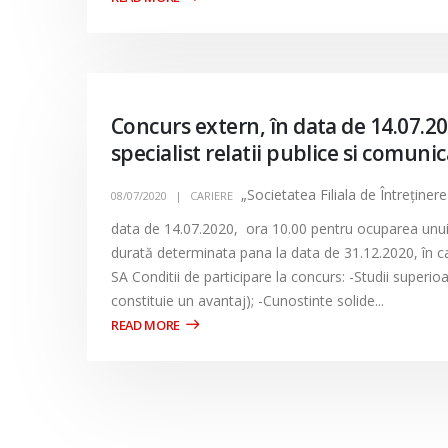
Concurs extern, în data de 14.07.2
specialist relatii publice si comuni
„Societatea Filiala de Întreţiner
08/07/2020
CARIERE
data de 14.07.2020, ora 10.00 pentru ocuparea unui 
durată determinata pana la data de 31.12.2020, în c
SA Conditii de participare la concurs: -Studii superi
constituie un avantaj); -Cunostinte solide...