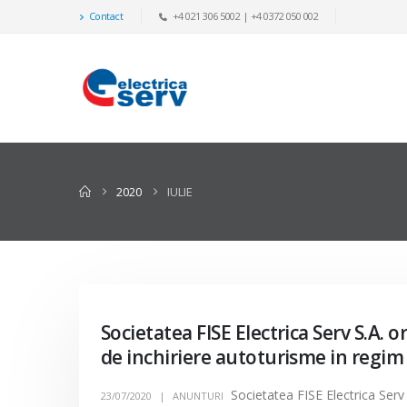
Contact
+4 021 306 5002 | +4 0372 050 002
2020
IULIE
Societatea FISE Electrica Serv S.A. 
de inchiriere autoturisme in regim 
Societatea FISE Electrica Serv 
23/07/2020
ANUNTURI