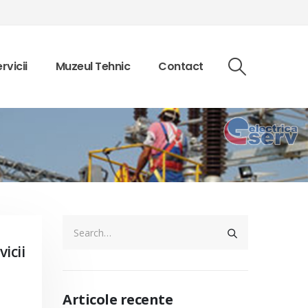
rvicii
Muzeul Tehnic
Contact
icii
Articole recente