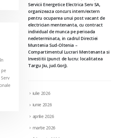
Servicii Energetice Electrica Serv SA,
organizeaza concurs intern/extern
pentru ocuparea unui post vacant de
electrician mentenanta, cu contract
individual de munca pe perioada
nedeterminata, in cadrul Directiei
Muntenia Sud-Oltenia –
Compartimentul Lucrari Mentenanta si
Investitii (punct de lucru: localitatea
în
Targu Jiu, jud.Gorj).
ă pe
 Serv
ionale
iulie 2026
iunie 2026
aprilie 2026
martie 2026