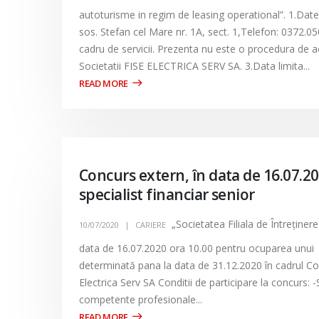
autoturisme in regim de leasing operational”. 1.Date
sos. Stefan cel Mare nr. 1A, sect. 1,Telefon: 0372.0
cadru de servicii. Prezenta nu este o procedura de ach
Societatii FISE ELECTRICA SERV SA. 3.Data limita...
Concurs extern, în data de 16.07.2
specialist financiar senior
„Societatea Filiala de Întreţiner
10/07/2020
CARIERE
data de 16.07.2020 ora 10.00 pentru ocuparea unui p
determinată pana la data de 31.12.2020 în cadrul Com
Electrica Serv SA Conditii de participare la concurs: 
competente profesionale...