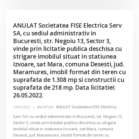
ANULAT Societatea FISE Electrica Serv
SA, cu sediul administrativ in
Bucuresti, str. Negoiu 13, Sector 3,
vinde prin licitatie publica deschisa cu
strigare imobilul situat in statiunea
Izvoare, sat Mara, comuna Desesti, jud.
Maramures, imobil format din teren cu
suprafata de 1.308 mp si constructii cu
suprafata de 218 mp. Data licitatiei:
26.05.2022.
ANULAT Societatea FISE Electrica
13/05/2022
ANUNTURI
Serv SA, cu sediul administrativ in Bucuresti, str. Negoiu 13,
Sector 3, vinde prin licitatie publica deschisa cu strigare
imobilul situat in statiunea Izvoare, sat Mara, comuna
Desesti, jud. Maramures, imobil format din teren cu