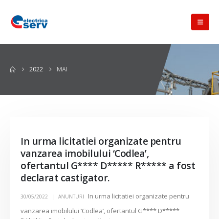
2022
MAI
In urma licitatiei organizate pentru
vanzarea imobilului ‘Codlea’,
ofertantul G**** D***** R***** a fost
declarat castigator.
In urma licitatiei organizate pentru
30/05/2022
ANUNTURI
vanzarea imobilului ‘Codlea’, ofertantul G**** D*****