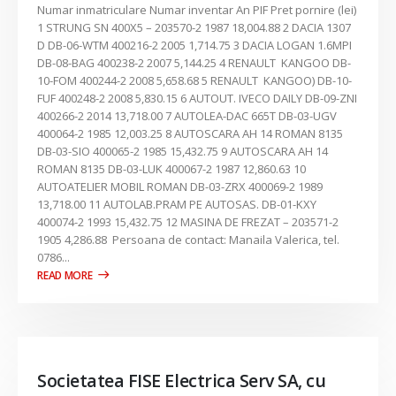
Numar inmatriculare Numar inventar An PIF Pret pornire (lei)
1 STRUNG SN 400X5 – 203570-2 1987 18,004.88 2 DACIA 1307
D DB-06-WTM 400216-2 2005 1,714.75 3 DACIA LOGAN 1.6MPI
DB-08-BAG 400238-2 2007 5,144.25 4 RENAULT KANGOO DB-
10-FOM 400244-2 2008 5,658.68 5 RENAULT KANGOO) DB-10-
FUF 400248-2 2008 5,830.15 6 AUTOUT. IVECO DAILY DB-09-ZNI
400266-2 2014 13,718.00 7 AUTOLEA-DAC 665T DB-03-UGV
400064-2 1985 12,003.25 8 AUTOSCARA AH 14 ROMAN 8135
DB-03-SIO 400065-2 1985 15,432.75 9 AUTOSCARA AH 14
ROMAN 8135 DB-03-LUK 400067-2 1987 12,860.63 10
AUTOATELIER MOBIL ROMAN DB-03-ZRX 400069-2 1989
13,718.00 11 AUTOLAB.PRAM PE AUTOSAS. DB-01-KXY
400074-2 1993 15,432.75 12 MASINA DE FREZAT – 203571-2
1905 4,286.88 Persoana de contact: Manaila Valerica, tel.
0786...
Societatea FISE Electrica Serv SA, cu