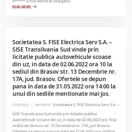
R***** a fost declarat castigator.
Societatea S. FISE Electrica Serv S.A. –
SISE Transilvania Sud vinde prin
licitatie publica autovehicule scoase
din uz, in data de 02.06.2022 ora 10 la
sediul din Brasov str. 13 Decembrie nr.
17A, jud. Brasov. Ofertele se depun
pana in data de 31.05.2022 ora 14:00 la
unul din sediile mentionate mai jos.
Societatea S. FISE Electrica Serv S.A. –
27/05/2022
ANUNTURI
SISE Transilvania Sud vinde prin licitatie publica
autovehicule scoase din uz, in data de 02.06.2022 ora 10 la
sediul din Brasov str. 13 Decembrie nr. 17A, jud. Brasov.
Ofertele se depun pana in data de 31.05.2022 ora 14:00 la