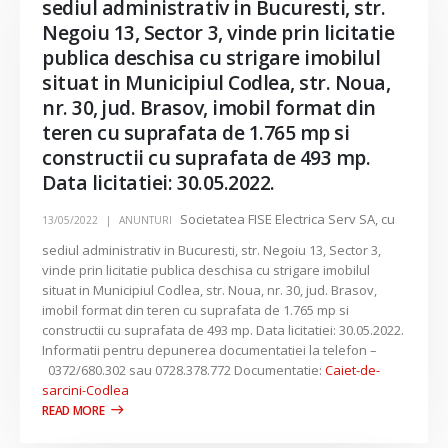
sediul administrativ in Bucuresti, str.
Negoiu 13, Sector 3, vinde prin licitatie
publica deschisa cu strigare imobilul
situat in Municipiul Codlea, str. Noua,
nr. 30, jud. Brasov, imobil format din
teren cu suprafata de 1.765 mp si
constructii cu suprafata de 493 mp.
Data licitatiei: 30.05.2022.
Societatea FISE Electrica Serv SA, cu
13/05/2022
ANUNTURI
sediul administrativ in Bucuresti, str. Negoiu 13, Sector 3,
vinde prin licitatie publica deschisa cu strigare imobilul
situat in Municipiul Codlea, str. Noua, nr. 30, jud. Brasov,
imobil format din teren cu suprafata de 1.765 mp si
constructii cu suprafata de 493 mp. Data licitatiei: 30.05.2022.
Informatii pentru depunerea documentatiei la telefon –
0372/680.302 sau 0728.378.772 Documentatie:
Caiet-de-
sarcini-Codlea