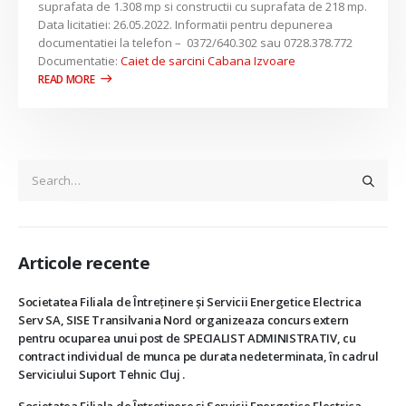
suprafata de 1.308 mp si constructii cu suprafata de 218 mp.
Data licitatiei: 26.05.2022. Informatii pentru depunerea
documentatiei la telefon – 0372/640.302 sau 0728.378.772
Documentatie:
Caiet de sarcini Cabana Izvoare
Articole recente
Societatea Filiala de Întreţinere şi Servicii Energetice Electrica
Serv SA, SISE Transilvania Nord organizeaza concurs extern
pentru ocuparea unui post de SPECIALIST ADMINISTRATIV, cu
contract individual de munca pe durata nedeterminata, în cadrul
Serviciului Suport Tehnic Cluj .
Societatea Filiala de Întreţinere şi Servicii Energetice Electrica