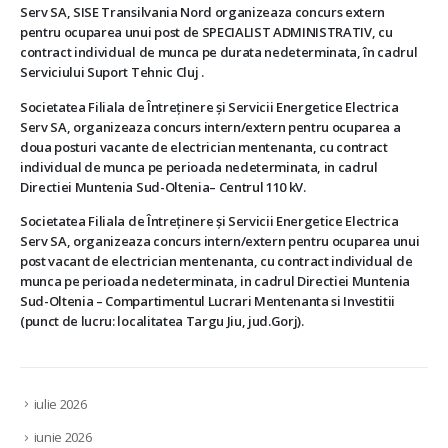
Serv SA, SISE Transilvania Nord organizeaza concurs extern
pentru ocuparea unui post de SPECIALIST ADMINISTRATIV, cu
contract individual de munca pe durata nedeterminata, în cadrul
Serviciului Suport Tehnic Cluj .
Societatea Filiala de Întreţinere şi Servicii Energetice Electrica
Serv SA, organizeaza concurs intern/extern pentru ocuparea a
doua posturi vacante de electrician mentenanta, cu contract
individual de munca pe perioada nedeterminata, in cadrul
Directiei Muntenia Sud-Oltenia– Centrul 110 kV.
Societatea Filiala de Întreţinere şi Servicii Energetice Electrica
Serv SA, organizeaza concurs intern/extern pentru ocuparea unui
post vacant de electrician mentenanta, cu contract individual de
munca pe perioada nedeterminata, in cadrul Directiei Muntenia
Sud-Oltenia – Compartimentul Lucrari Mentenanta si Investitii
(punct de lucru: localitatea Targu Jiu, jud.Gorj).
iulie 2026
iunie 2026