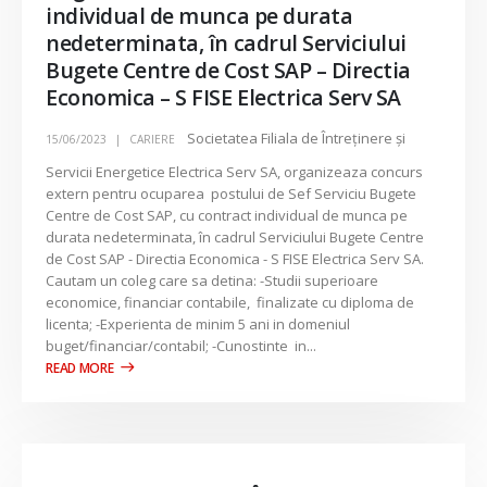
individual de munca pe durata
nedeterminata, în cadrul Serviciului
Bugete Centre de Cost SAP – Directia
Economica – S FISE Electrica Serv SA
Societatea Filiala de Întreţinere şi
15/06/2023
CARIERE
Servicii Energetice Electrica Serv SA, organizeaza concurs
extern pentru ocuparea postului de Sef Serviciu Bugete
Centre de Cost SAP, cu contract individual de munca pe
durata nedeterminata, în cadrul Serviciului Bugete Centre
de Cost SAP - Directia Economica - S FISE Electrica Serv SA.
Cautam un coleg care sa detina: -Studii superioare
economice, financiar contabile, finalizate cu diploma de
licenta; -Experienta de minim 5 ani in domeniul
buget/financiar/contabil; -Cunostinte in...