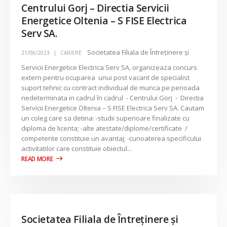
Centrului Gorj – Directia Servicii
Energetice Oltenia – S FISE Electrica
Serv SA.
Societatea Filiala de Întreţinere şi
21/06/2023
CARIERE
Servicii Energetice Electrica Serv SA, organizeaza concurs
extern pentru ocuparea unui post vacant de specialist
suport tehnic cu contract individual de munca pe perioada
nedeterminata in cadrul în cadrul - Centrului Gorj - Directia
Servicii Energetice Oltenia – S FISE Electrica Serv SA. Cautam
un coleg care sa detina: -studii superioare finalizate cu
diploma de licenta; -alte atestate/diplome/certificate /
competente constituie un avantaj; -cunoaterea specificului
activitatilor care constituie obiectul...
Societatea Filiala de Întreţinere şi