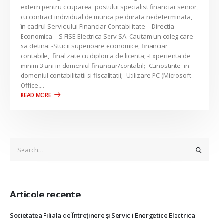
extern pentru ocuparea postului specialist financiar senior,
cu contract individual de munca pe durata nedeterminata,
în cadrul Serviciului Financiar Contabilitate - Directia
Economica - S FISE Electrica Serv SA. Cautam un coleg care
sa detina: -Studii superioare economice, financiar
contabile, finalizate cu diploma de licenta; -Experienta de
minim 3 ani in domeniul financiar/contabil; -Cunostinte in
domeniul contabilitatii si fiscalitatii; -Utilizare PC (Microsoft
Office,...
Articole recente
Societatea Filiala de Întreţinere şi Servicii Energetice Electrica