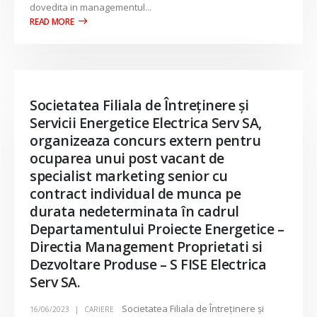
dovedita in managementul...
Societatea Filiala de Întreţinere şi
Servicii Energetice Electrica Serv SA,
organizeaza concurs extern pentru
ocuparea unui post vacant de
specialist marketing senior cu
contract individual de munca pe
durata nedeterminata în cadrul
Departamentului Proiecte Energetice –
Directia Management Proprietati si
Dezvoltare Produse – S FISE Electrica
Serv SA.
Societatea Filiala de Întreţinere şi
16/06/2023
CARIERE