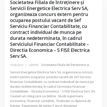
Societatea Filiala de Întreţinere şi
Servicii Energetice Electrica Serv SA,
organizeaza concurs extern pentru
ocuparea postului vacant de Sef
Serviciu Financiar Contabilitate, cu
contract individual de munca pe
durata nedeterminata, în cadrul
Serviciului Financiar Contabilitate –
Directia Economica – S FISE Electrica
Serv SA.
Societatea Filiala de Întreţinere şi
15/06/2023
CARIERE
Servicii Energetice Electrica Serv SA, organizeaza concurs
extern pentru ocuparea postului vacant de Sef Serviciu
Financiar Contabilitate, cu contract individual de munca pe
durata nedeterminata, în cadrul Serviciului Financiar
Contabilitate - Directia Economica - S FISE Electrica Serv SA.
Cautam un coleg care sa detina: -Studii superioare
economice, financiar contabile, finalizate cu diploma de
licenta; -Experienta de minim 5 ani in domeniul