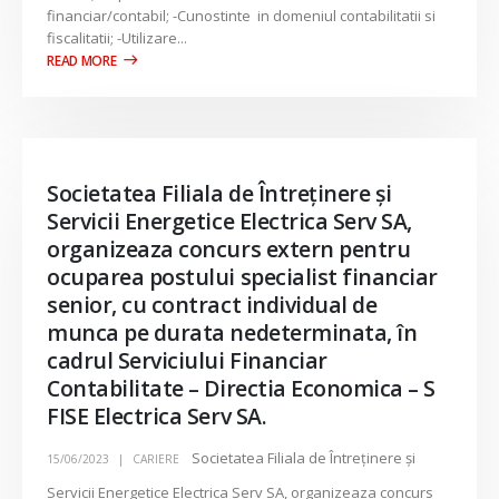
financiar/contabil; -Cunostinte in domeniul contabilitatii si
fiscalitatii; -Utilizare...
Societatea Filiala de Întreţinere şi
Servicii Energetice Electrica Serv SA,
organizeaza concurs extern pentru
ocuparea postului specialist financiar
senior, cu contract individual de
munca pe durata nedeterminata, în
cadrul Serviciului Financiar
Contabilitate – Directia Economica – S
FISE Electrica Serv SA.
Societatea Filiala de Întreţinere şi
15/06/2023
CARIERE
Servicii Energetice Electrica Serv SA, organizeaza concurs