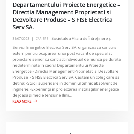
Departamentului Proiecte Energetice –
Directia Management Proprietati si
Dezvoltare Produse – S FISE Electrica
Serv SA.
Societatea Filiala de Întreţinere şi
31/07/2023
CARIERE
Servicii Energetice Electrica Serv SA, organizeaza concurs
extern pentru ocuparea unui post vacant de specialist
proiectare senior cu contract individual de munca pe durata
nedeterminata în cadrul Departamentului Proiecte
Energetice - Directia Management Proprietati si Dezvoltare
Produse - S FISE Electrica Serv SA. Cautam un coleg care sa
detina: -Studii superioare in domeniul tehnic absolvent de
inginerie; -Experienţă în proiectarea instalaţiilor energetice
de joasă şi medie tensiune (linii...