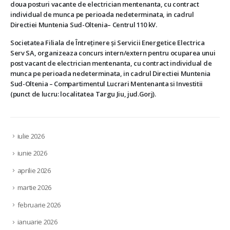
doua posturi vacante de electrician mentenanta, cu contract
individual de munca pe perioada nedeterminata, in cadrul
Directiei Muntenia Sud-Oltenia– Centrul 110 kV.
Societatea Filiala de Întreţinere şi Servicii Energetice Electrica
Serv SA, organizeaza concurs intern/extern pentru ocuparea unui
post vacant de electrician mentenanta, cu contract individual de
munca pe perioada nedeterminata, in cadrul Directiei Muntenia
Sud-Oltenia – Compartimentul Lucrari Mentenanta si Investitii
(punct de lucru: localitatea Targu Jiu, jud.Gorj).
iulie 2026
iunie 2026
aprilie 2026
martie 2026
februarie 2026
ianuarie 2026