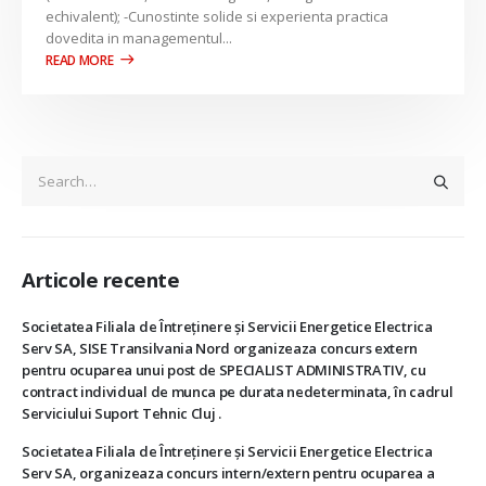
echivalent); -Cunostinte solide si experienta practica
dovedita in managementul...
Articole recente
Societatea Filiala de Întreţinere şi Servicii Energetice Electrica
Serv SA, SISE Transilvania Nord organizeaza concurs extern
pentru ocuparea unui post de SPECIALIST ADMINISTRATIV, cu
contract individual de munca pe durata nedeterminata, în cadrul
Serviciului Suport Tehnic Cluj .
Societatea Filiala de Întreţinere şi Servicii Energetice Electrica
Serv SA, organizeaza concurs intern/extern pentru ocuparea a