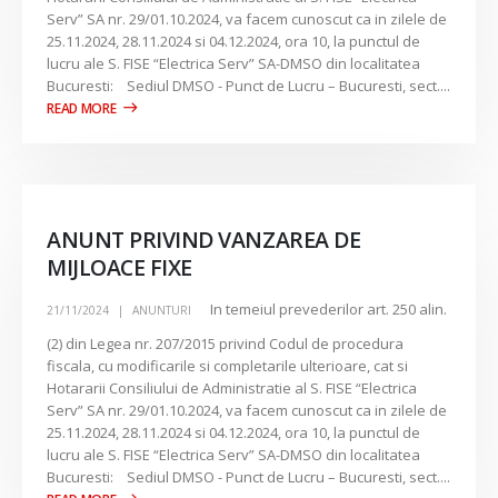
Serv” SA nr. 29/01.10.2024, va facem cunoscut ca in zilele de
25.11.2024, 28.11.2024 si 04.12.2024, ora 10, la punctul de
lucru ale S. FISE “Electrica Serv” SA-DMSO din localitatea
Bucuresti: Sediul DMSO - Punct de Lucru – Bucuresti, sect....
ANUNT PRIVIND VANZAREA DE
MIJLOACE FIXE
In temeiul prevederilor art. 250 alin.
21/11/2024
ANUNTURI
(2) din Legea nr. 207/2015 privind Codul de procedura
fiscala, cu modificarile si completarile ulterioare, cat si
Hotararii Consiliului de Administratie al S. FISE “Electrica
Serv” SA nr. 29/01.10.2024, va facem cunoscut ca in zilele de
25.11.2024, 28.11.2024 si 04.12.2024, ora 10, la punctul de
lucru ale S. FISE “Electrica Serv” SA-DMSO din localitatea
Bucuresti: Sediul DMSO - Punct de Lucru – Bucuresti, sect....