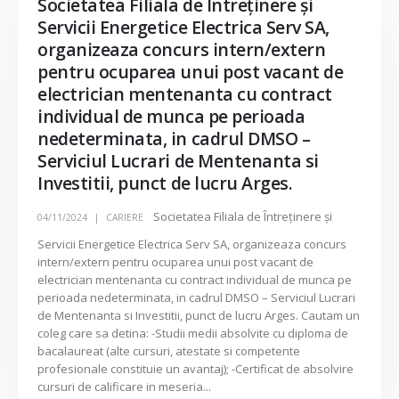
Societatea Filiala de Întreţinere şi
Servicii Energetice Electrica Serv SA,
organizeaza concurs intern/extern
pentru ocuparea unui post vacant de
electrician mentenanta cu contract
individual de munca pe perioada
nedeterminata, in cadrul DMSO –
Serviciul Lucrari de Mentenanta si
Investitii, punct de lucru Arges.
Societatea Filiala de Întreţinere şi
04/11/2024
CARIERE
Servicii Energetice Electrica Serv SA, organizeaza concurs
intern/extern pentru ocuparea unui post vacant de
electrician mentenanta cu contract individual de munca pe
perioada nedeterminata, in cadrul DMSO – Serviciul Lucrari
de Mentenanta si Investitii, punct de lucru Arges. Cautam un
coleg care sa detina: -Studii medii absolvite cu diploma de
bacalaureat (alte cursuri, atestate si competente
profesionale constituie un avantaj); -Certificat de absolvire
cursuri de calificare in meseria...