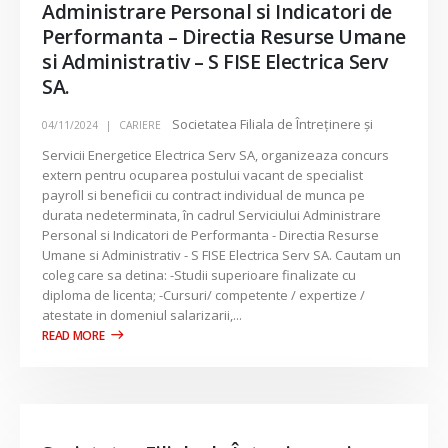
Administrare Personal si Indicatori de
Performanta – Directia Resurse Umane
si Administrativ – S FISE Electrica Serv
SA.
Societatea Filiala de Întreţinere şi
04/11/2024
CARIERE
Servicii Energetice Electrica Serv SA, organizeaza concurs
extern pentru ocuparea postului vacant de specialist
payroll si beneficii cu contract individual de munca pe
durata nedeterminata, în cadrul Serviciului Administrare
Personal si Indicatori de Performanta - Directia Resurse
Umane si Administrativ - S FISE Electrica Serv SA. Cautam un
coleg care sa detina: -Studii superioare finalizate cu
diploma de licenta; -Cursuri/ competente / expertize /
atestate in domeniul salarizarii,...