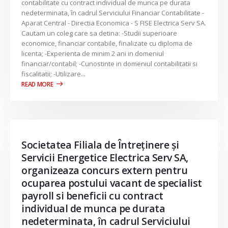
contabilitate cu contract individual de munca pe durata
nedeterminata, în cadrul Serviciului Financiar Contabilitate -
Aparat Central - Directia Economica - S FISE Electrica Serv SA.
Cautam un coleg care sa detina: -Studii superioare
economice, financiar contabile, finalizate cu diploma de
licenta; -Experienta de minim 2 ani in domeniul
financiar/contabil; -Cunostinte in domeniul contabilitatii si
fiscalitatii; -Utilizare...
Societatea Filiala de Întreţinere şi
Servicii Energetice Electrica Serv SA,
organizeaza concurs extern pentru
ocuparea postului vacant de specialist
payroll si beneficii cu contract
individual de munca pe durata
nedeterminata, în cadrul Serviciului