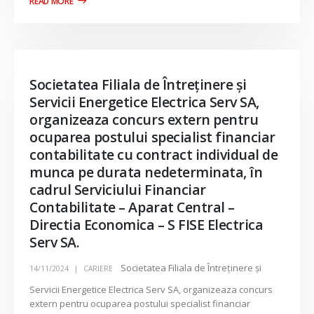
Societatea Filiala de Întreţinere şi
Servicii Energetice Electrica Serv SA,
organizeaza concurs extern pentru
ocuparea postului specialist financiar
contabilitate cu contract individual de
munca pe durata nedeterminata, în
cadrul Serviciului Financiar
Contabilitate – Aparat Central –
Directia Economica – S FISE Electrica
Serv SA.
Societatea Filiala de Întreţinere şi
14/11/2024
CARIERE
Servicii Energetice Electrica Serv SA, organizeaza concurs
extern pentru ocuparea postului specialist financiar