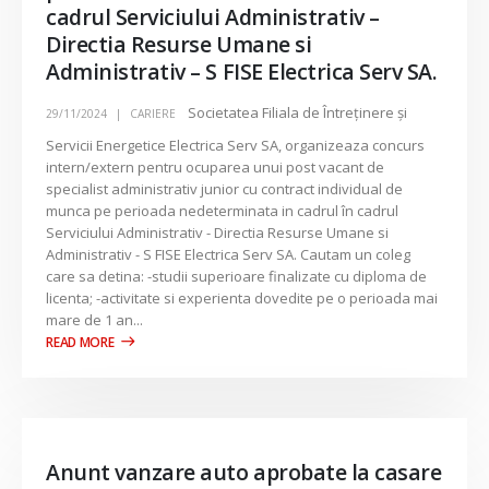
cadrul Serviciului Administrativ –
Directia Resurse Umane si
Administrativ – S FISE Electrica Serv SA.
Societatea Filiala de Întreţinere şi
29/11/2024
CARIERE
Servicii Energetice Electrica Serv SA, organizeaza concurs
intern/extern pentru ocuparea unui post vacant de
specialist administrativ junior cu contract individual de
munca pe perioada nedeterminata in cadrul în cadrul
Serviciului Administrativ - Directia Resurse Umane si
Administrativ - S FISE Electrica Serv SA. Cautam un coleg
care sa detina: -studii superioare finalizate cu diploma de
licenta; -activitate si experienta dovedite pe o perioada mai
mare de 1 an...
Anunt vanzare auto aprobate la casare