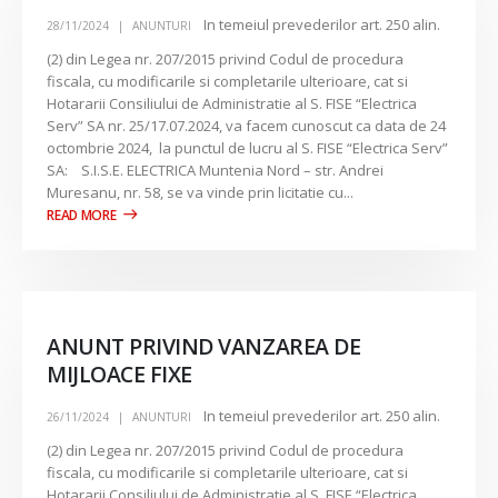
In temeiul prevederilor art. 250 alin.
28/11/2024
ANUNTURI
(2) din Legea nr. 207/2015 privind Codul de procedura
fiscala, cu modificarile si completarile ulterioare, cat si
Hotararii Consiliului de Administratie al S. FISE “Electrica
Serv” SA nr. 25/17.07.2024, va facem cunoscut ca data de 24
octombrie 2024, la punctul de lucru al S. FISE “Electrica Serv”
SA: S.I.S.E. ELECTRICA Muntenia Nord – str. Andrei
Muresanu, nr. 58, se va vinde prin licitatie cu...
ANUNT PRIVIND VANZAREA DE
MIJLOACE FIXE
In temeiul prevederilor art. 250 alin.
26/11/2024
ANUNTURI
(2) din Legea nr. 207/2015 privind Codul de procedura
fiscala, cu modificarile si completarile ulterioare, cat si
Hotararii Consiliului de Administratie al S. FISE “Electrica