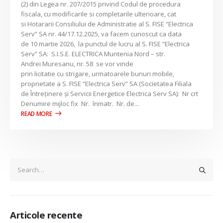
(2) din Legea nr. 207/2015 privind Codul de procedura
fiscala, cu modificarile si completarile ulterioare, cat
si Hotararii Consiliului de Administratie al S. FISE “Electrica
Serv” SA nr. 44/17.12.2025, va facem cunoscut ca data
de 10 martie 2026, la punctul de lucru al S. FISE “Electrica
Serv” SA: S.I.S.E. ELECTRICA Muntenia Nord – str.
Andrei Muresanu, nr. 58 se vor vinde
prin licitatie cu strigare, urmatoarele bunuri mobile,
proprietate a S. FISE “Electrica Serv” SA (Societatea Filiala
de Întreţinere şi Servicii Energetice Electrica Serv SA): Nr crt
Denumire mijloc fix Nr. înmatr. Nr. de...
Articole recente