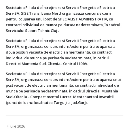
Societatea Filiala de Întreţinere şi Servicii Energetice Electrica
Serv SA, SISE Transilvania Nord organizeaza concurs extern
pentru ocuparea unui post de SPECIALIST ADMINISTRATIV, cu
contract individual de munca pe durata nedeterminata, în cadrul
Serviciului Suport Tehnic Cluj .
Societatea Filiala de Întreţinere şi Servicii Energetice Electrica
Serv SA, organizeaza concurs intern/extern pentru ocuparea a
doua posturi vacante de electrician mentenanta, cu contract
individual de munca pe perioada nedeterminata, in cadrul
Directiei Muntenia Sud-Oltenia– Centrul 110 kV.
Societatea Filiala de Întreţinere şi Servicii Energetice Electrica
Serv SA, organizeaza concurs intern/extern pentru ocuparea unui
post vacant de electrician mentenanta, cu contract individual de
munca pe perioada nedeterminata, in cadrul Directiei Muntenia
Sud-Oltenia – Compartimentul Lucrari Mentenanta si Investitii
(punct de lucru: localitatea Targu Jiu, jud.Gorj).
iulie 2026