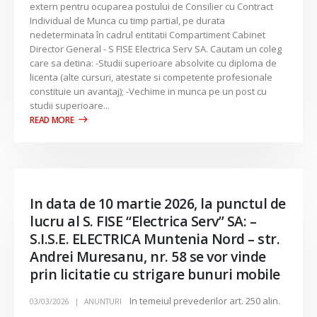
extern pentru ocuparea postului de Consilier cu Contract
Individual de Munca cu timp partial, pe durata
nedeterminata în cadrul entitatii Compartiment Cabinet
Director General - S FISE Electrica Serv SA. Cautam un coleg
care sa detina: -Studii superioare absolvite cu diploma de
licenta (alte cursuri, atestate si competente profesionale
constituie un avantaj); -Vechime in munca pe un post cu
studii superioare...
In data de 10 martie 2026, la punctul de
lucru al S. FISE “Electrica Serv” SA: –
S.I.S.E. ELECTRICA Muntenia Nord – str.
Andrei Muresanu, nr. 58 se vor vinde
prin licitatie cu strigare bunuri mobile
In temeiul prevederilor art. 250 alin.
03/03/2026
ANUNTURI