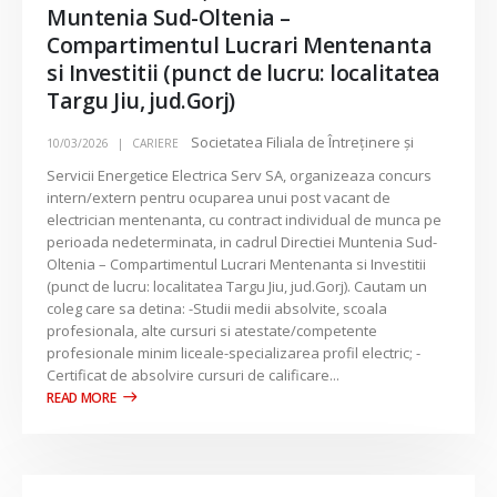
Muntenia Sud-Oltenia –
Compartimentul Lucrari Mentenanta
si Investitii (punct de lucru: localitatea
Targu Jiu, jud.Gorj)
Societatea Filiala de Întreţinere şi
10/03/2026
CARIERE
Servicii Energetice Electrica Serv SA, organizeaza concurs
intern/extern pentru ocuparea unui post vacant de
electrician mentenanta, cu contract individual de munca pe
perioada nedeterminata, in cadrul Directiei Muntenia Sud-
Oltenia – Compartimentul Lucrari Mentenanta si Investitii
(punct de lucru: localitatea Targu Jiu, jud.Gorj). Cautam un
coleg care sa detina: -Studii medii absolvite, scoala
profesionala, alte cursuri si atestate/competente
profesionale minim liceale-specializarea profil electric; -
Certificat de absolvire cursuri de calificare...