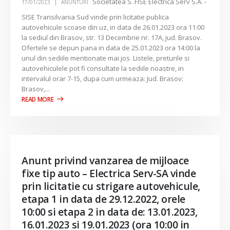
Societatea S. FISE Electrica Serv S.A. -
17/01/2023
ANUNTURI
SISE Transilvania Sud vinde prin licitatie publica
autovehicule scoase din uz, in data de 26.01.2023 ora 11:00
la sediul din Brasov, str. 13 Decembrie nr. 17A, jud. Brasov.
Ofertele se depun pana in data de 25.01.2023 ora 14:00 la
unul din sediile mentionate mai jos. Listele, preturile si
autovehiculele pot fi consultate la sediile noastre, in
intervalul orar 7-15, dupa cum urmeaza: Jud. Brasov:
Brasov,...
Anunt privind vanzarea de mijloace
fixe tip auto – Electrica Serv-SA vinde
prin licitatie cu strigare autovehicule,
etapa 1 in data de 29.12.2022, orele
10:00 si etapa 2 in data de: 13.01.2023,
16.01.2023 si 19.01.2023 (ora 10:00 in