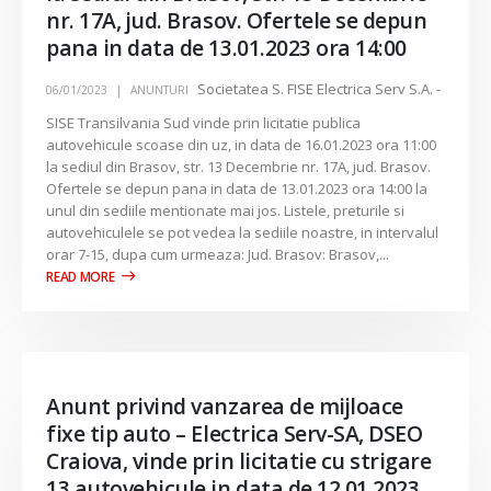
nr. 17A, jud. Brasov. Ofertele se depun
pana in data de 13.01.2023 ora 14:00
Societatea S. FISE Electrica Serv S.A. -
06/01/2023
ANUNTURI
SISE Transilvania Sud vinde prin licitatie publica
autovehicule scoase din uz, in data de 16.01.2023 ora 11:00
la sediul din Brasov, str. 13 Decembrie nr. 17A, jud. Brasov.
Ofertele se depun pana in data de 13.01.2023 ora 14:00 la
unul din sediile mentionate mai jos. Listele, preturile si
autovehiculele se pot vedea la sediile noastre, in intervalul
orar 7-15, dupa cum urmeaza: Jud. Brasov: Brasov,...
Anunt privind vanzarea de mijloace
fixe tip auto – Electrica Serv-SA, DSEO
Craiova, vinde prin licitatie cu strigare
13 autovehicule in data de 12.01.2023,