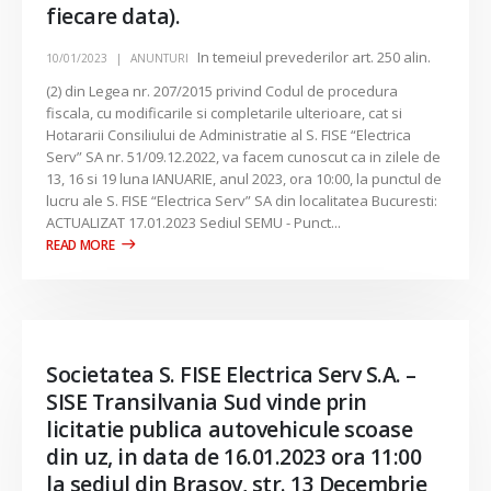
fiecare data).
In temeiul prevederilor art. 250 alin.
10/01/2023
ANUNTURI
(2) din Legea nr. 207/2015 privind Codul de procedura
fiscala, cu modificarile si completarile ulterioare, cat si
Hotararii Consiliului de Administratie al S. FISE “Electrica
Serv” SA nr. 51/09.12.2022, va facem cunoscut ca in zilele de
13, 16 si 19 luna IANUARIE, anul 2023, ora 10:00, la punctul de
lucru ale S. FISE “Electrica Serv” SA din localitatea Bucuresti:
ACTUALIZAT 17.01.2023 Sediul SEMU - Punct...
Societatea S. FISE Electrica Serv S.A. –
SISE Transilvania Sud vinde prin
licitatie publica autovehicule scoase
din uz, in data de 16.01.2023 ora 11:00
la sediul din Brasov, str. 13 Decembrie