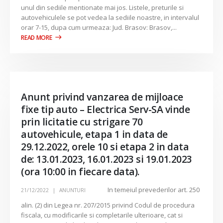
unul din sediile mentionate mai jos. Listele, preturile si
autovehiculele se pot vedea la sediile noastre, in intervalul
orar 7-15, dupa cum urmeaza: Jud. Brasov: Brasov,...
Anunt privind vanzarea de mijloace
fixe tip auto – Electrica Serv-SA vinde
prin licitatie cu strigare 70
autovehicule, etapa 1 in data de
29.12.2022, orele 10 si etapa 2 in data
de: 13.01.2023, 16.01.2023 si 19.01.2023
(ora 10:00 in fiecare data).
In temeiul prevederilor art. 250
21/12/2022
ANUNTURI
alin. (2) din Legea nr. 207/2015 privind Codul de procedura
fiscala, cu modificarile si completarile ulterioare, cat si