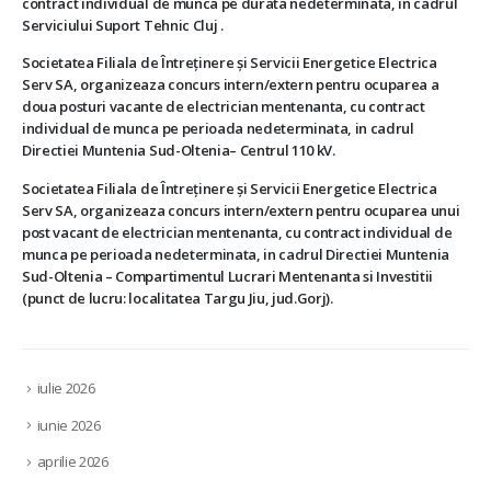
contract individual de munca pe durata nedeterminata, în cadrul
Serviciului Suport Tehnic Cluj .
Societatea Filiala de Întreţinere şi Servicii Energetice Electrica
Serv SA, organizeaza concurs intern/extern pentru ocuparea a
doua posturi vacante de electrician mentenanta, cu contract
individual de munca pe perioada nedeterminata, in cadrul
Directiei Muntenia Sud-Oltenia– Centrul 110 kV.
Societatea Filiala de Întreţinere şi Servicii Energetice Electrica
Serv SA, organizeaza concurs intern/extern pentru ocuparea unui
post vacant de electrician mentenanta, cu contract individual de
munca pe perioada nedeterminata, in cadrul Directiei Muntenia
Sud-Oltenia – Compartimentul Lucrari Mentenanta si Investitii
(punct de lucru: localitatea Targu Jiu, jud.Gorj).
iulie 2026
iunie 2026
aprilie 2026