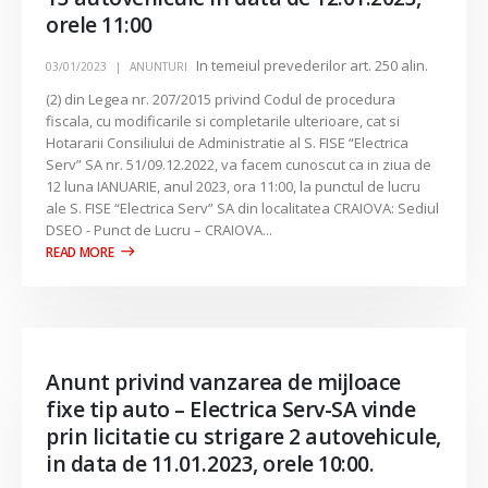
orele 11:00
In temeiul prevederilor art. 250 alin.
03/01/2023
ANUNTURI
(2) din Legea nr. 207/2015 privind Codul de procedura
fiscala, cu modificarile si completarile ulterioare, cat si
Hotararii Consiliului de Administratie al S. FISE “Electrica
Serv” SA nr. 51/09.12.2022, va facem cunoscut ca in ziua de
12 luna IANUARIE, anul 2023, ora 11:00, la punctul de lucru
ale S. FISE “Electrica Serv” SA din localitatea CRAIOVA: Sediul
DSEO - Punct de Lucru – CRAIOVA...
Anunt privind vanzarea de mijloace
fixe tip auto – Electrica Serv-SA vinde
prin licitatie cu strigare 2 autovehicule,
in data de 11.01.2023, orele 10:00.