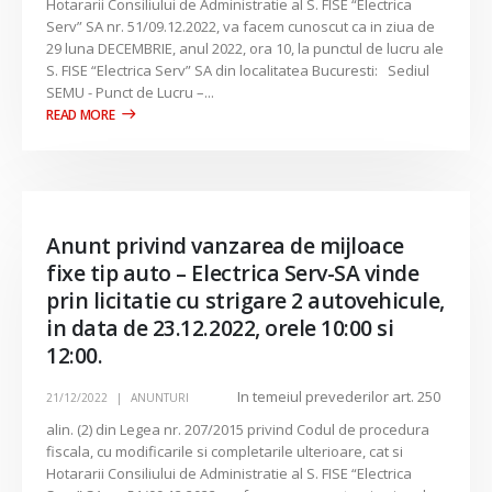
Hotararii Consiliului de Administratie al S. FISE “Electrica
Serv” SA nr. 51/09.12.2022, va facem cunoscut ca in ziua de
29 luna DECEMBRIE, anul 2022, ora 10, la punctul de lucru ale
S. FISE “Electrica Serv” SA din localitatea Bucuresti: Sediul
SEMU - Punct de Lucru –...
Anunt privind vanzarea de mijloace
fixe tip auto – Electrica Serv-SA vinde
prin licitatie cu strigare 2 autovehicule,
in data de 23.12.2022, orele 10:00 si
12:00.
In temeiul prevederilor art. 250
21/12/2022
ANUNTURI
alin. (2) din Legea nr. 207/2015 privind Codul de procedura
fiscala, cu modificarile si completarile ulterioare, cat si
Hotararii Consiliului de Administratie al S. FISE “Electrica