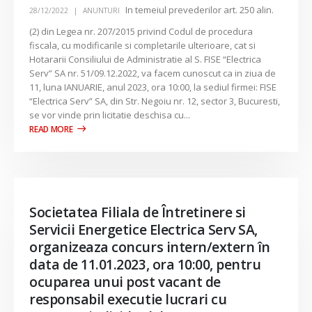
In temeiul prevederilor art. 250 alin.
28/12/2022
ANUNTURI
(2) din Legea nr. 207/2015 privind Codul de procedura
fiscala, cu modificarile si completarile ulterioare, cat si
Hotararii Consiliului de Administratie al S. FISE “Electrica
Serv” SA nr. 51/09.12.2022, va facem cunoscut ca in ziua de
11, luna IANUARIE, anul 2023, ora 10:00, la sediul firmei: FISE
“Electrica Serv” SA, din Str. Negoiu nr. 12, sector 3, Bucuresti,
se vor vinde prin licitatie deschisa cu...
Societatea Filiala de Întretinere si
Servicii Energetice Electrica Serv SA,
organizeaza concurs intern/extern în
data de 11.01.2023, ora 10:00, pentru
ocuparea unui post vacant de
responsabil executie lucrari cu