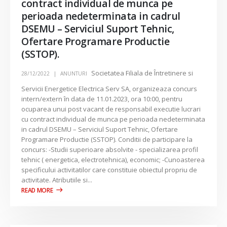
contract individual de munca pe
perioada nedeterminata in cadrul
DSEMU – Serviciul Suport Tehnic,
Ofertare Programare Productie
(SSTOP).
Societatea Filiala de Întretinere si
28/12/2022
ANUNTURI
Servicii Energetice Electrica Serv SA, organizeaza concurs
intern/extern în data de 11.01.2023, ora 10:00, pentru
ocuparea unui post vacant de responsabil executie lucrari
cu contract individual de munca pe perioada nedeterminata
in cadrul DSEMU – Serviciul Suport Tehnic, Ofertare
Programare Productie (SSTOP). Conditii de participare la
concurs: -Studii superioare absolvite - specializarea profil
tehnic ( energetica, electrotehnica), economic; -Cunoasterea
specificului activitatilor care constituie obiectul propriu de
activitate. Atributiile si...