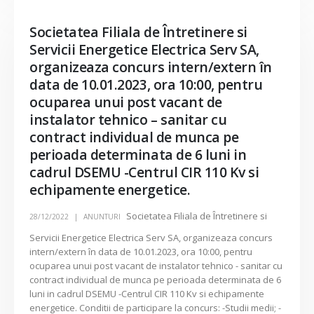
Societatea Filiala de Întretinere si
Servicii Energetice Electrica Serv SA,
organizeaza concurs intern/extern în
data de 10.01.2023, ora 10:00, pentru
ocuparea unui post vacant de
instalator tehnico – sanitar cu
contract individual de munca pe
perioada determinata de 6 luni in
cadrul DSEMU -Centrul CIR 110 Kv si
echipamente energetice.
Societatea Filiala de Întretinere si
28/12/2022
ANUNTURI
Servicii Energetice Electrica Serv SA, organizeaza concurs
intern/extern în data de 10.01.2023, ora 10:00, pentru
ocuparea unui post vacant de instalator tehnico - sanitar cu
contract individual de munca pe perioada determinata de 6
luni in cadrul DSEMU -Centrul CIR 110 Kv si echipamente
energetice. Conditii de participare la concurs: -Studii medii; -