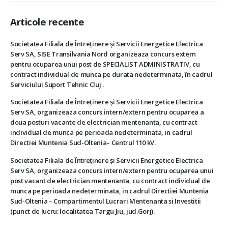
Articole recente
Societatea Filiala de Întreţinere şi Servicii Energetice Electrica
Serv SA, SISE Transilvania Nord organizeaza concurs extern
pentru ocuparea unui post de SPECIALIST ADMINISTRATIV, cu
contract individual de munca pe durata nedeterminata, în cadrul
Serviciului Suport Tehnic Cluj .
Societatea Filiala de Întreţinere şi Servicii Energetice Electrica
Serv SA, organizeaza concurs intern/extern pentru ocuparea a
doua posturi vacante de electrician mentenanta, cu contract
individual de munca pe perioada nedeterminata, in cadrul
Directiei Muntenia Sud-Oltenia– Centrul 110 kV.
Societatea Filiala de Întreţinere şi Servicii Energetice Electrica
Serv SA, organizeaza concurs intern/extern pentru ocuparea unui
post vacant de electrician mentenanta, cu contract individual de
munca pe perioada nedeterminata, in cadrul Directiei Muntenia
Sud-Oltenia – Compartimentul Lucrari Mentenanta si Investitii
(punct de lucru: localitatea Targu Jiu, jud.Gorj).