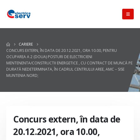
CARIERE
CONCURS EXTERN, ÎN DATA DE 20.12.2021, ORA 10.00, PENTRU
OCUPAREA A 2 (DOUA) POSTURI DE ELECTRICIENI
MENTENENTA/CONSTRUCTII ENERGETICE , CU CONTRACT DE MUNCĂ PE
DURATĂ NEDETERMINATA, ÎN CADRUL CENTRULUI AREE, AMC – SISE
MUNTENIA NORD;
Concurs extern, în data de
20.12.2021, ora 10.00,