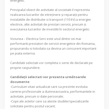
energetic.
Principalul obiect de activitate al societatii il reprezinta
realizarea lucrarilor de intreținere și reparații pentru
instalatiile de distributie si transport (110 kV) a energiei
electrice, alte activitati de prestari servicii, precum și
executarea lucrarilor de investitii în sectorul energetic.
Viziunea – Electrica Serv este unul dintre cei mai
performanti prestatori de servicii energetice din Romania,
propunandu-si totodata sa devina un concurent important
pe piata externa.
Candidatii selectati vor completa o serie de declaratii pe
proprie raspundere.
Candidaţii selectati vor prezenta următoarele
documente:
-Curriculum vitae actualizat care sa prezinte evolutia
carierei profesionale a dumneavoastra, performantele in
activitate, precum si date personale;
-Copii ale actelor care sa ateste studiile/specializarile
solicitate pentru postul vacant;