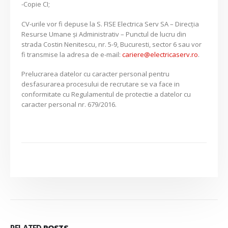
-Copie CI;
CV-urile vor fi depuse la S. FISE Electrica Serv SA – Direcția
Resurse Umane și Administrativ – Punctul de lucru din
strada Costin Nenitescu, nr. 5-9, Bucuresti, sector 6 sau vor
fi transmise la adresa de e-mail:
cariere@electricaserv.ro
.
Prelucrarea datelor cu caracter personal pentru
desfasurarea procesului de recrutare se va face in
conformitate cu Regulamentul de protectie a datelor cu
caracter personal nr. 679/2016.
RELATED
POSTS