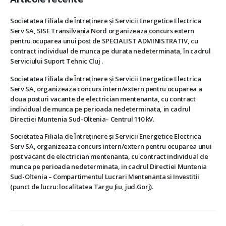
Societatea Filiala de Întreţinere şi Servicii Energetice Electrica
Serv SA, SISE Transilvania Nord organizeaza concurs extern
pentru ocuparea unui post de SPECIALIST ADMINISTRATIV, cu
contract individual de munca pe durata nedeterminata, în cadrul
Serviciului Suport Tehnic Cluj .
Societatea Filiala de Întreţinere şi Servicii Energetice Electrica
Serv SA, organizeaza concurs intern/extern pentru ocuparea a
doua posturi vacante de electrician mentenanta, cu contract
individual de munca pe perioada nedeterminata, in cadrul
Directiei Muntenia Sud-Oltenia– Centrul 110 kV.
Societatea Filiala de Întreţinere şi Servicii Energetice Electrica
Serv SA, organizeaza concurs intern/extern pentru ocuparea unui
post vacant de electrician mentenanta, cu contract individual de
munca pe perioada nedeterminata, in cadrul Directiei Muntenia
Sud-Oltenia – Compartimentul Lucrari Mentenanta si Investitii
(punct de lucru: localitatea Targu Jiu, jud.Gorj).