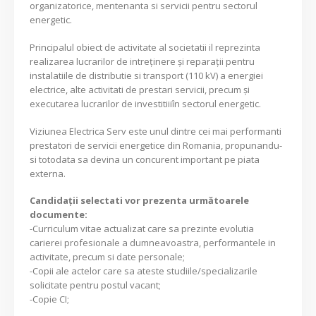
organizatorice, mentenanta si servicii pentru sectorul
energetic.
Principalul obiect de activitate al societatii il reprezinta
realizarea lucrarilor de intreținere și reparații pentru
instalatiile de distributie si transport (110 kV) a energiei
electrice, alte activitati de prestari servicii, precum și
executarea lucrarilor de investitiiiîn sectorul energetic.
Viziunea Electrica Serv este unul dintre cei mai performanti
prestatori de servicii energetice din Romania, propunandu-
si totodata sa devina un concurent important pe piata
externa.
Candidaţii selectati vor prezenta următoarele
documente:
-Curriculum vitae actualizat care sa prezinte evolutia
carierei profesionale a dumneavoastra, performantele in
activitate, precum si date personale;
-Copii ale actelor care sa ateste studiile/specializarile
solicitate pentru postul vacant;
-Copie CI;