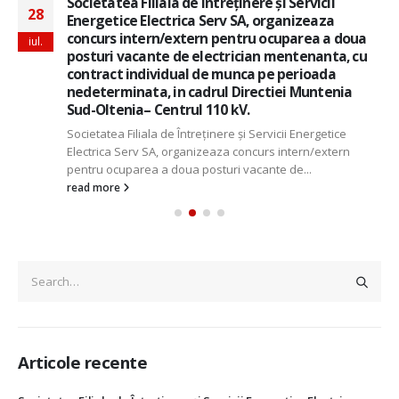
Societatea Filiala de Întreţinere şi Servicii
28
Energetice Electrica Serv SA, organizeaza
concurs intern/extern pentru ocuparea a doua
iul.
posturi vacante de electrician mentenanta, cu
contract individual de munca pe perioada
nedeterminata, in cadrul Directiei Muntenia
Sud-Oltenia– Centrul 110 kV.
Societatea Filiala de Întreţinere şi Servicii Energetice
Electrica Serv SA, organizeaza concurs intern/extern
pentru ocuparea a doua posturi vacante de...
read more
Articole recente