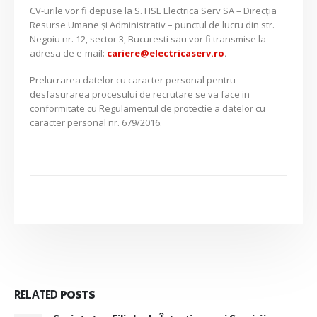
CV-urile vor fi depuse la S. FISE Electrica Serv SA – Direcția
Resurse Umane și Administrativ – punctul de lucru din str.
Negoiu nr. 12, sector 3, Bucuresti sau vor fi transmise la
adresa de e-mail:
cariere@electricaserv.ro
.
Prelucrarea datelor cu caracter personal pentru
desfasurarea procesului de recrutare se va face in
conformitate cu Regulamentul de protectie a datelor cu
caracter personal nr. 679/2016.
RELATED
POSTS