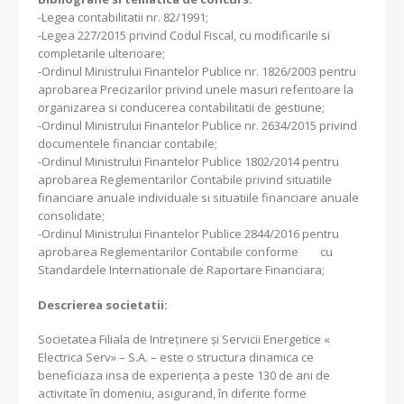
-Legea contabilitatii nr. 82/1991;
-Legea 227/2015 privind Codul Fiscal, cu modificarile si
completarile ulterioare;
-Ordinul Ministrului Finantelor Publice nr. 1826/2003 pentru
aprobarea Precizarilor privind unele masuri referitoare la
organizarea si conducerea contabilitatii de gestiune;
-Ordinul Ministrului Finantelor Publice nr. 2634/2015 privind
documentele financiar contabile;
-Ordinul Ministrului Finantelor Publice 1802/2014 pentru
aprobarea Reglementarilor Contabile privind situatiile
financiare anuale individuale si situatiile financiare anuale
consolidate;
-Ordinul Ministrului Finantelor Publice 2844/2016 pentru
aprobarea Reglementarilor Contabile conforme cu
Standardele Internationale de Raportare Financiara;
Descrierea societatii:
Societatea Filiala de Intreţinere şi Servicii Energetice «
Electrica Serv» – S.A. – este o structura dinamica ce
beneficiaza insa de experienţa a peste 130 de ani de
activitate în domeniu, asigurand, în diferite forme