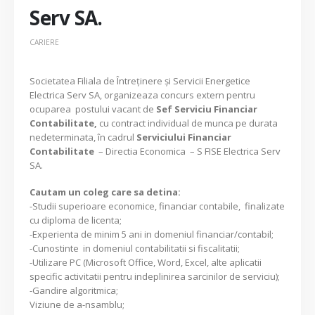
Serv SA.
CARIERE
Societatea Filiala de Întreţinere şi Servicii Energetice
Electrica Serv SA, organizeaza concurs extern pentru
ocuparea postului vacant de
Sef Serviciu Financiar
Contabilitate,
cu contract individual de munca pe durata
nedeterminata, în cadrul
Serviciului Financiar
Contabilitate
– Directia Economica – S FISE Electrica Serv
SA.
Cautam un coleg care sa detina:
-Studii superioare economice, financiar contabile, finalizate
cu diploma de licenta;
-Experienta de minim 5 ani in domeniul financiar/contabil;
-Cunostinte in domeniul contabilitatii si fiscalitatii;
-Utilizare PC (Microsoft Office, Word, Excel, alte aplicatii
specific activitatii pentru indeplinirea sarcinilor de serviciu);
-Gandire algoritmica;
Viziune de a-nsamblu;