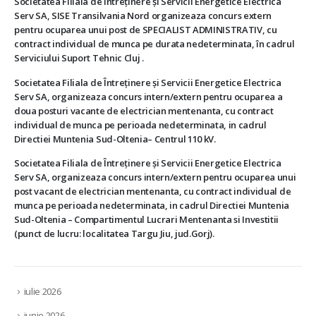
Societatea Filiala de Întreţinere şi Servicii Energetice Electrica
Serv SA, SISE Transilvania Nord organizeaza concurs extern
pentru ocuparea unui post de SPECIALIST ADMINISTRATIV, cu
contract individual de munca pe durata nedeterminata, în cadrul
Serviciului Suport Tehnic Cluj .
Societatea Filiala de Întreţinere şi Servicii Energetice Electrica
Serv SA, organizeaza concurs intern/extern pentru ocuparea a
doua posturi vacante de electrician mentenanta, cu contract
individual de munca pe perioada nedeterminata, in cadrul
Directiei Muntenia Sud-Oltenia– Centrul 110 kV.
Societatea Filiala de Întreţinere şi Servicii Energetice Electrica
Serv SA, organizeaza concurs intern/extern pentru ocuparea unui
post vacant de electrician mentenanta, cu contract individual de
munca pe perioada nedeterminata, in cadrul Directiei Muntenia
Sud-Oltenia – Compartimentul Lucrari Mentenanta si Investitii
(punct de lucru: localitatea Targu Jiu, jud.Gorj).
iulie 2026
iunie 2026