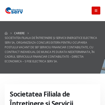
CARIERE
SOCIETATEA FILIALA DE ÎNTREŢINERE ŞI SERVICII ENERGETICE ELECTRICA
SERV SA, ORGANIZEAZA CONCURS EXTERN PENTRU OCUPAREA
POSTULUI VACANT DE SEF SERVICIU FINANCIAR CONTABILITATE, CU
CONTRACT INDIVIDUAL DE MUNCA PE DURATA NEDETERMINATA, ÎN
CADRUL SERVICIULUI FINANCIAR CONTABILITATE – DIRECTIA
ECONOMICA – S FISE ELECTRICA SERV SA.
Societatea Filiala de
Întreţinere şi Servicii