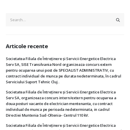
Articole recente
Societatea Filiala de Întreţinere şi Servicii Energetice Electrica
Serv SA, SISE Transilvania Nord organizeaza concurs extern
pentru ocuparea unui post de SPECIALIST ADMINISTRATIV, cu
contract individual de munca pe durata nedeterminata, în cadrul
Serviciului Suport Tehnic Cluj .
Societatea Filiala de Întreţinere şi Servicii Energetice Electrica
Serv SA, organizeaza concurs intern/extern pentru ocuparea a
doua posturi vacante de electrician mentenanta, cu contract
individual de munca pe perioada nedeterminata, in cadrul
Directiei Muntenia Sud-Oltenia– Centrul 110 kV.
Societatea Filiala de Întreţinere şi Servicii Energetice Electrica