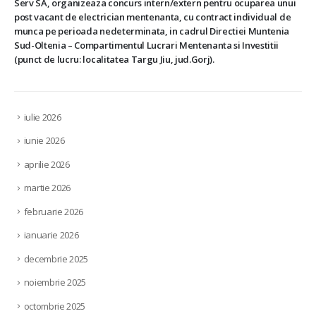
Serv SA, organizeaza concurs intern/extern pentru ocuparea unui
post vacant de electrician mentenanta, cu contract individual de
munca pe perioada nedeterminata, in cadrul Directiei Muntenia
Sud-Oltenia – Compartimentul Lucrari Mentenanta si Investitii
(punct de lucru: localitatea Targu Jiu, jud.Gorj).
iulie 2026
iunie 2026
aprilie 2026
martie 2026
februarie 2026
ianuarie 2026
decembrie 2025
noiembrie 2025
octombrie 2025