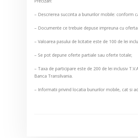
Precizari:
– Descrierea succinta a bunurilor mobile: conform cai
– Documente ce trebuie depuse impreuna cu oferta :
– Valoarea pasului de licitatie este de 100 de lei inclus
– Se pot depune oferte partiale sau oferte totale;
– Taxa de participare este de 200 de lei inclusiv T
Banca Transilvania.
– Informatii privind locatia bunurilor mobile, cat s