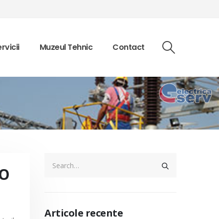
rvicii
Muzeul Tehnic
Contact
TO
Articole recente