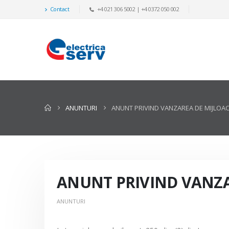
Contact
+4 021 306 5002 | +4 0372 050 002
ANUNTURI
ANUNT PRIVIND VANZAREA DE MIJLOACE
ANUNT PRIVIND VANZAR
ANUNTURI