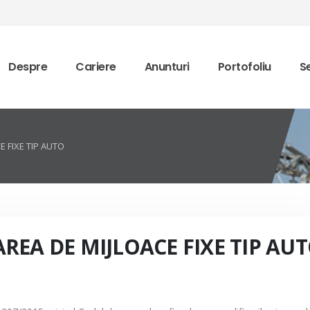
Despre
Cariere
Anunturi
Portofoliu
Se
 FIXE TIP AUTO
EA DE MIJLOACE FIXE TIP AU