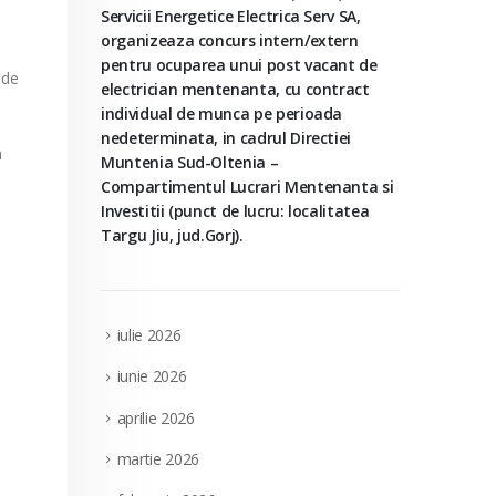
Servicii Energetice Electrica Serv SA,
organizeaza concurs intern/extern
pentru ocuparea unui post vacant de
 de
electrician mentenanta, cu contract
individual de munca pe perioada
nedeterminata, in cadrul Directiei
n
Muntenia Sud-Oltenia –
Compartimentul Lucrari Mentenanta si
Investitii (punct de lucru: localitatea
Targu Jiu, jud.Gorj).
iulie 2026
iunie 2026
aprilie 2026
martie 2026