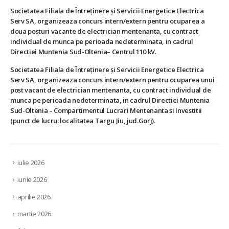
Societatea Filiala de Întreţinere şi Servicii Energetice Electrica
Serv SA, organizeaza concurs intern/extern pentru ocuparea a
doua posturi vacante de electrician mentenanta, cu contract
individual de munca pe perioada nedeterminata, in cadrul
Directiei Muntenia Sud-Oltenia– Centrul 110 kV.
Societatea Filiala de Întreţinere şi Servicii Energetice Electrica
Serv SA, organizeaza concurs intern/extern pentru ocuparea unui
post vacant de electrician mentenanta, cu contract individual de
munca pe perioada nedeterminata, in cadrul Directiei Muntenia
Sud-Oltenia – Compartimentul Lucrari Mentenanta si Investitii
(punct de lucru: localitatea Targu Jiu, jud.Gorj).
iulie 2026
iunie 2026
aprilie 2026
martie 2026