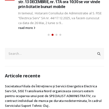
str. 13 DECEMBRIE, nr. 17A ora 10:30 se vor vinde
prin licitatie bunuri mobile
In temeiul, Hotararii Consiliului de Administratie al S. FISE
“Electrica Serv” SA nr. 44/17.12.2025, va facem cunoscut
ca data de 26 Mai, 2 Iunie si 9...
read more
Articole recente
Societatea Filiala de Întreţinere şi Servicii Energetice Electrica
Serv SA, SISE Transilvania Nord organizeaza concurs extern
pentru ocuparea unui post de SPECIALIST ADMINISTRATIV, cu
contract individual de munca pe durata nedeterminata, în cadrul
Serviciului Suport Tehnic Cluj .