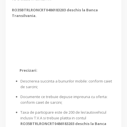
RO35BTRLRONCRT0486183203 deschis la Banca
Transilvania.
Precizari:
Descrierea succinta a bunurilor mobile: conform caiet
de sarcini;
Documente ce trebuie depuse impreuna cu oferta:
conform caiet de sarcini;
Taxa de participare este de 200 de lei/autovehicul
inclusiv T.V.A si trebuie platita in contul
RO35BTRLRONCRT0486183203 deschis la Banca