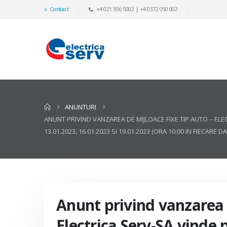
Contact
+4 021 306 5002 | +4 0372 050 002
ANUNTURI
ANUNT PRIVIND VANZAREA DE MIJLOACE FIXE TIP AUTO – ELECT
13.01.2023, 16.01.2023 SI 19.01.2023 (ORA 10:00 IN FIECARE DA
Anunt privind vanzarea d
Electrica Serv-SA vinde p