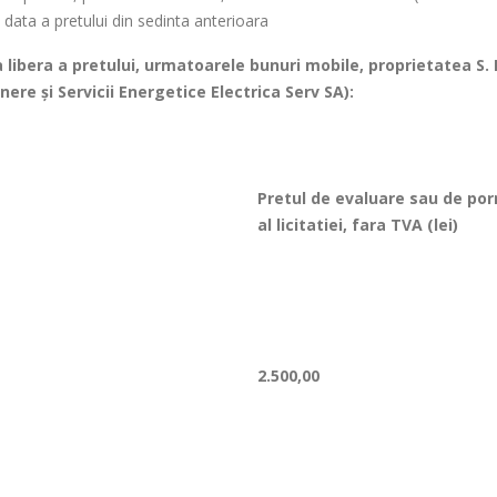
 data a pretului din sedinta anterioara
a libera a pretului, urmatoarele bunuri mobile, proprietatea S. 
inere şi Servicii Energetice Electrica Serv SA):
Pretul de evaluare sau de por
al licitatiei, fara TVA (lei)
2.500,00