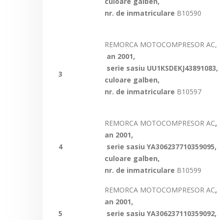
culoare galben,
nr. de inmatriculare
B10590
REMORCA MOTOCOMPRESOR AC,
an 2001,
serie sasiu UU1KSDEKJ43891083,
3
culoare galben,
nr. de inmatriculare
B10597
REMORCA MOTOCOMPRESOR AC
,
an 2001,
4
serie sasiu
YA306237710359095
,
culoare galben,
nr. de inmatriculare
B10599
REMORCA MOTOCOMPRESOR AC
,
an 2001,
5
serie sasiu
YA306237110359092,