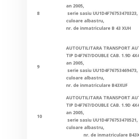
an 2005,
8
serie sasiu
UU1D4F76753470323
,
culoare albastru,
nr. de inmatriculare B 43 XUH
AUTOUTILITARA TRANSPORT AUT
TIP D4F767/DOUBLE CAB. 1.9D 4X4
an 2005,
9
serie sasiu
UU1D4F76753469473
,
culoare albastru,
nr. de inmatriculare B43XUF
AUTOUTILITARA TRANSPORT AUT
TIP D4F767/DOUBLE CAB. 1.9D 4X4
an 2005,
10
serie sasiu
UU1D4F76753470521
,
culoare albastru,
nr. de inmatriculare B43