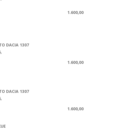
1.600,00
O DACIA 1307
,
1.600,00
O DACIA 1307
,
1.600,00
XUE