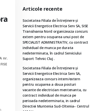
Articole recente
ora
Societatea Filiala de Întreţinere şi
Servicii Energetice Electrica Serv SA, SISE
Transilvania Nord organizeaza concurs
extern pentru ocuparea unui post de
SPECIALIST ADMINISTRATIV, cu contract
individual de munca pe durata
nedeterminata, în cadrul Serviciului
A nr.
Suport Tehnic Cluj .
 FISE
Societatea Filiala de Întreţinere şi
Servicii Energetice Electrica Serv SA,
organizeaza concurs intern/extern
pentru ocuparea a doua posturi
vacante de electrician mentenanta, cu
contract individual de munca pe
perioada nedeterminata, in cadrul
Directiei Muntenia Sud-Oltenia– Centrul
n