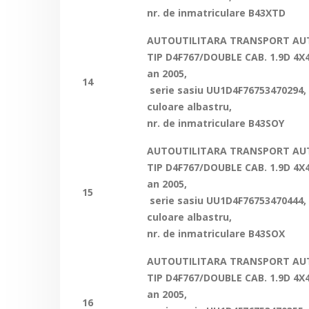
nr. de inmatriculare B43XTD
AUTOUTILITARA TRANSPORT AUT
TIP D4F767/DOUBLE CAB. 1.9D 4X4
an 2005,
14
serie sasiu
UU1D4F76753470294
,
culoare albastru,
nr. de inmatriculare B43SOY
AUTOUTILITARA TRANSPORT AUT
TIP D4F767/DOUBLE CAB. 1.9D 4X4
an 2005,
15
serie sasiu
UU1D4F76753470444
,
culoare albastru,
nr. de inmatriculare B43SOX
AUTOUTILITARA TRANSPORT AUT
TIP D4F767/DOUBLE CAB. 1.9D 4X4
an 2005,
16