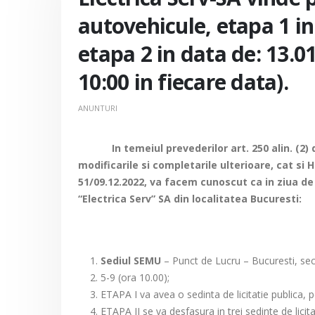
autovehicule, etapa 1 in
etapa 2 in data de: 13.01
10:00 in fiecare data).
ANUNTURI
In temeiul prevederilor art. 250 alin. (2) di
modificarile si completarile ulterioare, cat si H
51/09.12.2022, va facem cunoscut ca in ziua de 2
“Electrica Serv” SA din localitatea Bucuresti:
Sediul SEMU
– Punct de Lucru – Bucuresti, sect
5-9 (ora 10.00);
ETAPA I va avea o sedinta de licitatie publica,
ETAPA II se va desfasura in trei sedinte de licit