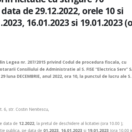
 data de 29.12.2022, orele 10 si
.2023, 16.01.2023 si 19.01.2023 (
n Legea nr. 207/2015 privind Codul de procedura fiscala, cu
otararii Consiliului de Administratie al S. FISE “Electrica Serv” S
9 luna DECEMBRIE, anul 2022, ora 10, la punctul de lucru ale S.
. 6, str. Costin Nenitescu,
 pe data de
12.2022
, la pretul de deschidere al licitatiei (ora 10.00 );
atie publica, pe data de
01.2023
,
16.01.2023
si
19.01.2023
(ora 10.00 i