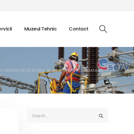
rvicii
Muzeul Tehnic
Contact
 IN DATA DE 29.12.2022, ORELE 10 SI ETAPA 2 IN DATA DE: