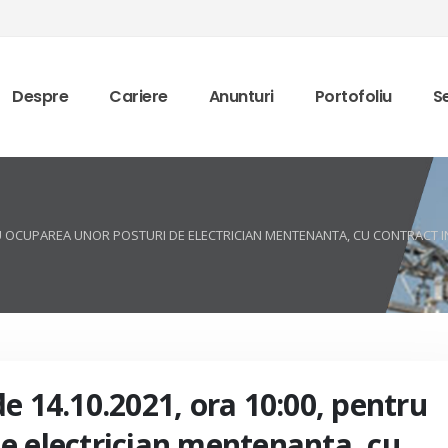
Despre
Cariere
Anunturi
Portofoliu
Se
TRU OCUPAREA UNOR POSTURI DE ELECTRICIAN MENTENANTA, CU CONTRACT 
e 14.10.2021, ora 10:00, pentru
e electrician mentenanta, cu