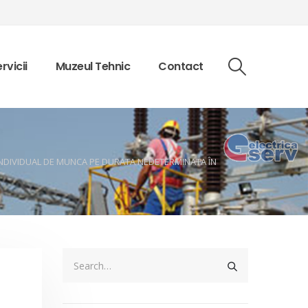
rvicii
Muzeul Tehnic
Contact
INDIVIDUAL DE MUNCA PE DURATA NEDETERMINATA ÎN