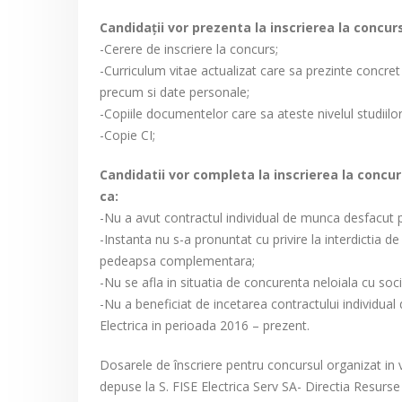
Candidaţii vor prezenta la inscrierea la conc
-Cerere de inscriere la concurs;
-Curriculum vitae actualizat care sa prezinte concret 
precum si date personale;
-Copiile documentelor care sa ateste nivelul studiilor
-Copie CI;
Candidatii vor completa la inscrierea la concur
ca:
-Nu a avut contractul individual de munca desfacut 
-Instanta nu s-a pronuntat cu privire la interdictia d
pedeapsa complementara;
-Nu se afla in situatia de concurenta neloiala cu soc
-Nu a beneficiat de incetarea contractului individua
Electrica in perioada 2016 – prezent.
Dosarele de înscriere pentru concursul organizat in 
depuse la S. FISE Electrica Serv SA- Directia Resurse