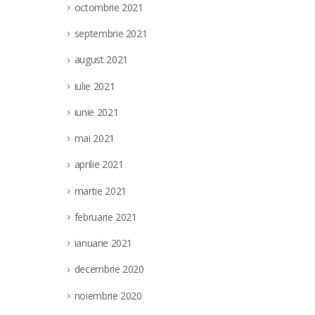
octombrie 2021
septembrie 2021
august 2021
iulie 2021
iunie 2021
mai 2021
aprilie 2021
martie 2021
februarie 2021
ianuarie 2021
decembrie 2020
noiembrie 2020