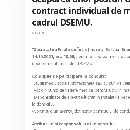
contract individual de
cadrul DSEMU.
CARIERE
“Societatea Filiala de Întreţinere şi Servicii En
14.10.2021, ora 10:00
, pentru ocuparea unor postu
nedeterminata în cadrul DSEMU.
Condiţiile de participare la concurs:
-Studii medii, scoala profesionala sau cursuri de cali
-Apt din punct de vedere medical pentru lucru in insta
-Disponibilitate de executie lucrari in instalatiile b
la domiciliu,
-Constituie un avantaj detinerea permisului de cond
Atributiile si responsabilitatile postului: