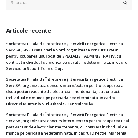
Articole recente
Societatea Filiala de Întreţinere şi Servicii Energetice Electrica
Serv SA, SISE Transilvania Nord organizeaza concurs extern
pentru ocuparea unui post de SPECIALIST ADMINISTRATIV, cu
contract individual de munca pe durata nedeterminata, în cadrul
Serviciului Suport Tehnic Cluj .
Societatea Filiala de Întreţinere şi Servicii Energetice Electrica
Serv SA, organizeaza concurs intern/extern pentru ocuparea a
doua posturi vacante de electrician mentenanta, cu contract
individual de munca pe perioada nedeterminata, in cadrul
Directiei Muntenia Sud-Oltenia– Centrul 110 kV.
Societatea Filiala de Întreţinere şi Servicii Energetice Electrica
Serv SA, organizeaza concurs intern/extern pentru ocuparea unui
post vacant de electrician mentenanta, cu contract individual de
munca pe perioada nedeterminata, in cadrul Directiei Muntenia