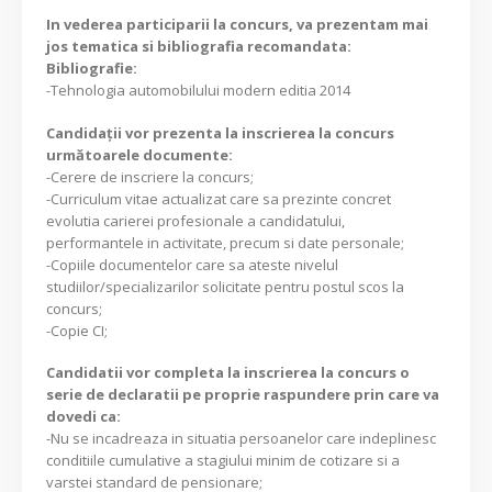
In vederea participarii la concurs, va prezentam mai
jos tematica si bibliografia recomandata:
Bibliografie:
-Tehnologia automobilului modern editia 2014
Candidaţii vor prezenta la inscrierea la concurs
următoarele documente:
-Cerere de inscriere la concurs;
-Curriculum vitae actualizat care sa prezinte concret
evolutia carierei profesionale a candidatului,
performantele in activitate, precum si date personale;
-Copiile documentelor care sa ateste nivelul
studiilor/specializarilor solicitate pentru postul scos la
concurs;
-Copie CI;
Candidatii vor completa la inscrierea la concurs o
serie de declaratii pe proprie raspundere prin care va
dovedi ca:
-Nu se incadreaza in situatia persoanelor care indeplinesc
conditiile cumulative a stagiului minim de cotizare si a
varstei standard de pensionare;