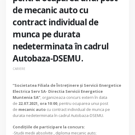
de mecanic auto cu
contract individual de
munca pe durata
nedeterminata în cadrul
Autobaza-DSEMU.
CARIERE
“Societatea Filiala de Întreţinere şi Servicii Energetice
Electrica Serv SA- Directia Servicii Energetice
Muntenia SA”
, organizeaza concurs extern în data
de
22.07.2021, ora 10:00
, pentru ocuparea unui post
de
mecanic auto
cu contract individual de munca pe
durata nedeterminata în cadrul Autobaza-DSEMU.
Condiţiile de participare la concurs:
-Studii medii absolvite , diploma mecanic auto;