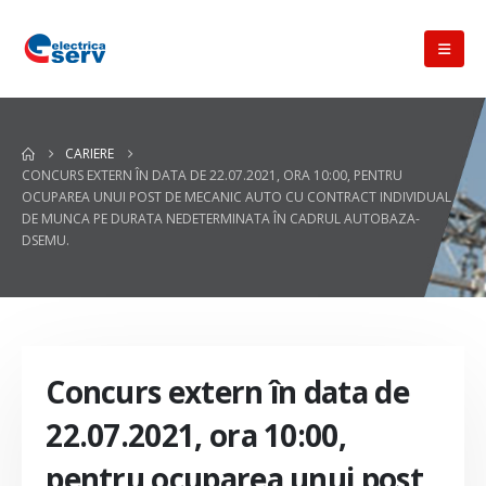
CARIERE
CONCURS EXTERN ÎN DATA DE 22.07.2021, ORA 10:00, PENTRU
OCUPAREA UNUI POST DE MECANIC AUTO CU CONTRACT INDIVIDUAL
DE MUNCA PE DURATA NEDETERMINATA ÎN CADRUL AUTOBAZA-
DSEMU.
Concurs extern în data de
22.07.2021, ora 10:00,
pentru ocuparea unui post