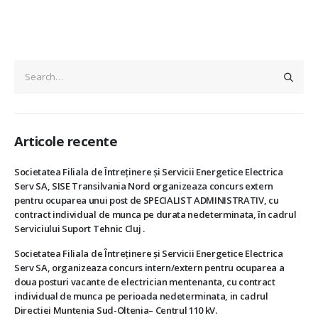
Articole recente
Societatea Filiala de Întreţinere şi Servicii Energetice Electrica
Serv SA, SISE Transilvania Nord organizeaza concurs extern
pentru ocuparea unui post de SPECIALIST ADMINISTRATIV, cu
contract individual de munca pe durata nedeterminata, în cadrul
Serviciului Suport Tehnic Cluj .
Societatea Filiala de Întreţinere şi Servicii Energetice Electrica
Serv SA, organizeaza concurs intern/extern pentru ocuparea a
doua posturi vacante de electrician mentenanta, cu contract
individual de munca pe perioada nedeterminata, in cadrul
Directiei Muntenia Sud-Oltenia– Centrul 110 kV.