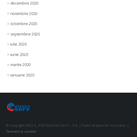
decembrie 2020
noiembrie 2020
octombrie 2020
septembrie 2020
iulie 2020
iunie 2020
martie 2020
ianuarie 2020
© Copyright 2022 S. „FISE Electrica Serv” – S.A. | Toate drepturile rezervate. |
Termeni și condiții