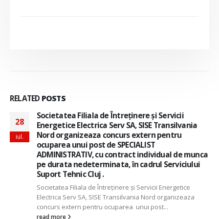
RELATED
POSTS
Societatea Filiala de Întreţinere şi Servicii
28
Energetice Electrica Serv SA, SISE Transilvania
Nord organizeaza concurs extern pentru
iul.
ocuparea unui post de SPECIALIST
ADMINISTRATIV, cu contract individual de munca
pe durata nedeterminata, în cadrul Serviciului
Suport Tehnic Cluj .
Societatea Filiala de Întreţinere şi Servicii Energetice
Electrica Serv SA, SISE Transilvania Nord organizeaza
concurs extern pentru ocuparea unui post...
read more