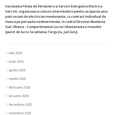
Societatea Filiala de Întreţinere şi Servicii Energetice Electrica
Serv SA, organizeaza concurs intern/extern pentru ocuparea unui
post vacant de electrician mentenanta, cu contract individual de
munca pe perioada nedeterminata, in cadrul Directiei Muntenia
Sud-Oltenia – Compartimentul Lucrari Mentenanta si Investitii
(punct de lucru: localitatea Targu Jiu, jud.Gorj).
iulie 2026
iunie 2026
aprilie 2026
martie 2026
februarie 2026
ianuarie 2026
decembrie 2025
noiembrie 2025