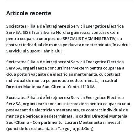
Articole recente
Societatea Filiala de Întreţinere şi Servicii Energetice Electrica
Serv SA, SISE Transilvania Nord organizeaza concurs extern
pentru ocuparea unui post de SPECIALIST ADMINISTRATIV, cu
contract individual de munca pe durata nedeterminata, în cadrul
Serviciului Suport Tehnic Cluj .
Societatea Filiala de Întreţinere şi Servicii Energetice Electrica
Serv SA, organizeaza concurs intern/extern pentru ocuparea a
doua posturi vacante de electrician mentenanta, cu contract
individual de munca pe perioada nedeterminata, in cadrul
Directiei Muntenia Sud-Oltenia– Centrul 110 kV.
Societatea Filiala de Întreţinere şi Servicii Energetice Electrica
Serv SA, organizeaza concurs intern/extern pentru ocuparea unui
post vacant de electrician mentenanta, cu contract individual de
munca pe perioada nedeterminata, in cadrul Directiei Muntenia
Sud-Oltenia – Compartimentul Lucrari Mentenanta si Investitii
(punct de lucru: localitatea Targu Jiu, jud.Gorj).