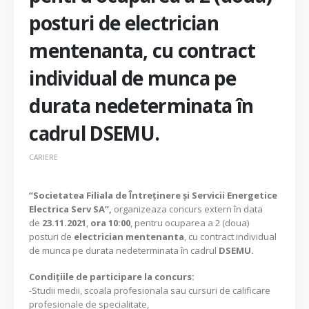
posturi de electrician
mentenanta, cu contract
individual de munca pe
durata nedeterminata în
cadrul DSEMU.
CARIERE
“Societatea Filiala de Întreţinere şi Servicii Energetice
Electrica Serv SA”,
organizeaza concurs extern în data
de
23.11.2021
,
ora 10:00
, pentru ocuparea a 2 (doua)
posturi de
electrician mentenanta
, cu contract individual
de munca pe durata nedeterminata în cadrul
DSEMU.
Condiţiile de participare la concurs:
-Studii medii, scoala profesionala sau cursuri de calificare
profesionale de specialitate,