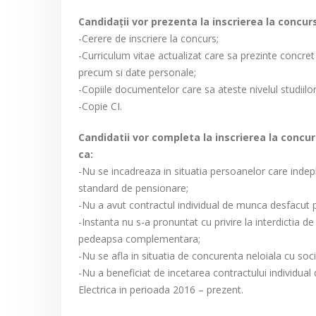
Candidaţii vor prezenta la inscrierea la conc
-Cerere de inscriere la concurs;
-Curriculum vitae actualizat care sa prezinte concret 
precum si date personale;
-Copiile documentelor care sa ateste nivelul studiilor
-Copie CI.
Candidatii vor completa la inscrierea la concur
ca:
-Nu se incadreaza in situatia persoanelor care indepl
standard de pensionare;
-Nu a avut contractul individual de munca desfacut 
-Instanta nu s-a pronuntat cu privire la interdictia d
pedeapsa complementara;
-Nu se afla in situatia de concurenta neloiala cu soc
-Nu a beneficiat de incetarea contractului individua
Electrica in perioada 2016 – prezent.