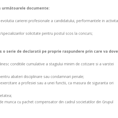
urs următoarele documente:
evolutia carierei profesionale a candidatului, performantele in activita
/specializarilor solicitate pentru postul scos la concurs;
s o serie de declaratii pe proprie raspundere prin care va dove
inesc conditiile cumulative a stagiului minim de cotizare si a varstei
pentru abateri disciplinare sau condamnari penale;
e exercitare a profesiei sau a unei functii, ca masura de siguranta ori
ietatea;
l de munca cu pachet compensator din cadrul societatilor din Grupul