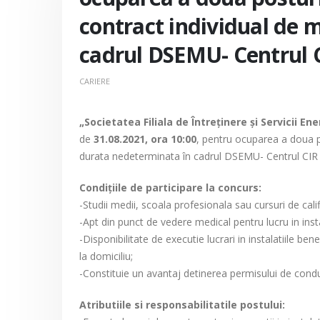
contract individual de
cadrul DSEMU- Centrul C
CARIERE
„Societatea Filiala de Întreţinere şi Servicii En
de
31.08.2021, ora 10:00
, pentru ocuparea a doua 
durata nedeterminata în cadrul DSEMU- Centrul CIR
Condiţiile de participare la concurs:
-Studii medii, scoala profesionala sau cursuri de cali
-Apt din punct de vedere medical pentru lucru in insta
-Disponibilitate de executie lucrari in instalatiile b
la domiciliu;
-Constituie un avantaj detinerea permisului de cond
Atributiile si responsabilitatile postului: