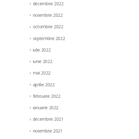
unui post vacant de electrician...
decembrie 2022
read more
noiembrie 2022
octombrie 2022
septembrie 2022
iulie 2022
iunie 2022
mai 2022
aprilie 2022
februarie 2022
ianuarie 2022
decembrie 2021
noiembrie 2021