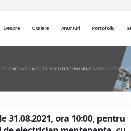
Despre
Cariere
Anunturi
Portofoliu
Se
TRU OCUPAREA A DOUA POSTURI DE ELECTRICIAN MENTENANTA, CU CONTRAC
e 31.08.2021, ora 10:00, pentru
 de electrician mentenanta, cu