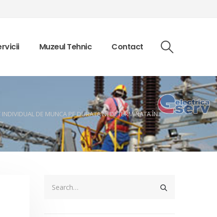
rvicii
Muzeul Tehnic
Contact
T INDIVIDUAL DE MUNCA PE DURATA NEDETERMINATA ÎN