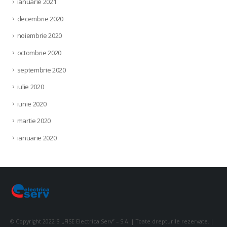
ianuarie 2021
decembrie 2020
noiembrie 2020
octombrie 2020
septembrie 2020
iulie 2020
iunie 2020
martie 2020
ianuarie 2020
© Copyright 2022 S. „FISE Electrica Serv” – S.A. | Toate drepturile rezervate. |