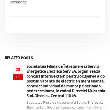
037205002.
RELATED
POSTS
Societatea Filiala de Întreţinere şi Servicii
28
Energetice Electrica Serv SA, organizeaza
concurs intern/extern pentru ocuparea a doua
iul.
posturi vacante de electrician mentenanta, cu
contract individual de munca pe perioada
nedeterminata, in cadrul Directiei Muntenia
Sud-Oltenia– Centrul 110 kV.
Societatea Filiala de Întreţinere şi Servicii Energetice
Electrica Serv SA, organizeaza concurs intern/extern