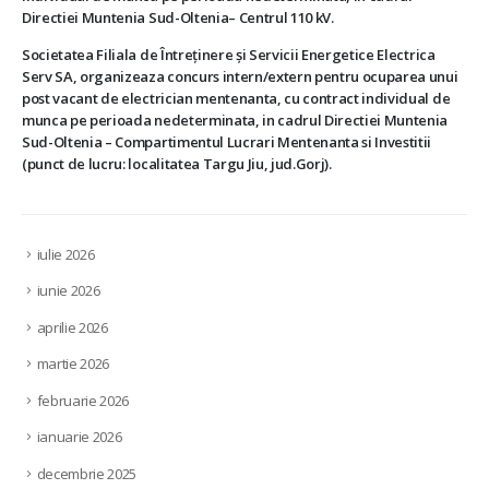
Directiei Muntenia Sud-Oltenia– Centrul 110 kV.
Societatea Filiala de Întreţinere şi Servicii Energetice Electrica
Serv SA, organizeaza concurs intern/extern pentru ocuparea unui
post vacant de electrician mentenanta, cu contract individual de
munca pe perioada nedeterminata, in cadrul Directiei Muntenia
Sud-Oltenia – Compartimentul Lucrari Mentenanta si Investitii
(punct de lucru: localitatea Targu Jiu, jud.Gorj).
iulie 2026
iunie 2026
aprilie 2026
martie 2026
februarie 2026
ianuarie 2026
decembrie 2025