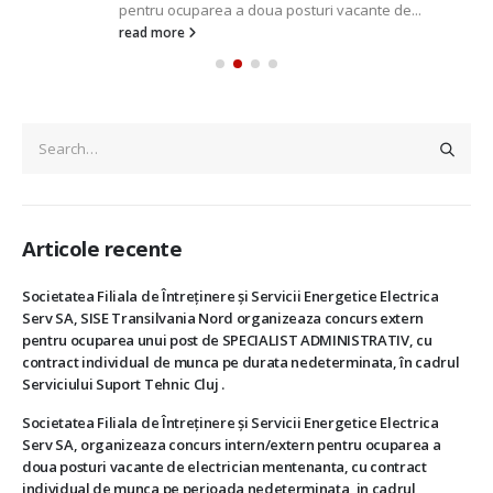
pentru ocuparea a doua posturi vacante de...
read more
Articole recente
Societatea Filiala de Întreţinere şi Servicii Energetice Electrica
Serv SA, SISE Transilvania Nord organizeaza concurs extern
pentru ocuparea unui post de SPECIALIST ADMINISTRATIV, cu
contract individual de munca pe durata nedeterminata, în cadrul
Serviciului Suport Tehnic Cluj .
Societatea Filiala de Întreţinere şi Servicii Energetice Electrica
Serv SA, organizeaza concurs intern/extern pentru ocuparea a
doua posturi vacante de electrician mentenanta, cu contract
individual de munca pe perioada nedeterminata, in cadrul