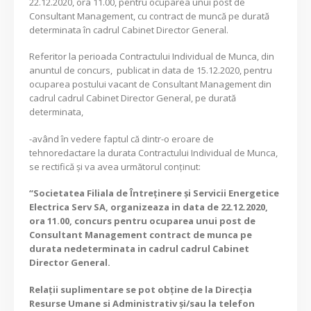
22.12.2020, ora 11.00, pentru ocuparea unui post de
Consultant Management, cu contract de muncă pe durată
determinata în cadrul Cabinet Director General.
Referitor la perioada Contractului Individual de Munca, din
anuntul de concurs, publicat in data de 15.12.2020, pentru
ocuparea postului vacant de Consultant Management din
cadrul cadrul Cabinet Director General, pe durată
determinata,
-având în vedere faptul că dintr-o eroare de
tehnoredactare la durata Contractului Individual de Munca,
se rectifică și va avea următorul conținut:
“Societatea Filiala de Întreţinere şi Servicii Energetice
Electrica Serv SA, organizeaza in data de 22.12.2020,
ora 11.00, concurs pentru ocuparea unui post de
Consultant Management contract de munca pe
durata nedeterminata in cadrul cadrul Cabinet
Director General.
Relaţii suplimentare se pot obţine de la Direcția
Resurse Umane si Administrativ și/sau la telefon