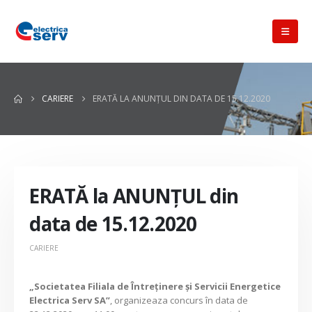
CARIERE
ERATĂ LA ANUNȚUL DIN DATA DE 15.12.2020
ERATĂ la ANUNȚUL din
data de 15.12.2020
CARIERE
„Societatea Filiala de Întreţinere şi Servicii Energetice
Electrica Serv SA”
, organizeaza concurs în data de