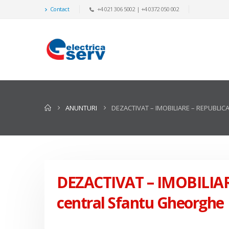
Contact
+4 021 306 5002 | +4 0372 050 002
ANUNTURI
DEZACTIVAT – IMOBILIARE – REPUBLIC
DEZACTIVAT – IMOBILIARE 
central Sfantu Gheorghe