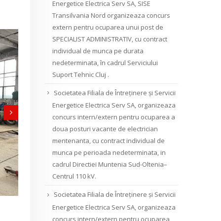
Energetice Electrica Serv SA, SISE
Transilvania Nord organizeaza concurs
extern pentru ocuparea unui post de
SPECIALIST ADMINISTRATIV, cu contract
individual de munca pe durata
nedeterminata, în cadrul Serviciului
Suport Tehnic Cluj .
Societatea Filiala de Întreţinere şi Servicii
Energetice Electrica Serv SA, organizeaza
concurs intern/extern pentru ocuparea a
doua posturi vacante de electrician
mentenanta, cu contract individual de
munca pe perioada nedeterminata, in
cadrul Directiei Muntenia Sud-Oltenia–
Centrul 110 kV.
Societatea Filiala de Întreţinere şi Servicii
Energetice Electrica Serv SA, organizeaza
concurs intern/extern pentru ocuparea