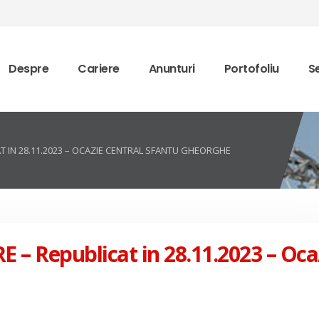
Despre
Cariere
Anunturi
Portofoliu
Se
AT IN 28.11.2023 – OCAZIE CENTRAL SFANTU GHEORGHE
– Republicat in 28.11.2023 – Oca