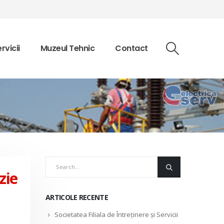
rvicii
Muzeul Tehnic
Contact
zie
ARTICOLE RECENTE
Societatea Filiala de Întreţinere şi Servicii