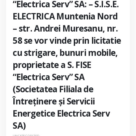
“Electrica Serv” SA: – S.I.S.E.
ELECTRICA Muntenia Nord
– str. Andrei Muresanu, nr.
58 se vor vinde prin licitatie
cu strigare, bunuri mobile,
proprietate a S. FISE
“Electrica Serv” SA
(Societatea Filiala de
Întreţinere şi Servicii
Energetice Electrica Serv
SA)
UNCATEGORIZED