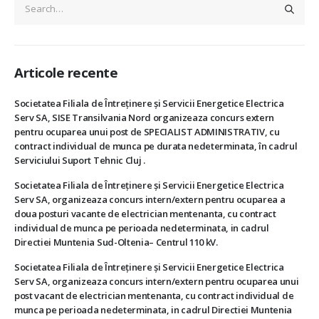
Articole recente
Societatea Filiala de Întreţinere şi Servicii Energetice Electrica
Serv SA, SISE Transilvania Nord organizeaza concurs extern
pentru ocuparea unui post de SPECIALIST ADMINISTRATIV, cu
contract individual de munca pe durata nedeterminata, în cadrul
Serviciului Suport Tehnic Cluj .
Societatea Filiala de Întreţinere şi Servicii Energetice Electrica
Serv SA, organizeaza concurs intern/extern pentru ocuparea a
doua posturi vacante de electrician mentenanta, cu contract
individual de munca pe perioada nedeterminata, in cadrul
Directiei Muntenia Sud-Oltenia– Centrul 110 kV.
Societatea Filiala de Întreţinere şi Servicii Energetice Electrica
Serv SA, organizeaza concurs intern/extern pentru ocuparea unui
post vacant de electrician mentenanta, cu contract individual de
munca pe perioada nedeterminata, in cadrul Directiei Muntenia