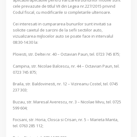
cele prevazute de titlul VII din Legea nr.227/2015 privind
Codul fiscal, cu modificarile si completarile ulterioare.
Cei interesati in cumpararea bunurilor sunt invitati sa
solicite caietul de sarcini de la sefii sectiilor auto,
vizualizarea mijlocelor auto se poate face in intervalul
08:30-14:30 la:
Ploiesti, str. Deltei nr. 40 – Octavian Paun, tel. 0723 745 875;
Campina, str. Nicolae Balcescu, nr. 44 – Octavian Paun, tel.
0723 745 875;
Braila, str. Baldovinesti, nr. 12 – Vizireanu Costel, tel. 0745
237 303;
Buzau, str. Maresal Averescu, nr. 3 – Nicolae Mivu, tel. 0725
599 604;
Focsani, str. Horia, Closca si Crisan, nr. 5 – Marieta Manta,
tel. 0763 285 112;