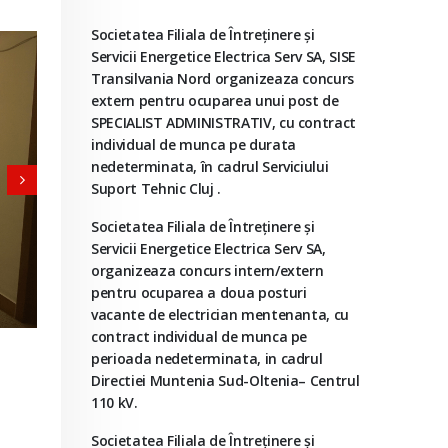
Societatea Filiala de Întreţinere şi
Servicii Energetice Electrica Serv SA, SISE
Transilvania Nord organizeaza concurs
extern pentru ocuparea unui post de
SPECIALIST ADMINISTRATIV, cu contract
individual de munca pe durata
nedeterminata, în cadrul Serviciului
Suport Tehnic Cluj .
Societatea Filiala de Întreţinere şi
Servicii Energetice Electrica Serv SA,
organizeaza concurs intern/extern
pentru ocuparea a doua posturi
vacante de electrician mentenanta, cu
contract individual de munca pe
perioada nedeterminata, in cadrul
Directiei Muntenia Sud-Oltenia– Centrul
110 kV.
Societatea Filiala de Întreţinere şi