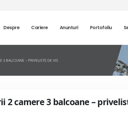
Despre
Cariere
Anunturi
Portofoliu
Se
E 3 BALCOANE – PRIVELISTE DE VIS
ii 2 camere 3 balcoane – privelis