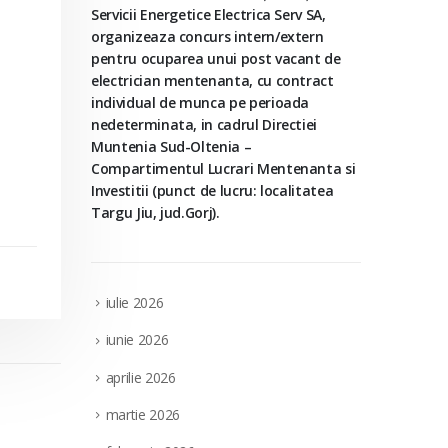
Servicii Energetice Electrica Serv SA,
organizeaza concurs intern/extern
pentru ocuparea unui post vacant de
electrician mentenanta, cu contract
individual de munca pe perioada
nedeterminata, in cadrul Directiei
Muntenia Sud-Oltenia –
Compartimentul Lucrari Mentenanta si
Investitii (punct de lucru: localitatea
Targu Jiu, jud.Gorj).
iulie 2026
iunie 2026
aprilie 2026
martie 2026