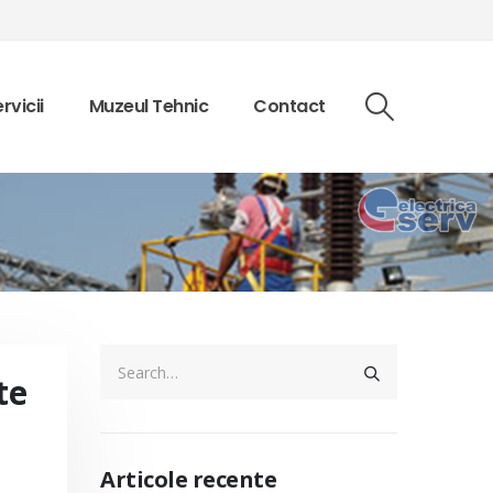
rvicii
Muzeul Tehnic
Contact
te
Articole recente