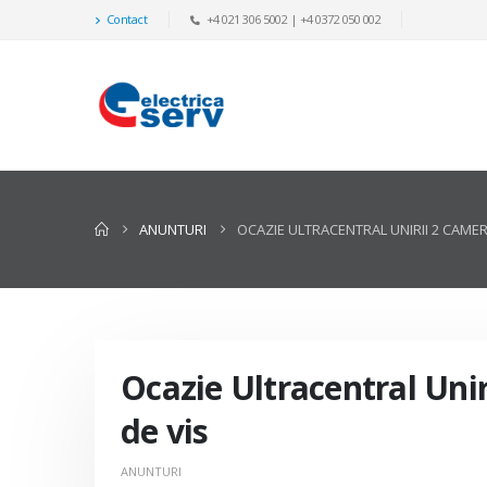
Contact
+4 021 306 5002 | +4 0372 050 002
ANUNTURI
OCAZIE ULTRACENTRAL UNIRII 2 CAMER
Ocazie Ultracentral Unir
de vis
ANUNTURI