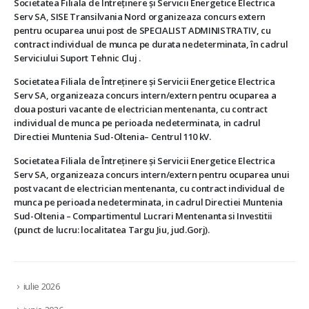
Societatea Filiala de Întreţinere şi Servicii Energetice Electrica
Serv SA, SISE Transilvania Nord organizeaza concurs extern
pentru ocuparea unui post de SPECIALIST ADMINISTRATIV, cu
contract individual de munca pe durata nedeterminata, în cadrul
Serviciului Suport Tehnic Cluj .
Societatea Filiala de Întreţinere şi Servicii Energetice Electrica
Serv SA, organizeaza concurs intern/extern pentru ocuparea a
doua posturi vacante de electrician mentenanta, cu contract
individual de munca pe perioada nedeterminata, in cadrul
Directiei Muntenia Sud-Oltenia– Centrul 110 kV.
Societatea Filiala de Întreţinere şi Servicii Energetice Electrica
Serv SA, organizeaza concurs intern/extern pentru ocuparea unui
post vacant de electrician mentenanta, cu contract individual de
munca pe perioada nedeterminata, in cadrul Directiei Muntenia
Sud-Oltenia – Compartimentul Lucrari Mentenanta si Investitii
(punct de lucru: localitatea Targu Jiu, jud.Gorj).
iulie 2026