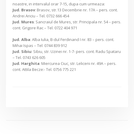
noastre, in intervalul orar 7-15, dupa cum urmeaza:
Jud. Brasov
: Brasov, str.13 Decembrie nr. 17A – pers. cont.
Andrei Ariciu – Tel. 0732 666 454
Jud. Mures
: Sancraiul de Mures, str. Principala nr. 54 – pers.
cont. Grigore Rac – Tel. 0722 404 971
Jud. Alba
: Alba Iulia, B-dul Ferdinand I nr. 83 – pers. cont.
Mihai Ispas – Tel: 0744 839 912
Jud. Sibiu
: Sibiu, str. Uzinei nr. 1-7- pers. cont. Radu Spataru
– Tel. 0743 626 605
Jud. Harghita
: Miercurea Ciuc, str. Leliceni nr. 49A – pers.
cont. Attila Becze:- Tel. 0756 775 221