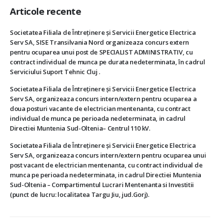
Articole recente
Societatea Filiala de Întreţinere şi Servicii Energetice Electrica
Serv SA, SISE Transilvania Nord organizeaza concurs extern
pentru ocuparea unui post de SPECIALIST ADMINISTRATIV, cu
contract individual de munca pe durata nedeterminata, în cadrul
Serviciului Suport Tehnic Cluj .
Societatea Filiala de Întreţinere şi Servicii Energetice Electrica
Serv SA, organizeaza concurs intern/extern pentru ocuparea a
doua posturi vacante de electrician mentenanta, cu contract
individual de munca pe perioada nedeterminata, in cadrul
Directiei Muntenia Sud-Oltenia– Centrul 110 kV.
Societatea Filiala de Întreţinere şi Servicii Energetice Electrica
Serv SA, organizeaza concurs intern/extern pentru ocuparea unui
post vacant de electrician mentenanta, cu contract individual de
munca pe perioada nedeterminata, in cadrul Directiei Muntenia
Sud-Oltenia – Compartimentul Lucrari Mentenanta si Investitii
(punct de lucru: localitatea Targu Jiu, jud.Gorj).