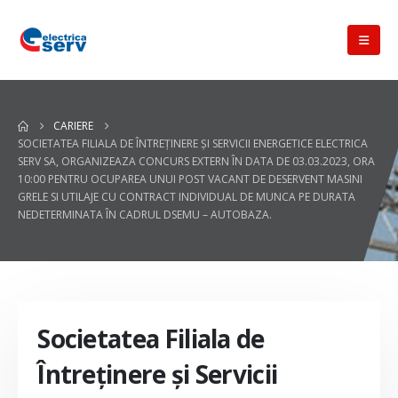
CARIERE
SOCIETATEA FILIALA DE ÎNTREŢINERE ŞI SERVICII ENERGETICE ELECTRICA
SERV SA, ORGANIZEAZA CONCURS EXTERN ÎN DATA DE 03.03.2023, ORA
10:00 PENTRU OCUPAREA UNUI POST VACANT DE DESERVENT MASINI
GRELE SI UTILAJE CU CONTRACT INDIVIDUAL DE MUNCA PE DURATA
NEDETERMINATA ÎN CADRUL DSEMU – AUTOBAZA.
Societatea Filiala de
Întreţinere şi Servicii