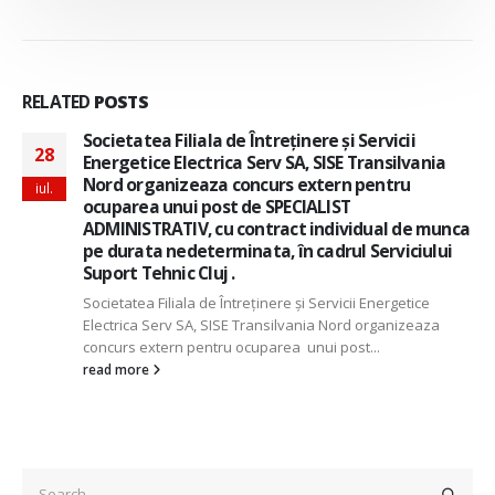
RELATED
POSTS
Societatea Filiala de Întreţinere şi Servicii
28
Energetice Electrica Serv SA, SISE Transilvania
Nord organizeaza concurs extern pentru
iul.
ocuparea unui post de SPECIALIST
ADMINISTRATIV, cu contract individual de munca
pe durata nedeterminata, în cadrul Serviciului
Suport Tehnic Cluj .
Societatea Filiala de Întreţinere şi Servicii Energetice
Electrica Serv SA, SISE Transilvania Nord organizeaza
concurs extern pentru ocuparea unui post...
read more