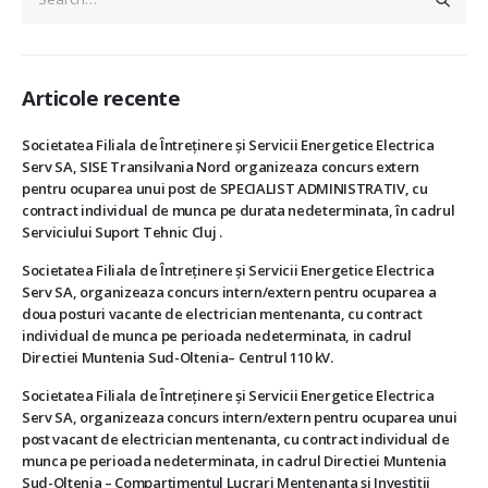
Articole recente
Societatea Filiala de Întreţinere şi Servicii Energetice Electrica
Serv SA, SISE Transilvania Nord organizeaza concurs extern
pentru ocuparea unui post de SPECIALIST ADMINISTRATIV, cu
contract individual de munca pe durata nedeterminata, în cadrul
Serviciului Suport Tehnic Cluj .
Societatea Filiala de Întreţinere şi Servicii Energetice Electrica
Serv SA, organizeaza concurs intern/extern pentru ocuparea a
doua posturi vacante de electrician mentenanta, cu contract
individual de munca pe perioada nedeterminata, in cadrul
Directiei Muntenia Sud-Oltenia– Centrul 110 kV.
Societatea Filiala de Întreţinere şi Servicii Energetice Electrica
Serv SA, organizeaza concurs intern/extern pentru ocuparea unui
post vacant de electrician mentenanta, cu contract individual de
munca pe perioada nedeterminata, in cadrul Directiei Muntenia
Sud-Oltenia – Compartimentul Lucrari Mentenanta si Investitii