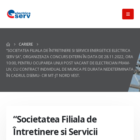
CARIERE
“SOCIETATEA FILIALA DE ÎNTRETINERE SI SERVICII ENERGETICE ELECTRICA
SERV SA”, ORGANIZEAZA CONCURS EXTERN ÎN DATA DE 28.11.2022, ORA
10:00, PENTRU OCUPAREA UNUI POST VACANT DE ELECTRICIAN PRAM-
LIV, CU CONTRACT INDIVIDUAL DE MUNCA PE DURATA NEDETERMINATA
ÎN CADRUL DSEMU- CIR MT-JT NORD VEST.
“Societatea Filiala de
Întretinere si Servicii