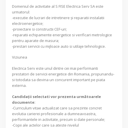
Domeniul de activitate al S FISE Electrica Serv SA este
urmatorul:
-executie de lucrari de intretinere şi reparatii instalatii
electroenergetice;
-proiectare si constructii CEF-uri;
-reparatii echipamente energetice si verificari metrologice
pentru aparate de masura;
-prestari servicii cu mijloace auto si utilaje tehnologice.
Viziunea
Electrica Serv este unul dintre cei mai performanti
prestatori de servicii energetice din Romania, propunandu-
si totodata sa devina un concurent important pe piata
externa.
Candidaţii selectati vor prezenta următoarele
documente:
-Curriculum vitae actualizat care sa prezinte concret
evolutia carierei profesionale a dumneavoastra,
performantele in activitate, precum si date personale;
-Copii ale actelor care sa ateste nivelul