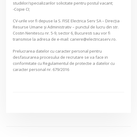
studiilor/specializarilor solicitate pentru postul vacant;
-Copie CI;
CV-urile vor fi depuse la S. FISE Electrica Serv SA – Direcția
Resurse Umane și Administrativ – punctul de lucru din str.
Costin Nenitescu nr. 5-9, sector 6, Bucuresti sau vor fi
transmise la adresa de e-mail: cariere@electricaserv.ro.
Prelucrarea datelor cu caracter personal pentru
desfasurarea procesului de recrutare se va face in
conformitate cu Regulamentul de protectie a datelor cu
caracter personal nr. 679/2016