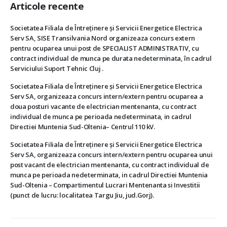
Articole recente
Societatea Filiala de Întreţinere şi Servicii Energetice Electrica
Serv SA, SISE Transilvania Nord organizeaza concurs extern
pentru ocuparea unui post de SPECIALIST ADMINISTRATIV, cu
contract individual de munca pe durata nedeterminata, în cadrul
Serviciului Suport Tehnic Cluj .
Societatea Filiala de Întreţinere şi Servicii Energetice Electrica
Serv SA, organizeaza concurs intern/extern pentru ocuparea a
doua posturi vacante de electrician mentenanta, cu contract
individual de munca pe perioada nedeterminata, in cadrul
Directiei Muntenia Sud-Oltenia– Centrul 110 kV.
Societatea Filiala de Întreţinere şi Servicii Energetice Electrica
Serv SA, organizeaza concurs intern/extern pentru ocuparea unui
post vacant de electrician mentenanta, cu contract individual de
munca pe perioada nedeterminata, in cadrul Directiei Muntenia
Sud-Oltenia – Compartimentul Lucrari Mentenanta si Investitii
(punct de lucru: localitatea Targu Jiu, jud.Gorj).