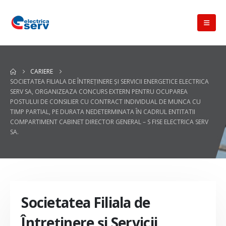
CARIERE
SOCIETATEA FILIALA DE ÎNTREŢINERE ŞI SERVICII ENERGETICE ELECTRICA
SERV SA, ORGANIZEAZA CONCURS EXTERN PENTRU OCUPAREA
POSTULUI DE CONSILIER CU CONTRACT INDIVIDUAL DE MUNCA CU
TIMP PARTIAL, PE DURATA NEDETERMINATA ÎN CADRUL ENTITATII
COMPARTIMENT CABINET DIRECTOR GENERAL – S FISE ELECTRICA SERV
SA.
Societatea Filiala de
Întreţinere şi Servicii