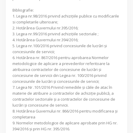
Bibliografie:
1. Legea nr.98/2016 privind achizițiile publice cu modificarile
si completarile ulterioare;
2. Hotărârea Guvernului nr.395/2016;
3. Legea nr.99/2016 privind achizițiile sectoriale ;
4. Hotărârea Guvernului nr.394/2016;
5. Legea nr.100/2016 privind concesiunile de lucrări și
concesiunile de servicii;
6. Hotărârea nr. 867/2016 pentru aprobarea Normelor
metodologice de aplicare a prevederilor referitoare la
atribuirea contractelor de concesiune de lucrări și
concesiune de servicii din Legea nr. 100/2016 privind
concesiunile de lucrări și concesiunile de servicii;
7. Legea Nr .101/2016 Privind remediile și căile de atac în
materie de atribuire a contractelor de achiziție publică, a
contractelor sectoriale și a contractelor de concesiune de
lucrări și concesiune de servicii.
8. Hotărârea Guvernului nr. 866/2016 pentru modificarea şi
completarea
9. Normelor metodologice de aplicare aprobate prin HG nr.
394/2016 şi prin HG nr. 395/2016.