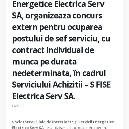
Energetice Electrica Serv
SA, organizeaza concurs
extern pentru ocuparea
postului de sef serviciu, cu
contract individual de
munca pe durata
nedeterminata, în cadrul
Serviciului Achizitii – S FISE
Electrica Serv SA.
CARIERE
Societatea Filiala de Întreţinere şi Servicii Energetice
Electrica Serv SA
, organizeaza concurs extern pentru