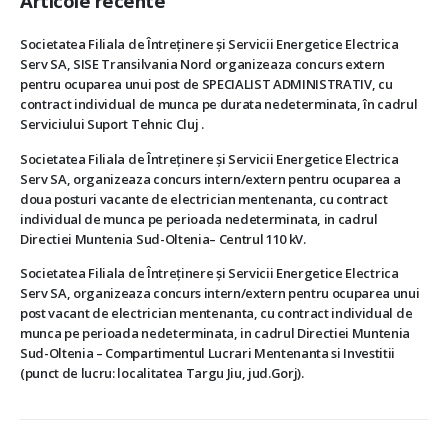
Articole recente
Societatea Filiala de Întreţinere şi Servicii Energetice Electrica
Serv SA, SISE Transilvania Nord organizeaza concurs extern
pentru ocuparea unui post de SPECIALIST ADMINISTRATIV, cu
contract individual de munca pe durata nedeterminata, în cadrul
Serviciului Suport Tehnic Cluj .
Societatea Filiala de Întreţinere şi Servicii Energetice Electrica
Serv SA, organizeaza concurs intern/extern pentru ocuparea a
doua posturi vacante de electrician mentenanta, cu contract
individual de munca pe perioada nedeterminata, in cadrul
Directiei Muntenia Sud-Oltenia– Centrul 110 kV.
Societatea Filiala de Întreţinere şi Servicii Energetice Electrica
Serv SA, organizeaza concurs intern/extern pentru ocuparea unui
post vacant de electrician mentenanta, cu contract individual de
munca pe perioada nedeterminata, in cadrul Directiei Muntenia
Sud-Oltenia – Compartimentul Lucrari Mentenanta si Investitii
(punct de lucru: localitatea Targu Jiu, jud.Gorj).