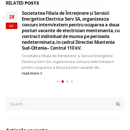
RELATED
POSTS
Societatea Filiala de Întreţinere şi Servicii
28
Energetice Electrica Serv SA, organizeaza
concurs intern/extern pentru ocuparea a doua
iul.
posturi vacante de electrician mentenanta, cu
contract individual de munca pe perioada
nedeterminata, in cadrul Directiei Muntenia
Sud-Oltenia– Centrul 110 kV.
Societatea Filiala de Întreţinere şi Servicii Energetice
Electrica Serv SA, organizeaza concurs intern/extern
pentru ocuparea a doua posturi vacante de...
read more