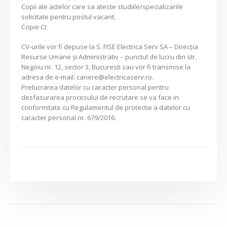
Copii ale actelor care sa ateste studiile/specializarile
solicitate pentru postul vacant;
Copie CI;
CV-urile vor fi depuse la S. FISE Electrica Serv SA – Direcția
Resurse Umane și Administrativ – punctul de lucru din str.
Negoiu nr. 12, sector 3, Bucuresti sau vor fi transmise la
adresa de e-mail: cariere@electricaserv.ro.
Prelucrarea datelor cu caracter personal pentru
desfasurarea procesului de recrutare se va face in
conformitate cu Regulamentul de protectie a datelor cu
caracter personal nr. 679/2016.