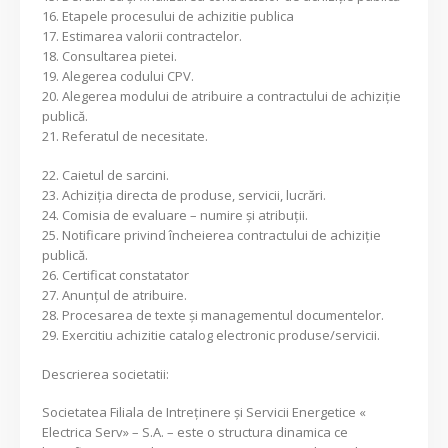
16. Etapele procesului de achizitie publica
17. Estimarea valorii contractelor.
18. Consultarea pietei.
19. Alegerea codului CPV.
20. Alegerea modului de atribuire a contractului de achiziţie
publică.
21. Referatul de necesitate.
22. Caietul de sarcini.
23. Achiziţia directa de produse, servicii, lucrări.
24. Comisia de evaluare – numire şi atribuţii.
25. Notificare privind încheierea contractului de achiziţie
publică.
26. Certificat constatator
27. Anunţul de atribuire.
28. Procesarea de texte şi managementul documentelor.
29. Exercitiu achizitie catalog electronic produse/servicii.
Descrierea societatii:
Societatea Filiala de Intreţinere şi Servicii Energetice «
Electrica Serv» – S.A. – este o structura dinamica ce