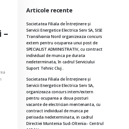
Articole recente
Societatea Filiala de Întreţinere şi
Servicii Energetice Electrica Serv SA, SISE
 –
Transilvania Nord organizeaza concurs
extern pentru ocuparea unui post de
SPECIALIST ADMINISTRATIV, cu contract
individual de munca pe durata
nedeterminata, în cadrul Serviciului
Suport Tehnic Cluj .
rea
n
Societatea Filiala de Întreţinere şi
Servicii Energetice Electrica Serv SA,
organizeaza concurs intern/extern
pentru ocuparea a doua posturi
vacante de electrician mentenanta, cu
contract individual de munca pe
perioada nedeterminata, in cadrul
Directiei Muntenia Sud-Oltenia– Centrul