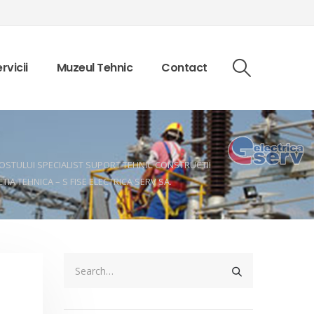
rvicii
Muzeul Tehnic
Contact
POSTULUI SPECIALIST SUPORT TEHNIC CONSTRUCTII
A TEHNICA – S FISE ELECTRICA SERV SA.