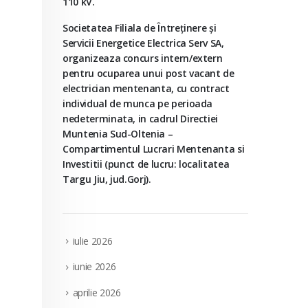
110 kV.
Societatea Filiala de Întreţinere şi
Servicii Energetice Electrica Serv SA,
organizeaza concurs intern/extern
pentru ocuparea unui post vacant de
electrician mentenanta, cu contract
individual de munca pe perioada
nedeterminata, in cadrul Directiei
Muntenia Sud-Oltenia –
Compartimentul Lucrari Mentenanta si
Investitii (punct de lucru: localitatea
Targu Jiu, jud.Gorj).
iulie 2026
iunie 2026
aprilie 2026