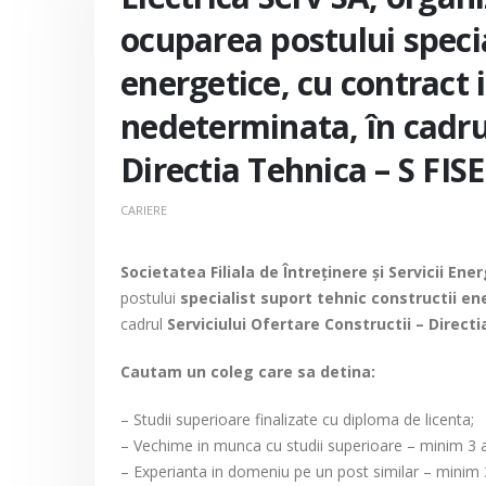
ocuparea postului specia
energetice, cu contract
nedeterminata, în cadrul
Directia Tehnica – S FISE
CARIERE
Societatea Filiala de Întreţinere şi Servicii Ene
postului
specialist suport tehnic constructii en
cadrul
Serviciului Ofertare Constructii – Directi
Cautam un coleg care sa detina:
– Studii superioare finalizate cu diploma de licenta;
– Vechime in munca cu studii superioare – minim 3 a
– Experianta in domeniu pe un post similar – minim 