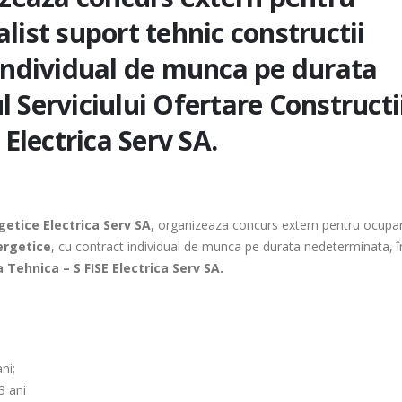
list suport tehnic constructii
 individual de munca pe durata
 Serviciului Ofertare Constructii
 Electrica Serv SA.
rgetice Electrica Serv SA
, organizeaza concurs extern pentru ocupa
ergetice
, cu contract individual de munca pe durata nedeterminata, î
a Tehnica – S FISE Electrica Serv SA.
ni;
3 ani