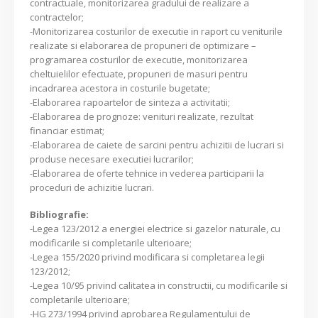
contractuale, monitorizarea gradului de realizare a
contractelor;
-Monitorizarea costurilor de executie in raport cu veniturile
realizate si elaborarea de propuneri de optimizare –
programarea costurilor de executie, monitorizarea
cheltuielilor efectuate, propuneri de masuri pentru
incadrarea acestora in costurile bugetate;
-Elaborarea rapoartelor de sinteza a activitatii;
-Elaborarea de prognoze: venituri realizate, rezultat
financiar estimat;
-Elaborarea de caiete de sarcini pentru achizitii de lucrari si
produse necesare executiei lucrarilor;
-Elaborarea de oferte tehnice in vederea participarii la
proceduri de achizitie lucrari.
Bibliografie:
-Legea 123/2012 a energiei electrice si gazelor naturale, cu
modificarile si completarile ulterioare;
-Legea 155/2020 privind modificara si completarea legii
123/2012;
-Legea 10/95 privind calitatea in constructii, cu modificarile si
completarile ulterioare;
-HG 273/1994 privind aprobarea Regulamentului de