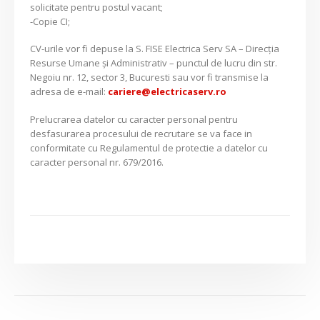
solicitate pentru postul vacant;
-Copie CI;
CV-urile vor fi depuse la S. FISE Electrica Serv SA – Direcția
Resurse Umane și Administrativ – punctul de lucru din str.
Negoiu nr. 12, sector 3, Bucuresti sau vor fi transmise la
adresa de e-mail:
cariere@electricaserv.ro
Prelucrarea datelor cu caracter personal pentru
desfasurarea procesului de recrutare se va face in
conformitate cu Regulamentul de protectie a datelor cu
caracter personal nr. 679/2016.