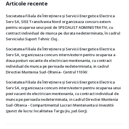
Articole recente
Societatea Filiala de Întreţinere şi Servicii Energetice Electrica
Serv SA, SISE Transilvania Nord organizeaza concurs extern
pentru ocuparea unui post de SPECIALIST ADMINISTRATIV, cu
contract individual de munca pe durata nedeterminata, în cadrul
Serviciului Suport Tehnic Cluj .
Societatea Filiala de Întreţinere şi Servicii Energetice Electrica
Serv SA, organizeaza concurs intern/extern pentru ocuparea a
doua posturi vacante de electrician mentenanta, cu contract
individual de munca pe perioada nedeterminata, in cadrul
Directiei Muntenia Sud-Oltenia– Centrul 110 kV.
Societatea Filiala de Întreţinere şi Servicii Energetice Electrica
Serv SA, organizeaza concurs intern/extern pentru ocuparea unui
post vacant de electrician mentenanta, cu contract individual de
munca pe perioada nedeterminata, in cadrul Directiei Muntenia
Sud-Oltenia – Compartimentul Lucrari Mentenanta si Investitii
(punct de lucru: localitatea Targu Jiu, jud.Gorj).