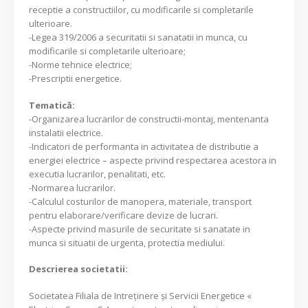
receptie a constructiilor, cu modificarile si completarile
ulterioare.
-Legea 319/2006 a securitatii si sanatatii in munca, cu
modificarile si completarile ulterioare;
-Norme tehnice electrice;
-Prescriptii energetice.
Tematică:
-Organizarea lucrarilor de constructii-montaj, mentenanta
instalatii electrice.
-Indicatori de performanta in activitatea de distributie a
energiei electrice – aspecte privind respectarea acestora in
executia lucrarilor, penalitati, etc.
-Normarea lucrarilor.
-Calculul costurilor de manopera, materiale, transport
pentru elaborare/verificare devize de lucrari.
-Aspecte privind masurile de securitate si sanatate in
munca si situatii de urgenta, protectia mediului.
Descrierea societatii:
Societatea Filiala de Intreţinere şi Servicii Energetice «