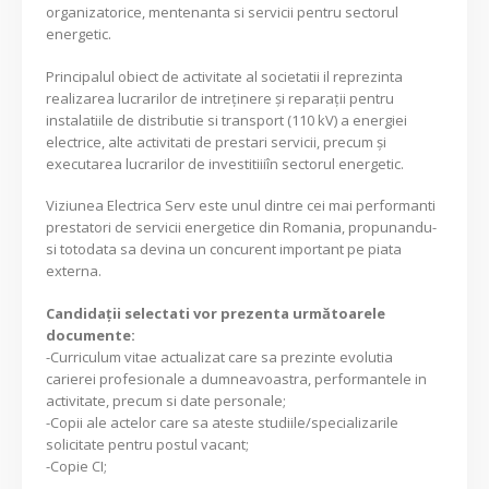
organizatorice, mentenanta si servicii pentru sectorul
energetic.
Principalul obiect de activitate al societatii il reprezinta
realizarea lucrarilor de intreținere și reparații pentru
instalatiile de distributie si transport (110 kV) a energiei
electrice, alte activitati de prestari servicii, precum și
executarea lucrarilor de investitiiiîn sectorul energetic.
Viziunea Electrica Serv este unul dintre cei mai performanti
prestatori de servicii energetice din Romania, propunandu-
si totodata sa devina un concurent important pe piata
externa.
Candidaţii selectati vor prezenta următoarele
documente:
-Curriculum vitae actualizat care sa prezinte evolutia
carierei profesionale a dumneavoastra, performantele in
activitate, precum si date personale;
-Copii ale actelor care sa ateste studiile/specializarile
solicitate pentru postul vacant;
-Copie CI;