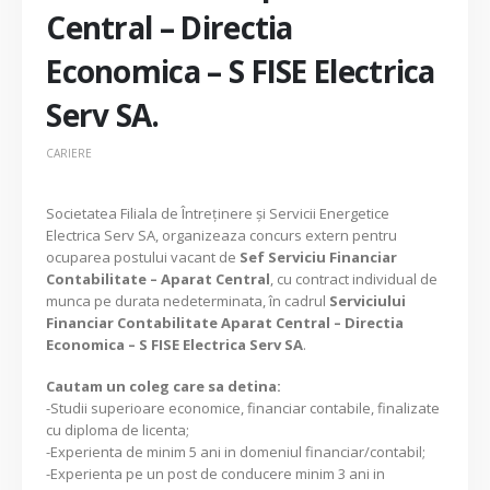
Central – Directia
Economica – S FISE Electrica
Serv SA.
CARIERE
Societatea Filiala de Întreţinere şi Servicii Energetice
Electrica Serv SA, organizeaza concurs extern pentru
ocuparea postului vacant de
Sef Serviciu Financiar
Contabilitate – Aparat Central
, cu contract individual de
munca pe durata nedeterminata, în cadrul
Serviciului
Financiar Contabilitate Aparat Central – Directia
Economica – S FISE Electrica Serv SA
.
Cautam un coleg care sa detina:
-Studii superioare economice, financiar contabile, finalizate
cu diploma de licenta;
-Experienta de minim 5 ani in domeniul financiar/contabil;
-Experienta pe un post de conducere minim 3 ani in