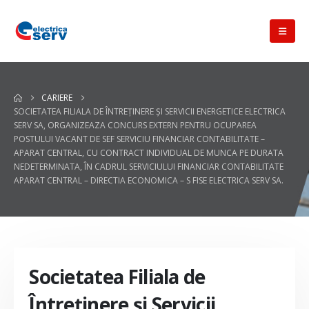
CARIERE
SOCIETATEA FILIALA DE ÎNTREŢINERE ŞI SERVICII ENERGETICE ELECTRICA
SERV SA, ORGANIZEAZA CONCURS EXTERN PENTRU OCUPAREA
POSTULUI VACANT DE SEF SERVICIU FINANCIAR CONTABILITATE –
APARAT CENTRAL, CU CONTRACT INDIVIDUAL DE MUNCA PE DURATA
NEDETERMINATA, ÎN CADRUL SERVICIULUI FINANCIAR CONTABILITATE
APARAT CENTRAL – DIRECTIA ECONOMICA – S FISE ELECTRICA SERV SA.
Societatea Filiala de
Întreţinere şi Servicii