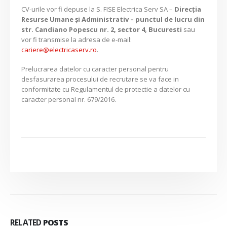
CV-urile vor fi depuse la S. FISE Electrica Serv SA –
Direcția
Resurse Umane și Administrativ – punctul de lucru din
str. Candiano Popescu nr. 2, sector 4, Bucuresti
sau
vor fi transmise la adresa de e-mail:
cariere@electricaserv.ro
.
Prelucrarea datelor cu caracter personal pentru
desfasurarea procesului de recrutare se va face in
conformitate cu Regulamentul de protectie a datelor cu
caracter personal nr. 679/2016.
RELATED
POSTS