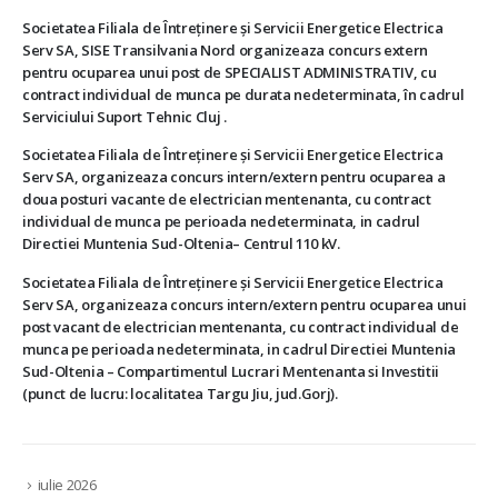
Societatea Filiala de Întreţinere şi Servicii Energetice Electrica
Serv SA, SISE Transilvania Nord organizeaza concurs extern
pentru ocuparea unui post de SPECIALIST ADMINISTRATIV, cu
contract individual de munca pe durata nedeterminata, în cadrul
Serviciului Suport Tehnic Cluj .
Societatea Filiala de Întreţinere şi Servicii Energetice Electrica
Serv SA, organizeaza concurs intern/extern pentru ocuparea a
doua posturi vacante de electrician mentenanta, cu contract
individual de munca pe perioada nedeterminata, in cadrul
Directiei Muntenia Sud-Oltenia– Centrul 110 kV.
Societatea Filiala de Întreţinere şi Servicii Energetice Electrica
Serv SA, organizeaza concurs intern/extern pentru ocuparea unui
post vacant de electrician mentenanta, cu contract individual de
munca pe perioada nedeterminata, in cadrul Directiei Muntenia
Sud-Oltenia – Compartimentul Lucrari Mentenanta si Investitii
(punct de lucru: localitatea Targu Jiu, jud.Gorj).
iulie 2026