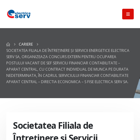
CARIERE
SOCIETATEA FILIALA DE ÎNTREŢINERE ŞI SERVICII ENERGETICE ELECTRICA
SERV SA, ORGANIZEAZA CONCURS EXTERN PENTRU OCUPAREA
POSTULUI VACANT DE SEF SERVICIU FINANCIAR CONTABILITATE –
APARAT CENTRAL, CU CONTRACT INDIVIDUAL DE MUNCA PE DURATA
NEDETERMINATA, ÎN CADRUL SERVICIULUI FINANCIAR CONTABILITATE
APARAT CENTRAL – DIRECTIA ECONOMICA – S FISE ELECTRICA SERV SA.
Societatea Filiala de
Întreţinere şi Servicii