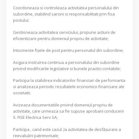
Coordoneaza si controleaza activitatea personalului din
subordine, stabilind sarcini si responsabilitati prin fisa
postului;
Gestioneaza activitatea serviciului, propune actiuni de
eficientizare pentru domeniul propriu de activitate;
Intocmeste fişele de post pentru personalul din subordine;
Asigura instruirea continua a personalului din subordine
privind modificarile legislative si bunele practici contabile;
Participa la stabilirea indicatorilor financiari de performanta
si analizeaza periodic rezultatele economico-financiare ale
societatii;
Avizeaza documentatiile privind domeniul propriu de
activitate, care urmeaza sa fie supuse aprobarii conducerii
S. FISE Electrica Serv SA;
Participa , cand este cazul ,la activitatea de desfăşurare a
reevaluării patrimoniale;