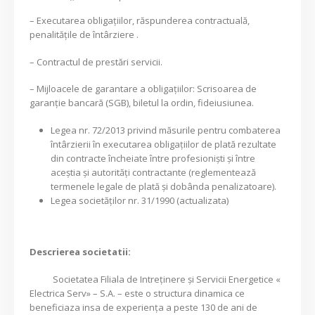
– Executarea obligațiilor, răspunderea contractuală,
penalitățile de întârziere .
– Contractul de prestări servicii.
– Mijloacele de garantare a obligațiilor: Scrisoarea de
garanție bancară (SGB), biletul la ordin, fideiusiunea.
Legea nr. 72/2013 privind măsurile pentru combaterea
întârzierii în executarea obligațiilor de plată rezultate
din contracte încheiate între profesioniști și între
aceștia și autorități contractante (reglementează
termenele legale de plată și dobânda penalizatoare).
Legea societăților nr. 31/1990 (actualizata)
Descrierea societatii:
Societatea Filiala de Intreţinere şi Servicii Energetice «
Electrica Serv» – S.A. – este o structura dinamica ce
beneficiaza insa de experienţa a peste 130 de ani de