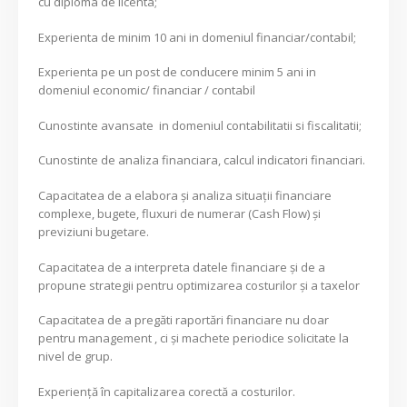
cu diploma de licenta;
Experienta de minim 10 ani in domeniul financiar/contabil;
Experienta pe un post de conducere minim 5 ani in
domeniul economic/ financiar / contabil
Cunostinte avansate in domeniul contabilitatii si fiscalitatii;
Cunostinte de analiza financiara, calcul indicatori financiari.
Capacitatea de a elabora și analiza situații financiare
complexe, bugete, fluxuri de numerar (Cash Flow) și
previziuni bugetare.
Capacitatea de a interpreta datele financiare și de a
propune strategii pentru optimizarea costurilor și a taxelor
Capacitatea de a pregăti raportări financiare nu doar
pentru management , ci și machete periodice solicitate la
nivel de grup.
Experiență în capitalizarea corectă a costurilor.