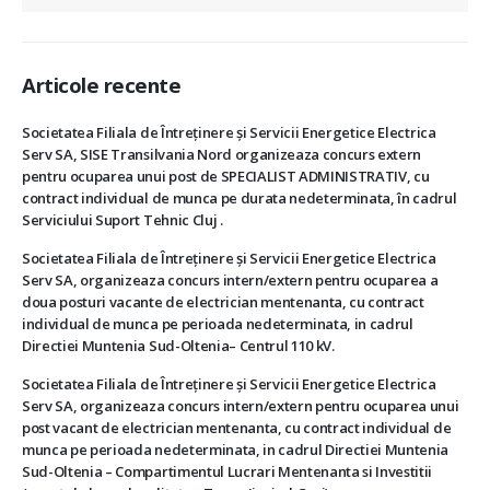
Articole recente
Societatea Filiala de Întreţinere şi Servicii Energetice Electrica
Serv SA, SISE Transilvania Nord organizeaza concurs extern
pentru ocuparea unui post de SPECIALIST ADMINISTRATIV, cu
contract individual de munca pe durata nedeterminata, în cadrul
Serviciului Suport Tehnic Cluj .
Societatea Filiala de Întreţinere şi Servicii Energetice Electrica
Serv SA, organizeaza concurs intern/extern pentru ocuparea a
doua posturi vacante de electrician mentenanta, cu contract
individual de munca pe perioada nedeterminata, in cadrul
Directiei Muntenia Sud-Oltenia– Centrul 110 kV.
Societatea Filiala de Întreţinere şi Servicii Energetice Electrica
Serv SA, organizeaza concurs intern/extern pentru ocuparea unui
post vacant de electrician mentenanta, cu contract individual de
munca pe perioada nedeterminata, in cadrul Directiei Muntenia
Sud-Oltenia – Compartimentul Lucrari Mentenanta si Investitii