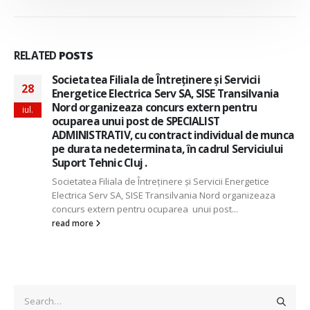
RELATED
POSTS
Societatea Filiala de Întreţinere şi Servicii
28
Energetice Electrica Serv SA, SISE Transilvania
Nord organizeaza concurs extern pentru
iul.
ocuparea unui post de SPECIALIST
ADMINISTRATIV, cu contract individual de munca
pe durata nedeterminata, în cadrul Serviciului
Suport Tehnic Cluj .
Societatea Filiala de Întreţinere şi Servicii Energetice
Electrica Serv SA, SISE Transilvania Nord organizeaza
concurs extern pentru ocuparea unui post...
read more