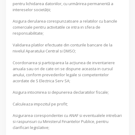
pentru lichidarea datoriilor, cu urmărirea permanentă a
intereselor societăţii;
Asigura derularea corespunzatoare a relatiilor cu bancile
comerciale pentru activitatile ce intra in sfera de
responsabilitate;
Validarea platilor efectuate din conturile bancare de la
nivelul Aparatului Central si DMSO;
Coordonarea şi participarea la acţiunea de inventariere
anuala sau ori de cate ori se dispune aceasta in cursul
anului, conform prevederilor legale si competentelor
acordate de S Electrica Serv SA;
Asigura intocmirea si depunerea declaratiilor fiscale;
Calculeaza impozitul pe profit;
Asigurarea corespondentei cu ANAF si eventualele intrebari
si raspunsuri cu Ministerul Finantelor Publice, pentru
clarificari legislative;