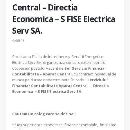
Central – Directia
Economica – S FISE Electrica
Serv SA.
CARIERE
Societatea Filiala de Întreţinere şi Servicii Energetice
Electrica Serv SA, organizeaza concurs extern pentru
ocuparea postului vacant de
Sef Serviciu Financiar
Contabilitate – Aparat Central,
cu contract individual de
munca pe durata nedeterminata, în cadrul
Serviciului
Financiar Contabilitate Aparat Central
–
Directia
Economica – S FISE Electrica Serv SA.
Cautam un coleg care sa detina :
Studii superioare economice, financiar contabile, finalizate