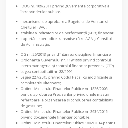
OUG nr. 109/2011 privind guvernanța corporativă a
întreprinderilor publice.
mecanismul de aprobare a Bugetului de Venituri și
Cheltuieli (BVC),
stabilirea indicatorilor de performanță (KPIs) financiari
raportările periodice transmise către AGA și Consiliul
de Administrație.
OG nr. 26/2013 privind întărirea disciplinei financiare
Ordonanța Guvernului nr. 119/1999 privind controlul
intern managerial și controlul financiar preventiv (CFP).
Legea contabilitatii nr. 82/1991;
Legea 227/2015 privind Codul Fiscal, cu modificarile si
completarile ulterioare;
Ordinul Ministrului Finantelor Publice nr. 1826/2003
pentru aprobarea Precizarilor privind unele masuri
referitoare la organizarea si conducerea contabilitatii
de gestiune;
Ordinul Ministrului Finantelor Publice nr. 2634/2015
privind documentele financiar contabile;
Ordinul Ministrului Finantelor Publice 1802/2014 pentru