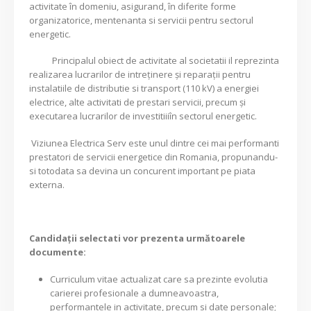
activitate în domeniu, asigurand, în diferite forme
organizatorice, mentenanta si servicii pentru sectorul
energetic.
Principalul obiect de activitate al societatii il reprezinta
realizarea lucrarilor de intreținere și reparații pentru
instalatiile de distributie si transport (110 kV) a energiei
electrice, alte activitati de prestari servicii, precum și
executarea lucrarilor de investitiiiîn sectorul energetic.
Viziunea Electrica Serv este unul dintre cei mai performanti
prestatori de servicii energetice din Romania, propunandu-
si totodata sa devina un concurent important pe piata
externa.
Candidaţii selectati vor prezenta următoarele
documente:
Curriculum vitae actualizat care sa prezinte evolutia
carierei profesionale a dumneavoastra,
performantele in activitate, precum si date personale;