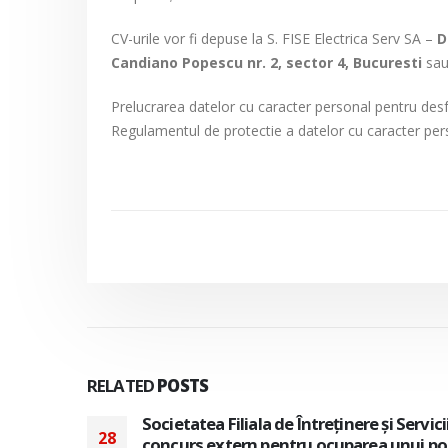
CV-urile vor fi depuse la S. FISE Electrica Serv SA –
D
Candiano Popescu nr. 2, sector 4, Bucuresti
sau 
Prelucrarea datelor cu caracter personal pentru des
Regulamentul de protectie a datelor cu caracter per
RELATED
POSTS
Societatea Filiala de Întreţinere şi Servi
28
concurs extern pentru ocuparea unui po