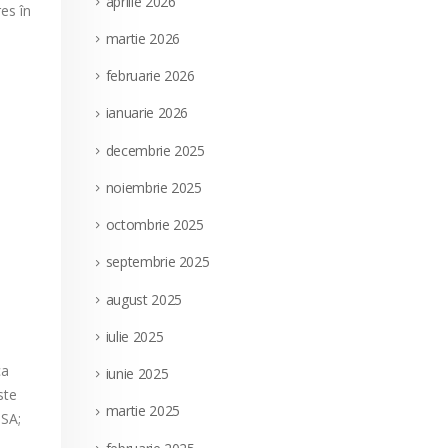
aprilie 2026
es în
martie 2026
e
februarie 2026
ianuarie 2026
decembrie 2025
noiembrie 2025
octombrie 2025
septembrie 2025
august 2025
iulie 2025
ca
iunie 2025
ste
martie 2025
 SA;