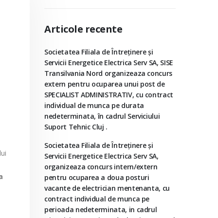
Articole recente
Societatea Filiala de Întreţinere şi
Servicii Energetice Electrica Serv SA, SISE
Transilvania Nord organizeaza concurs
extern pentru ocuparea unui post de
SPECIALIST ADMINISTRATIV, cu contract
individual de munca pe durata
nedeterminata, în cadrul Serviciului
Suport Tehnic Cluj .
Societatea Filiala de Întreţinere şi
lui
Servicii Energetice Electrica Serv SA,
organizeaza concurs intern/extern
a
pentru ocuparea a doua posturi
vacante de electrician mentenanta, cu
contract individual de munca pe
perioada nedeterminata, in cadrul