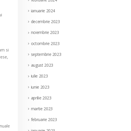
ianuarie 2024
ui
decembrie 2023
noiembrie 2023
octombrie 2023
um si
septembrie 2023
rese,
august 2023
iulie 2023
iunie 2023
aprilie 2023
martie 2023
februarie 2023
anuale
ianuarie 2023