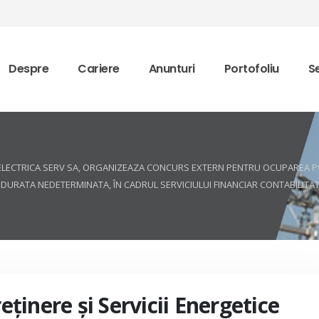
Despre
Cariere
Anunturi
Portofoliu
Se
ICE ELECTRICA SERV SA, ORGANIZEAZA CONCURS EXTERN PENTRU OCUPAREA P
DURATA NEDETERMINATA, ÎN CADRUL SERVICIULUI FINANCIAR CONTABILITAT
reţinere şi Servicii Energetice