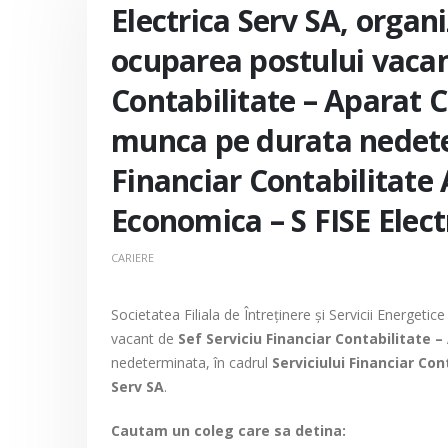
Electrica Serv SA, orga
ocuparea postului vacan
Contabilitate – Aparat C
munca pe durata nedeter
Financiar Contabilitate 
Economica – S FISE Elect
CARIERE
Societatea Filiala de Întreţinere şi Servicii Energet
vacant de
Sef Serviciu Financiar Contabilitate –
nedeterminata, în cadrul
Serviciului Financiar Con
Serv SA
.
Cautam un coleg care sa detina: