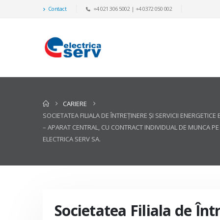
Contact
+4 021 306 5002 | +4 0372 050 002
CARIERE
SOCIETATEA FILIALA DE ÎNTREŢINERE ŞI SERVICII ENERGET
– APARAT CENTRAL, CU CONTRACT INDIVIDUAL DE MUNCA PE 
ELECTRICA SERV SA.
Societatea Filiala de Înt