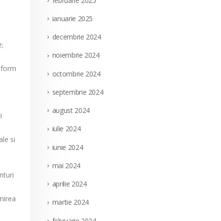
februarie 2025
ianuarie 2025
decembrie 2024
e;
noiembrie 2024
onform
octombrie 2024
septembrie 2024
august 2024
i
iulie 2024
ale si
iunie 2024
mai 2024
nturi
aprilie 2024
cmirea
martie 2024
februarie 2024