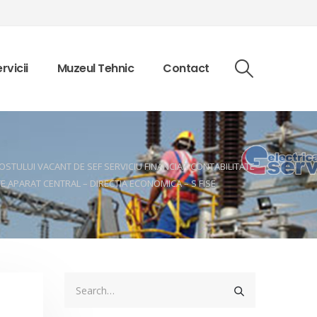
rvicii
Muzeul Tehnic
Contact
OSTULUI VACANT DE SEF SERVICIU FINANCIAR CONTABILITATE
E APARAT CENTRAL – DIRECTIA ECONOMICA – S FISE