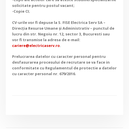
solicitate pentru postul vacant;
-Copie CI;
CV-urile vor fi depuse la S. FISE Electrica Serv SA –
Direcția Resurse Umane și Administrativ – punctul de
lucru din str. Negoiu nr. 12, sector 3, Bucuresti sau
vor fi transmise la adresa de e-mail:
cariere@electricaserv.ro
.
Prelucrarea datelor cu caracter personal pentru
desfasurarea procesului de recrutare se va face in
conformitate cu Regulamentul de protectie a datelor
cu caracter personal nr. 679/2016.