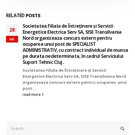
RELATED
POSTS
Societatea Filiala de Întreţinere şi Servicii
28
Energetice Electrica Serv SA, SISE Transilvania
Nord organizeaza concurs extern pentru
iul.
ocuparea unui post de SPECIALIST
ADMINISTRATIV, cu contract individual de munca
pe durata nedeterminata, în cadrul Serviciului
Suport Tehnic Cluj .
Societatea Filiala de Întreţinere şi Servicii
Energetice Electrica Serv SA, SISE Transilvania Nord
organizeaza concurs extern pentru ocuparea unui
post...
read more