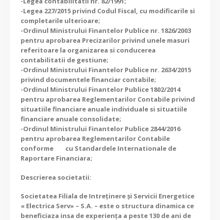
-Legea contabilitatii nr. 82/1991;
-Legea 227/2015 privind Codul Fiscal, cu modificarile si
completarile ulterioare;
-Ordinul Ministrului Finantelor Publice nr. 1826/2003
pentru aprobarea Precizarilor privind unele masuri
referitoare la organizarea si conducerea
contabilitatii de gestiune;
-Ordinul Ministrului Finantelor Publice nr. 2634/2015
privind documentele financiar contabile;
-Ordinul Ministrului Finantelor Publice 1802/2014
pentru aprobarea Reglementarilor Contabile privind
situatiile financiare anuale individuale si situatiile
financiare anuale consolidate;
-Ordinul Ministrului Finantelor Publice 2844/2016
pentru aprobarea Reglementarilor Contabile
conforme cu Standardele Internationale de
Raportare Financiara;
Descrierea societatii:
Societatea Filiala de Intreţinere şi Servicii Energetice
« Electrica Serv» – S.A. – este o structura dinamica ce
beneficiaza insa de experienţa a peste 130 de ani de