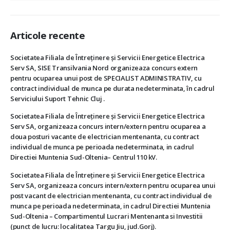
Articole recente
Societatea Filiala de Întreţinere şi Servicii Energetice Electrica
Serv SA, SISE Transilvania Nord organizeaza concurs extern
pentru ocuparea unui post de SPECIALIST ADMINISTRATIV, cu
contract individual de munca pe durata nedeterminata, în cadrul
Serviciului Suport Tehnic Cluj .
Societatea Filiala de Întreţinere şi Servicii Energetice Electrica
Serv SA, organizeaza concurs intern/extern pentru ocuparea a
doua posturi vacante de electrician mentenanta, cu contract
individual de munca pe perioada nedeterminata, in cadrul
Directiei Muntenia Sud-Oltenia– Centrul 110 kV.
Societatea Filiala de Întreţinere şi Servicii Energetice Electrica
Serv SA, organizeaza concurs intern/extern pentru ocuparea unui
post vacant de electrician mentenanta, cu contract individual de
munca pe perioada nedeterminata, in cadrul Directiei Muntenia
Sud-Oltenia – Compartimentul Lucrari Mentenanta si Investitii
(punct de lucru: localitatea Targu Jiu, jud.Gorj).