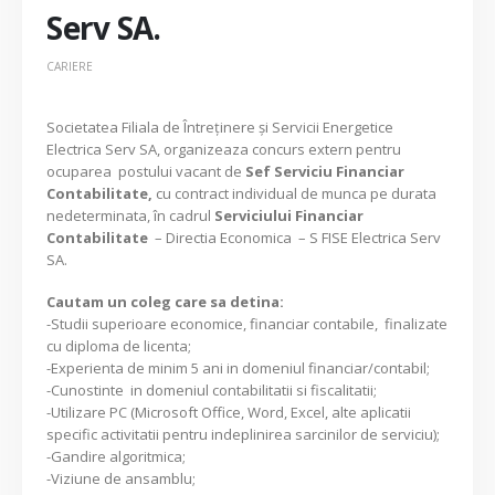
Serv SA.
CARIERE
Societatea Filiala de Întreţinere şi Servicii Energetice
Electrica Serv SA, organizeaza concurs extern pentru
ocuparea postului vacant de
Sef Serviciu Financiar
Contabilitate,
cu contract individual de munca pe durata
nedeterminata, în cadrul
Serviciului Financiar
Contabilitate
– Directia Economica – S FISE Electrica Serv
SA.
Cautam un coleg care sa detina:
-Studii superioare economice, financiar contabile, finalizate
cu diploma de licenta;
-Experienta de minim 5 ani in domeniul financiar/contabil;
-Cunostinte in domeniul contabilitatii si fiscalitatii;
-Utilizare PC (Microsoft Office, Word, Excel, alte aplicatii
specific activitatii pentru indeplinirea sarcinilor de serviciu);
-Gandire algoritmica;
-Viziune de ansamblu;