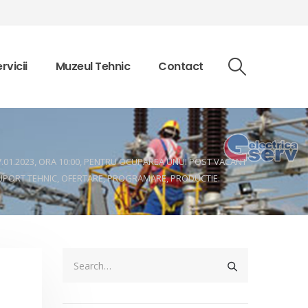
rvicii
Muzeul Tehnic
Contact
27.01.2023, ORA 10:00, PENTRU OCUPAREA UNUI POST VACANT
SUPORT TEHNIC, OFERTARE, PROGRAMARE, PRODUCTIE.