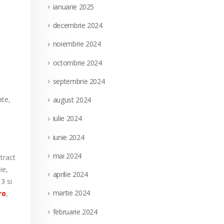
ianuarie 2025
decembrie 2024
noiembrie 2024
octombrie 2024
septembrie 2024
ate,
august 2024
iulie 2024
iunie 2024
mai 2024
tract
ie,
aprilie 2024
3 si
martie 2024
ro
,
februarie 2024