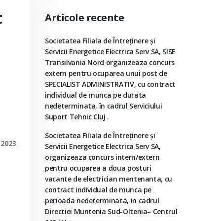
t
Articole recente
Societatea Filiala de Întreţinere şi
Servicii Energetice Electrica Serv SA, SISE
l
Transilvania Nord organizeaza concurs
extern pentru ocuparea unui post de
SPECIALIST ADMINISTRATIV, cu contract
individual de munca pe durata
nedeterminata, în cadrul Serviciului
Suport Tehnic Cluj .
Societatea Filiala de Întreţinere şi
.2023
,
Servicii Energetice Electrica Serv SA,
organizeaza concurs intern/extern
pentru ocuparea a doua posturi
vacante de electrician mentenanta, cu
contract individual de munca pe
perioada nedeterminata, in cadrul
Directiei Muntenia Sud-Oltenia– Centrul