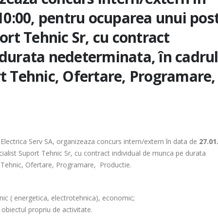
 10:00, pentru ocuparea unui pos
ort Tehnic Sr, cu contract
durata nedeterminata, în cadru
t Tehnic, Ofertare, Programare,
ce Electrica Serv SA, organizeaza concurs intern/extern în data de
27.01
ialist Suport Tehnic Sr, cu contract individual de munca pe durata
 Tehnic, Ofertare, Programare, Productie.
hnic ( energetica, electrotehnica), economic;
 obiectul propriu de activitate.