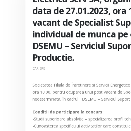
data de 27.01.2023, ora
vacant de Specialist Sup
individual de munca pe 
DSEMU – Serviciul Supor
Productie.
CARIERE
Societatea Filiala de Întretinere si Servicii Energeti
ora 10:00, pentru ocuparea unui post vacant de Spec
nedeterminata, în cadrul DSEMU – Serviciul Suport
Conditii de participare la concurs:
-Studii superioare absolvite – specializarea profil te
-Cunoasterea specificului activitatilor care constituie