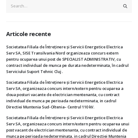
Articole recente
Societatea Filiala de Întreţinere şi Servicii Energetice Electrica
Serv SA, SISE Transilvania Nord organizeaza concurs extern
pentru ocuparea unui post de SPECIALIST ADMINISTRATIV, cu
contract individual de munca pe durata nedeterminata, în cadrul
Serviciului Suport Tehnic Cluj .
Societatea Filiala de Întreţinere şi Servicii Energetice Electrica
Serv SA, organizeaza concurs intern/extern pentru ocuparea a
doua posturi vacante de electrician mentenanta, cu contract
individual de munca pe perioada nedeterminata, in cadrul
Directiei Muntenia Sud-Oltenia– Centrul 110 kV.
Societatea Filiala de Întreţinere şi Servicii Energetice Electrica
Serv SA, organizeaza concurs intern/extern pentru ocuparea unui
post vacant de electrician mentenanta, cu contract individual de
munca pe perioada nedeterminata, in cadrul Directiei Muntenia