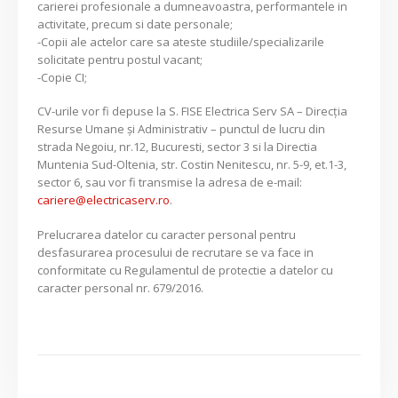
carierei profesionale a dumneavoastra, performantele in
activitate, precum si date personale;
-Copii ale actelor care sa ateste studiile/specializarile
solicitate pentru postul vacant;
-Copie CI;
CV-urile vor fi depuse la S. FISE Electrica Serv SA – Direcția
Resurse Umane și Administrativ – punctul de lucru din
strada Negoiu, nr.12, Bucuresti, sector 3 si la Directia
Muntenia Sud-Oltenia, str. Costin Nenitescu, nr. 5-9, et.1-3,
sector 6, sau vor fi transmise la adresa de e-mail:
cariere@electricaserv.ro
.
Prelucrarea datelor cu caracter personal pentru
desfasurarea procesului de recrutare se va face in
conformitate cu Regulamentul de protectie a datelor cu
caracter personal nr. 679/2016.