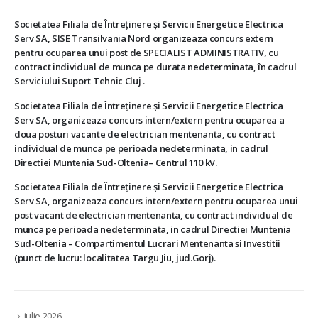
Societatea Filiala de Întreţinere şi Servicii Energetice Electrica
Serv SA, SISE Transilvania Nord organizeaza concurs extern
pentru ocuparea unui post de SPECIALIST ADMINISTRATIV, cu
contract individual de munca pe durata nedeterminata, în cadrul
Serviciului Suport Tehnic Cluj .
Societatea Filiala de Întreţinere şi Servicii Energetice Electrica
Serv SA, organizeaza concurs intern/extern pentru ocuparea a
doua posturi vacante de electrician mentenanta, cu contract
individual de munca pe perioada nedeterminata, in cadrul
Directiei Muntenia Sud-Oltenia– Centrul 110 kV.
Societatea Filiala de Întreţinere şi Servicii Energetice Electrica
Serv SA, organizeaza concurs intern/extern pentru ocuparea unui
post vacant de electrician mentenanta, cu contract individual de
munca pe perioada nedeterminata, in cadrul Directiei Muntenia
Sud-Oltenia – Compartimentul Lucrari Mentenanta si Investitii
(punct de lucru: localitatea Targu Jiu, jud.Gorj).
iulie 2026