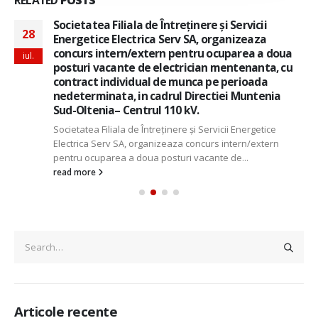
Societatea Filiala de Întreţinere şi Servicii
28
Energetice Electrica Serv SA, organizeaza
concurs intern/extern pentru ocuparea a doua
iul.
posturi vacante de electrician mentenanta, cu
contract individual de munca pe perioada
nedeterminata, in cadrul Directiei Muntenia
Sud-Oltenia– Centrul 110 kV.
Societatea Filiala de Întreţinere şi Servicii Energetice
Electrica Serv SA, organizeaza concurs intern/extern
pentru ocuparea a doua posturi vacante de...
read more
Articole recente