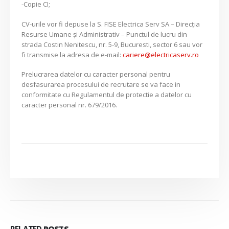
-Copie CI;
CV-urile vor fi depuse la S. FISE Electrica Serv SA – Direcția
Resurse Umane și Administrativ – Punctul de lucru din
strada Costin Nenitescu, nr. 5-9, Bucuresti, sector 6 sau vor
fi transmise la adresa de e-mail:
cariere@electricaserv.ro
Prelucrarea datelor cu caracter personal pentru
desfasurarea procesului de recrutare se va face in
conformitate cu Regulamentul de protectie a datelor cu
caracter personal nr. 679/2016.
RELATED
POSTS