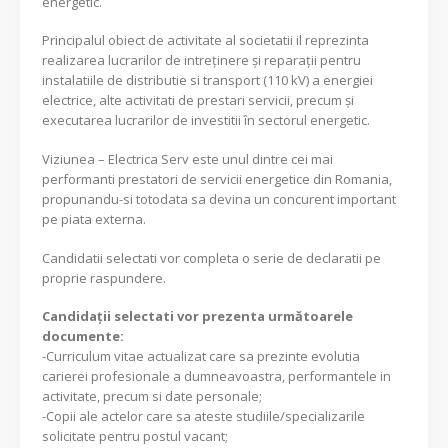
energetic.
Principalul obiect de activitate al societatii il reprezinta
realizarea lucrarilor de intreținere și reparații pentru
instalatiile de distributie si transport (110 kV) a energiei
electrice, alte activitati de prestari servicii, precum și
executarea lucrarilor de investitii în sectorul energetic.
Viziunea – Electrica Serv este unul dintre cei mai
performanti prestatori de servicii energetice din Romania,
propunandu-si totodata sa devina un concurent important
pe piata externa.
Candidatii selectati vor completa o serie de declaratii pe
proprie raspundere.
Candidaţii selectati vor prezenta următoarele
documente:
-Curriculum vitae actualizat care sa prezinte evolutia
carierei profesionale a dumneavoastra, performantele in
activitate, precum si date personale;
-Copii ale actelor care sa ateste studiile/specializarile
solicitate pentru postul vacant;