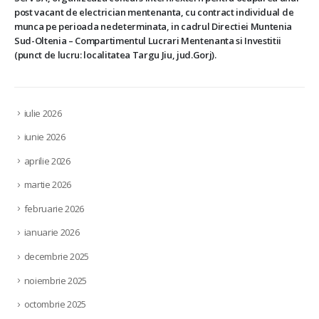
post vacant de electrician mentenanta, cu contract individual de
munca pe perioada nedeterminata, in cadrul Directiei Muntenia
Sud-Oltenia – Compartimentul Lucrari Mentenanta si Investitii
(punct de lucru: localitatea Targu Jiu, jud.Gorj).
iulie 2026
iunie 2026
aprilie 2026
martie 2026
februarie 2026
ianuarie 2026
decembrie 2025
noiembrie 2025
octombrie 2025