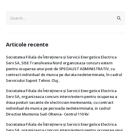
Articole recente
Societatea Filiala de Întreţinere şi Servicii Energetice Electrica
Serv SA, SISE Transilvania Nord organizeaza concurs extern
pentru ocuparea unui post de SPECIALIST ADMINISTRATIV, cu
contract individual de munca pe durata nedeterminata, în cadrul
Serviciului Suport Tehnic Cluj .
Societatea Filiala de Întreţinere şi Servicii Energetice Electrica
Serv SA, organizeaza concurs intern/extern pentru ocuparea a
doua posturi vacante de electrician mentenanta, cu contract
individual de munca pe perioada nedeterminata, in cadrul
Directiei Muntenia Sud-Oltenia– Centrul 110 kV.
Societatea Filiala de Întreţinere şi Servicii Energetice Electrica
Serv SA, organizeaza concurs intern/extern pentru ocuparea unui