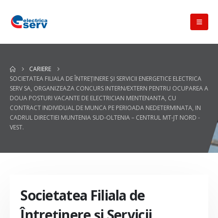
CARIERE
SOCIETATEA FILIALA DE ÎNTREŢINERE ŞI SERVICII ENERGETICE ELECTRICA
SERV SA, ORGANIZEAZA CONCURS INTERN/EXTERN PENTRU OCUPAREA A
DOUA POSTURI VACANTE DE ELECTRICIAN MENTENANTA, CU
CONTRACT INDIVIDUAL DE MUNCA PE PERIOADA NEDETERMINATA, IN
CADRUL DIRECTIEI MUNTENIA SUD-OLTENIA – CENTRUL MT-JT NORD -
VEST.
Societatea Filiala de
Întreţinere şi Servicii