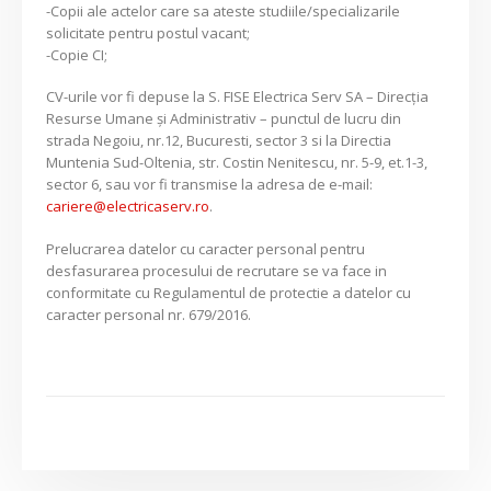
-Copii ale actelor care sa ateste studiile/specializarile
solicitate pentru postul vacant;
-Copie CI;
CV-urile vor fi depuse la S. FISE Electrica Serv SA – Direcția
Resurse Umane și Administrativ – punctul de lucru din
strada Negoiu, nr.12, Bucuresti, sector 3 si la Directia
Muntenia Sud-Oltenia, str. Costin Nenitescu, nr. 5-9, et.1-3,
sector 6, sau vor fi transmise la adresa de e-mail:
cariere@electricaserv.ro
.
Prelucrarea datelor cu caracter personal pentru
desfasurarea procesului de recrutare se va face in
conformitate cu Regulamentul de protectie a datelor cu
caracter personal nr. 679/2016.