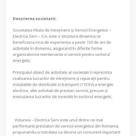
Descrierea societatii:
Societatea Filiala de Intreţinere şi Servicii Energetice –
Electrica Serv – S.A. este o structura dinamica ce
beneficiaza insa de experienţa a peste 130 de ani de
activitate în domeniu, asigurand în diferite forme
organizatorice mentenanta si servicii pentru sectorul
energetic.
Principalul obiect de activitate al societatii il reprezinta
realizarea lucrarilor de intreținere și reparații pentru
instalatiile de distributie si transport (110 kV) a energiei
electrice, alte activitati de prestari servicii, precum și
executarea lucrarilor de investitii în sectorul energetic.
Viziunea – Electrica Serv este unul dintre cei mai
performanti prestatori de servicii energetice din Romania,
propunandu-si totodata sa devina un concurent important