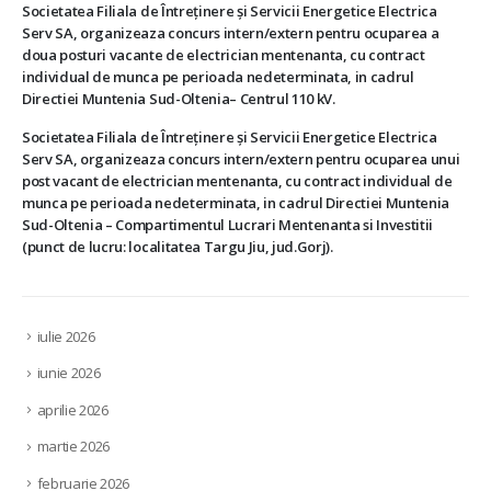
Societatea Filiala de Întreţinere şi Servicii Energetice Electrica
Serv SA, organizeaza concurs intern/extern pentru ocuparea a
doua posturi vacante de electrician mentenanta, cu contract
individual de munca pe perioada nedeterminata, in cadrul
Directiei Muntenia Sud-Oltenia– Centrul 110 kV.
Societatea Filiala de Întreţinere şi Servicii Energetice Electrica
Serv SA, organizeaza concurs intern/extern pentru ocuparea unui
post vacant de electrician mentenanta, cu contract individual de
munca pe perioada nedeterminata, in cadrul Directiei Muntenia
Sud-Oltenia – Compartimentul Lucrari Mentenanta si Investitii
(punct de lucru: localitatea Targu Jiu, jud.Gorj).
iulie 2026
iunie 2026
aprilie 2026
martie 2026
februarie 2026