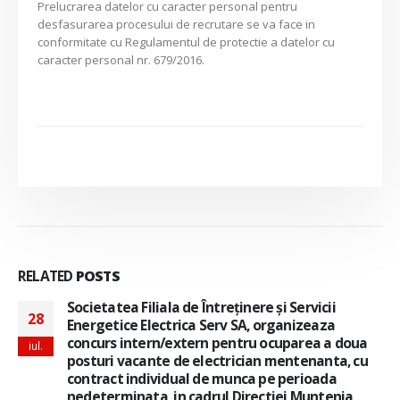
Prelucrarea datelor cu caracter personal pentru
desfasurarea procesului de recrutare se va face in
conformitate cu Regulamentul de protectie a datelor cu
caracter personal nr. 679/2016.
RELATED
POSTS
Societatea Filiala de Întreţinere şi Servicii
28
Energetice Electrica Serv SA, organizeaza
concurs intern/extern pentru ocuparea a doua
iul.
posturi vacante de electrician mentenanta, cu
contract individual de munca pe perioada
nedeterminata, in cadrul Directiei Muntenia