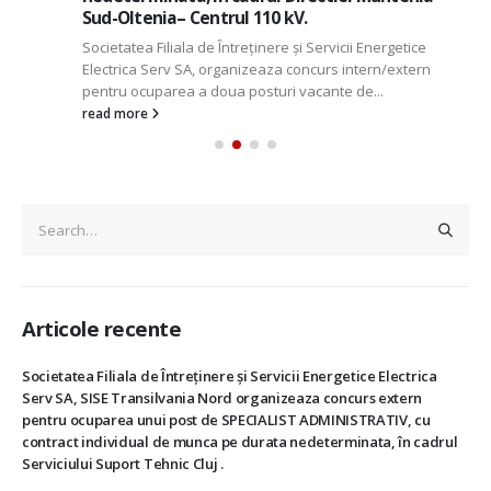
Sud-Oltenia– Centrul 110 kV.
Societatea Filiala de Întreţinere şi Servicii Energetice
Electrica Serv SA, organizeaza concurs intern/extern
pentru ocuparea a doua posturi vacante de...
read more
Articole recente
Societatea Filiala de Întreţinere şi Servicii Energetice Electrica
Serv SA, SISE Transilvania Nord organizeaza concurs extern
pentru ocuparea unui post de SPECIALIST ADMINISTRATIV, cu
contract individual de munca pe durata nedeterminata, în cadrul
Serviciului Suport Tehnic Cluj .