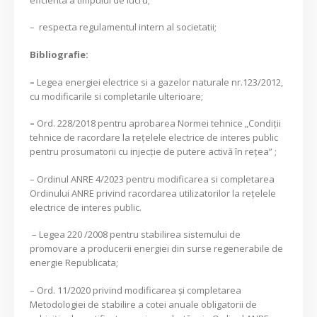
– respecta regulamentul intern al societatii;
Bibliografie:
–
Legea energiei electrice si a gazelor naturale nr.123/2012,
cu modificarile si completarile ulterioare;
–
Ord. 228/2018 pentru aprobarea Normei tehnice „Condiţii
tehnice de racordare la reţelele electrice de interes public
pentru prosumatorii cu injecţie de putere activă în reţea” ;
– Ordinul ANRE 4/2023 pentru modificarea si completarea
Ordinului ANRE privind racordarea utilizatorilor la rețelele
electrice de interes public.
– Legea 220 /2008 pentru stabilirea sistemului de
promovare a producerii energiei din surse regenerabile de
energie Republicata;
– Ord. 11/2020 privind modificarea și completarea
Metodologiei de stabilire a cotei anuale obligatorii de