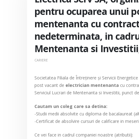
pentru ocuparea unui po
mentenanta cu contract
nedeterminata, in cadru
Mentenanta si Investitii
CARIERE
Societatea Filiala de Întreţinere şi Servicii Energet
post vacant de
electrician mentenanta
cu contra
Serviciul Lucrari de Mentenanta si Investitii, punct d
Cautam un coleg care sa detina:
-Studii medii absolvite cu diploma de bacalaureat (al
-Certificat de absolvire cursuri de calificare in meser
Ce vei face in cadrul companiei noastre (atributii):