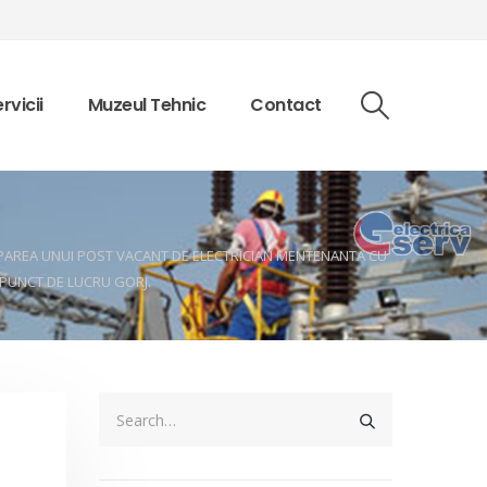
rvicii
Muzeul Tehnic
Contact
CUPAREA UNUI POST VACANT DE ELECTRICIAN MENTENANTA CU
 PUNCT DE LUCRU GORJ.