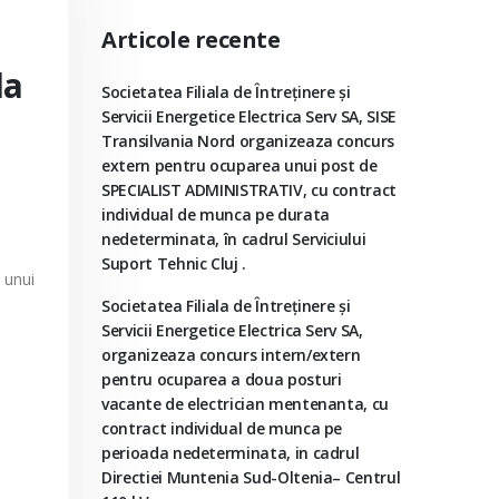
Articole recente
da
Societatea Filiala de Întreţinere şi
Servicii Energetice Electrica Serv SA, SISE
Transilvania Nord organizeaza concurs
extern pentru ocuparea unui post de
SPECIALIST ADMINISTRATIV, cu contract
individual de munca pe durata
nedeterminata, în cadrul Serviciului
Suport Tehnic Cluj .
 unui
Societatea Filiala de Întreţinere şi
Servicii Energetice Electrica Serv SA,
organizeaza concurs intern/extern
pentru ocuparea a doua posturi
vacante de electrician mentenanta, cu
;
contract individual de munca pe
perioada nedeterminata, in cadrul
Directiei Muntenia Sud-Oltenia– Centrul