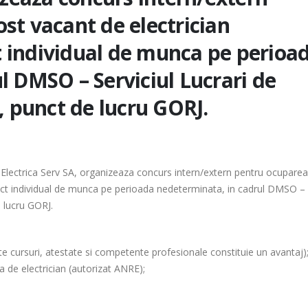
st vacant de electrician
 individual de munca pe perioa
l DMSO – Serviciul Lucrari de
, punct de lucru GORJ.
ice Electrica Serv SA, organizeaza concurs intern/extern pentru ocuparea
ct individual de munca pe perioada nedeterminata, in cadrul DMSO –
e lucru GORJ.
te cursuri, atestate si competente profesionale constituie un avantaj)
ia de electrician (autorizat ANRE);