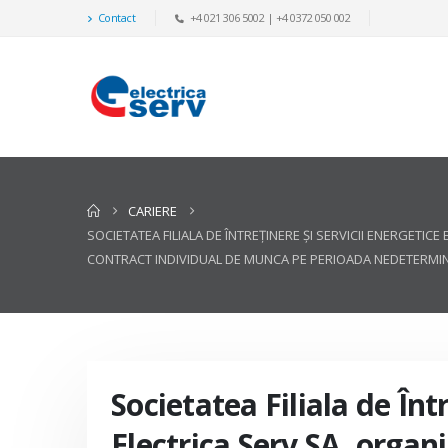
Contact
+4 021 306 5002 | +4 0372 050 002
CARIERE
SOCIETATEA FILIALA DE ÎNTREŢINERE ŞI SERVICII ENERGE
CONTRACT INDIVIDUAL DE MUNCA PE PERIOADA NEDETERMINAT
Societatea Filiala de Înt
Electrica Serv SA, organ