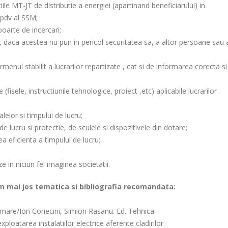
iile MT-JT de distributie a energiei (apartinand beneficiarului) in
dpdv al SSM;
oarte de incercari;
ic, daca acestea nu pun in pericol securitatea sa, a altor persoane sau 
menul stabilit a lucrarilor repartizate , cat si de informarea corecta si
sele, instructiunile tehnologice, proiect ,etc) aplicabile lucrarilor
elor si timpului de lucru;
lucru si protectie, de sculele si dispozitivele din dotare;
 eficienta a timpului de lucru;
in niciun fel imaginea societatii.
am mai jos tematica si bibliografia recomandata:
sformare/Ion Conecini, Simion Rasanu. Ed. Tehnica
loatarea instalatiilor electrice aferente cladirilor.