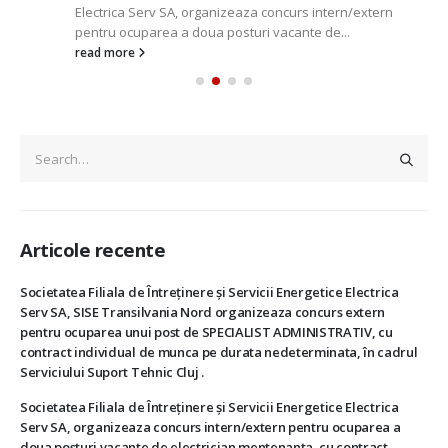
Electrica Serv SA, organizeaza concurs intern/extern
pentru ocuparea a doua posturi vacante de...
read more
Articole recente
Societatea Filiala de Întreţinere şi Servicii Energetice Electrica
Serv SA, SISE Transilvania Nord organizeaza concurs extern
pentru ocuparea unui post de SPECIALIST ADMINISTRATIV, cu
contract individual de munca pe durata nedeterminata, în cadrul
Serviciului Suport Tehnic Cluj .
Societatea Filiala de Întreţinere şi Servicii Energetice Electrica
Serv SA, organizeaza concurs intern/extern pentru ocuparea a
doua posturi vacante de electrician mentenanta, cu contract