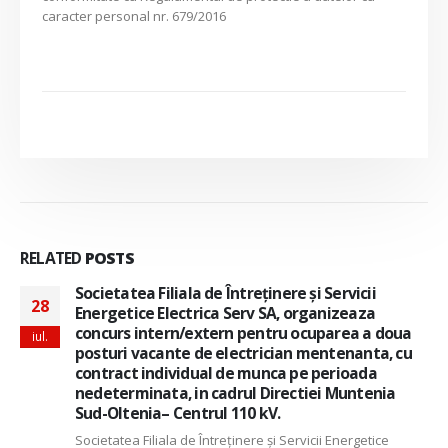
caracter personal nr. 679/2016
RELATED
POSTS
Societatea Filiala de Întreţinere şi Servicii
28
Energetice Electrica Serv SA, organizeaza
concurs intern/extern pentru ocuparea a doua
iul.
posturi vacante de electrician mentenanta, cu
contract individual de munca pe perioada
nedeterminata, in cadrul Directiei Muntenia
Sud-Oltenia– Centrul 110 kV.
Societatea Filiala de Întreţinere şi Servicii Energetice