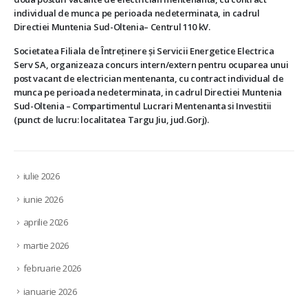
individual de munca pe perioada nedeterminata, in cadrul
Directiei Muntenia Sud-Oltenia– Centrul 110 kV.
Societatea Filiala de Întreţinere şi Servicii Energetice Electrica
Serv SA, organizeaza concurs intern/extern pentru ocuparea unui
post vacant de electrician mentenanta, cu contract individual de
munca pe perioada nedeterminata, in cadrul Directiei Muntenia
Sud-Oltenia – Compartimentul Lucrari Mentenanta si Investitii
(punct de lucru: localitatea Targu Jiu, jud.Gorj).
iulie 2026
iunie 2026
aprilie 2026
martie 2026
februarie 2026
ianuarie 2026