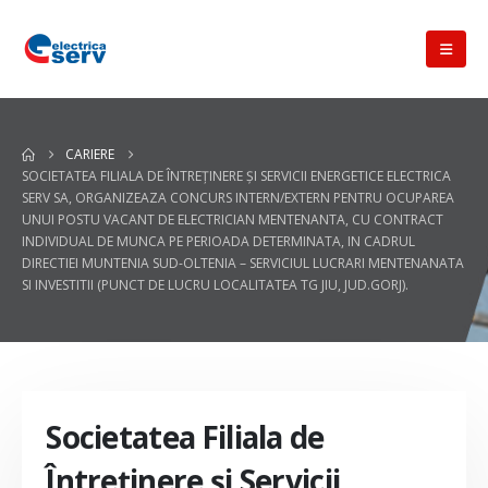
CARIERE
SOCIETATEA FILIALA DE ÎNTREŢINERE ŞI SERVICII ENERGETICE ELECTRICA
SERV SA, ORGANIZEAZA CONCURS INTERN/EXTERN PENTRU OCUPAREA
UNUI POSTU VACANT DE ELECTRICIAN MENTENANTA, CU CONTRACT
INDIVIDUAL DE MUNCA PE PERIOADA DETERMINATA, IN CADRUL
DIRECTIEI MUNTENIA SUD-OLTENIA – SERVICIUL LUCRARI MENTENANATA
SI INVESTITII (PUNCT DE LUCRU LOCALITATEA TG JIU, JUD.GORJ).
Societatea Filiala de
Întreţinere şi Servicii