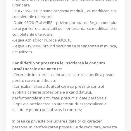
ulterioare;
-OUG 195/2005 privind protectia mediului, cu modificarile si
completarile ulterioare;
-Ordin 96/2017 al ANRE – privind aprobarea Regulamentului
de organizare a activitatii de mentenanta, cu modificarile si
completarile ulterioare;
-Legea Achizitiilor Publice 98/2016;
-Legea 319/2006 privind securitatea si sanatatea in munca,
actualizata.
Candidaţii vor prezenta la inscrierea la concurs
următoarele documente:
-Cerere de inscriere la concurs, in care va specifica postul
pentru care candideaza;
-Curriculum vitae actualizat care sa prezinte concret
evolutia carierei profesionale a candidatului,
performantele in activitate, precum si date personale;
-Copii ale actelor care sa ateste studiile/specializarile
solicitate pentru postul scos la concurs;
In ceea ce priveste prelucrarea datelor cu caracter
personal in desfasurarea procesului de recrutare, aceasta