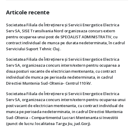
Articole recente
Societatea Filiala de Întreţinere şi Servicii Energetice Electrica
Serv SA, SISE Transilvania Nord organizeaza concurs extern
pentru ocuparea unui post de SPECIALIST ADMINISTRATIV, cu
contract individual de munca pe durata nedeterminata, în cadrul
Serviciului Suport Tehnic Cluj .
Societatea Filiala de Întreţinere şi Servicii Energetice Electrica
Serv SA, organizeaza concurs intern/extern pentru ocuparea a
doua posturi vacante de electrician mentenanta, cu contract
individual de munca pe perioada nedeterminata, in cadrul
Directiei Muntenia Sud-Oltenia– Centrul 110 kV.
Societatea Filiala de Întreţinere şi Servicii Energetice Electrica
Serv SA, organizeaza concurs intern/extern pentru ocuparea unui
post vacant de electrician mentenanta, cu contract individual de
munca pe perioada nedeterminata, in cadrul Directiei Muntenia
Sud-Oltenia – Compartimentul Lucrari Mentenanta si Investitii
(punct de lucru: localitatea Targu Jiu, jud.Gorj).