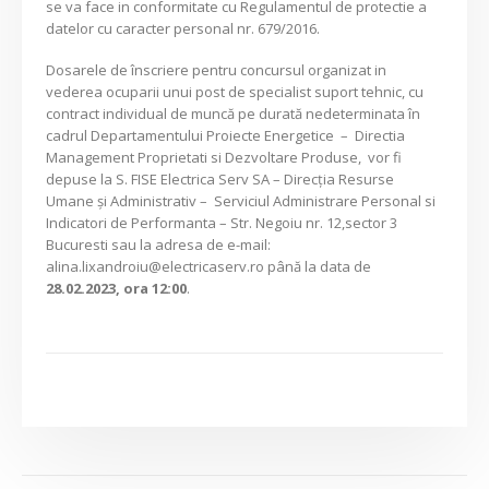
se va face in conformitate cu Regulamentul de protectie a
datelor cu caracter personal nr. 679/2016.
Dosarele de înscriere pentru concursul organizat in
vederea ocuparii unui post de specialist suport tehnic, cu
contract individual de muncă pe durată nedeterminata în
cadrul Departamentului Proiecte Energetice – Directia
Management Proprietati si Dezvoltare Produse, vor fi
depuse la S. FISE Electrica Serv SA – Direcția Resurse
Umane și Administrativ – Serviciul Administrare Personal si
Indicatori de Performanta – Str. Negoiu nr. 12,sector 3
Bucuresti sau la adresa de e-mail:
alina.lixandroiu@electricaserv.ro până la data de
28.02.2023, ora 12:00
.