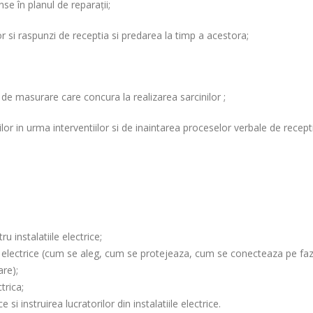
e în planul de reparaţii;
r si raspunzi de receptia si predarea la timp a acestora;
de masurare care concura la realizarea sarcinilor ;
or in urma interventiilor si de inaintarea proceselor verbale de recepti
instalatiile electrice;
e electrice (cum se aleg, cum se protejeaza, cum se conecteaza pe faz
are);
trica;
i instruirea lucratorilor din instalatiile electrice.