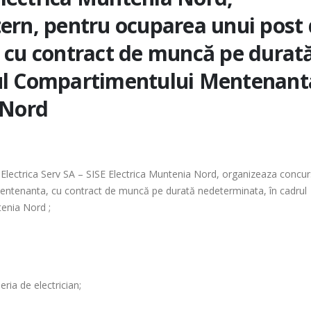
ern, pentru ocuparea unui post
 cu contract de muncă pe durat
ul Compartimentului Mentenant
 Nord
ice Electrica Serv SA – SISE Electrica Muntenia Nord, organizeaza concur
mentenanta, cu contract de muncă pe durată nedeterminata, în cadrul
enia Nord ;
ria de electrician;