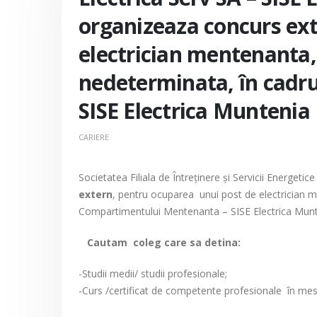
organizeaza concurs ext
electrician mentenanta,
nedeterminata, în cadr
SISE Electrica Muntenia
CARIERE
Societatea Filiala de Întreţinere şi Servicii Energet
extern
, pentru ocuparea unui post de electrician 
Compartimentului Mentenanta – SISE Electrica Munt
Cautam coleg care sa detina:
-Studii medii/ studii profesionale;
-Curs /certificat de competente profesionale în mese