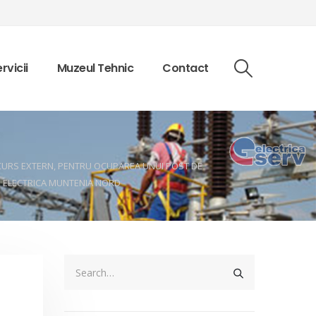
rvicii
Muzeul Tehnic
Contact
ONCURS EXTERN, PENTRU OCUPAREA UNUI POST DE
E ELECTRICA MUNTENIA NORD