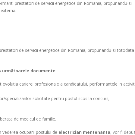
formanti prestatori de servicii energetice din Romania, propunandu-si
 externa.
prestatori de servicii energetice din Romania, propunandu-si totodata
urs următoarele documente
:
 evolutia carierei profesionale a candidatului, performantele in activit
r/specializarilor solicitate pentru postul scos la concurs;
berata de medicul de familie.
n vederea ocuparii postului de
electrician mentenanta
, vor fi depu