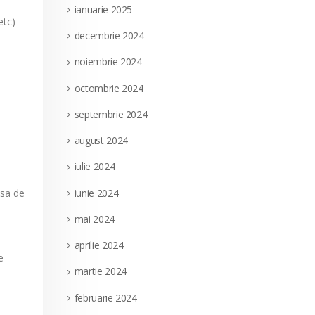
ianuarie 2025
etc)
decembrie 2024
noiembrie 2024
octombrie 2024
septembrie 2024
august 2024
iulie 2024
iunie 2024
nsa de
mai 2024
aprilie 2024
e
martie 2024
februarie 2024