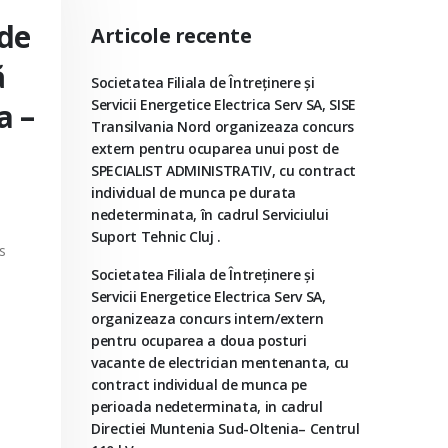
 de
Articole recente
ă
Societatea Filiala de Întreţinere şi
Servicii Energetice Electrica Serv SA, SISE
a –
Transilvania Nord organizeaza concurs
extern pentru ocuparea unui post de
SPECIALIST ADMINISTRATIV, cu contract
individual de munca pe durata
nedeterminata, în cadrul Serviciului
Suport Tehnic Cluj .
s
Societatea Filiala de Întreţinere şi
Servicii Energetice Electrica Serv SA,
organizeaza concurs intern/extern
pentru ocuparea a doua posturi
vacante de electrician mentenanta, cu
contract individual de munca pe
perioada nedeterminata, in cadrul
Directiei Muntenia Sud-Oltenia– Centrul