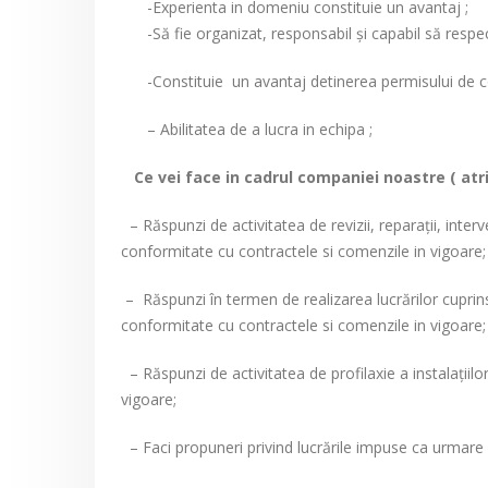
-Experienta in domeniu constituie un avantaj ;
-Să fie organizat, responsabil şi capabil să respec
-Constituie un avantaj detinerea permisului de co
– Abilitatea de a lucra in echipa ;
Ce vei face in cadrul companiei noastre ( atri
– Răspunzi de activitatea de revizii, reparaţii, interve
conformitate cu contractele si comenzile in vigoare;
– Răspunzi în termen de realizarea lucrărilor cuprinse 
conformitate cu contractele si comenzile in vigoare;
– Răspunzi de activitatea de profilaxie a instalaţiil
vigoare;
– Faci propuneri privind lucrările impuse ca urmare a