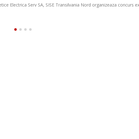
ergetice Electrica Serv SA, organizeaza concurs intern/extern pentru ocu