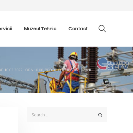
rvicii
Muzeul Tehnic
Contact
DE 10.02.2022, ORA 10.00, PENTRU OCUPAREA A UNUI (1)