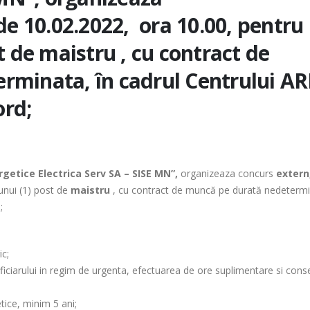
de 10.02.2022, ora 10.00, pentru
 de maistru , cu contract de
rminata, în cadrul Centrului AR
rd;
ergetice Electrica Serv SA – SISE MN”,
organizeaza concurs
extern
unui (1) post de
maistru
, cu contract de muncă pe durată nedetermi
;
ic;
eneficiarului in regim de urgenta, efectuarea de ore suplimentare si co
tice, minim 5 ani;