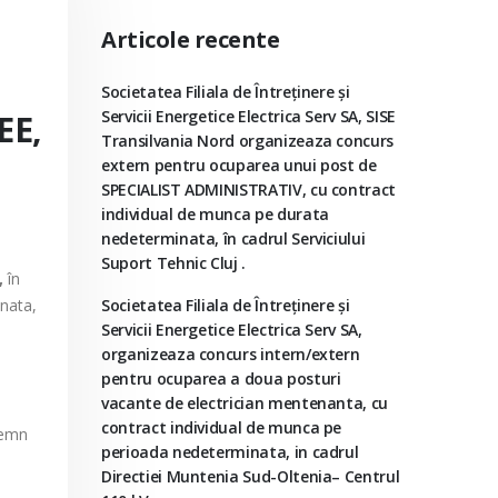
Articole recente
Societatea Filiala de Întreţinere şi
Servicii Energetice Electrica Serv SA, SISE
EE,
Transilvania Nord organizeaza concurs
extern pentru ocuparea unui post de
SPECIALIST ADMINISTRATIV, cu contract
individual de munca pe durata
nedeterminata, în cadrul Serviciului
Suport Tehnic Cluj .
,
în
nata,
Societatea Filiala de Întreţinere şi
Servicii Energetice Electrica Serv SA,
organizeaza concurs intern/extern
pentru ocuparea a doua posturi
vacante de electrician mentenanta, cu
contract individual de munca pe
nsemn
perioada nedeterminata, in cadrul
Directiei Muntenia Sud-Oltenia– Centrul