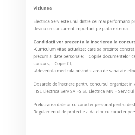
Viziunea
Electrica Serv este unul dintre cei mai performanti 
devina un concurrent important pe piata externa.
Candidaţii vor prezenta la inscrierea la conc
-Curriculum vitae actualizat care sa prezinte concret 
precum si date personale; – Copiile documentelor care 
concurs; – Copie CI;
-Adeverinta medicala privind starea de sanatate elib
Dosarele de înscriere pentru concursul organizat in
FISE Electrica Serv SA –SISE Electrica MN – Serviciul 
Prelucrarea datelor cu caracter personal pentru des
Regulamentul de protectie a datelor cu caracter per