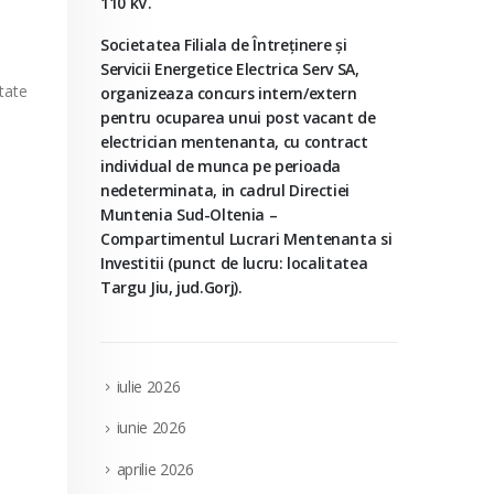
110 kV.
Societatea Filiala de Întreţinere şi
Servicii Energetice Electrica Serv SA,
ctate
organizeaza concurs intern/extern
pentru ocuparea unui post vacant de
electrician mentenanta, cu contract
individual de munca pe perioada
nedeterminata, in cadrul Directiei
Muntenia Sud-Oltenia –
Compartimentul Lucrari Mentenanta si
Investitii (punct de lucru: localitatea
Targu Jiu, jud.Gorj).
iulie 2026
iunie 2026
aprilie 2026