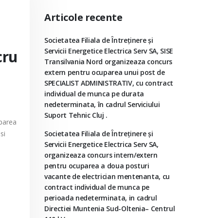
Articole recente
Societatea Filiala de Întreţinere şi
Servicii Energetice Electrica Serv SA, SISE
cru
Transilvania Nord organizeaza concurs
extern pentru ocuparea unui post de
SPECIALIST ADMINISTRATIV, cu contract
individual de munca pe durata
nedeterminata, în cadrul Serviciului
Suport Tehnic Cluj .
uparea
si
Societatea Filiala de Întreţinere şi
Servicii Energetice Electrica Serv SA,
organizeaza concurs intern/extern
pentru ocuparea a doua posturi
vacante de electrician mentenanta, cu
contract individual de munca pe
perioada nedeterminata, in cadrul
Directiei Muntenia Sud-Oltenia– Centrul