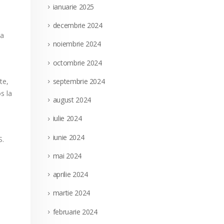
ianuarie 2025
decembrie 2024
sa
noiembrie 2024
octombrie 2024
septembrie 2024
te,
s la
august 2024
iulie 2024
iunie 2024
S.
mai 2024
aprilie 2024
martie 2024
februarie 2024