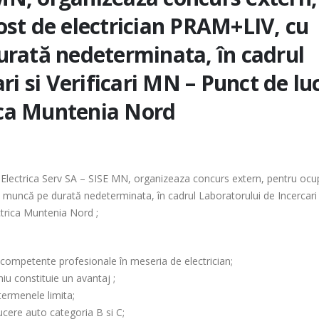
st de electrician PRAM+LIV, cu
urată nedeterminata, în cadrul
ri si Verificari MN – Punct de lu
rica Muntenia Nord
ice Electrica Serv SA – SISE MN, organizeaza concurs extern, pentru oc
e muncă pe durată nedeterminata, în cadrul Laboratorului de Incercari 
ctrica Muntenia Nord ;
de competente profesionale în meseria de electrician;
iu constituie un avantaj ;
termenele limita;
ucere auto categoria B si C;