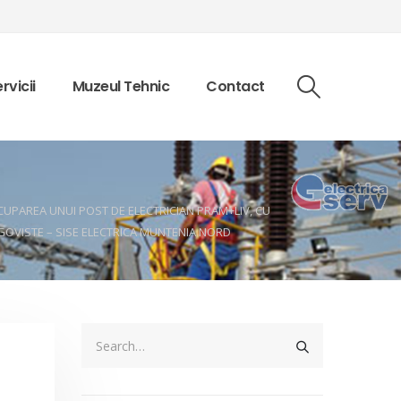
rvicii
Muzeul Tehnic
Contact
OCUPAREA UNUI POST DE ELECTRICIAN PRAM+LIV, CU
GOVISTE – SISE ELECTRICA MUNTENIA NORD