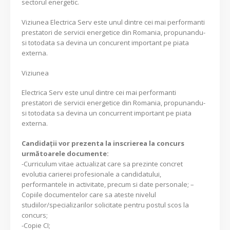
sectorul energetic.
Viziunea Electrica Serv este unul dintre cei mai performanti
prestatori de servicii energetice din Romania, propunandu-
si totodata sa devina un concurent important pe piata
externa.
Viziunea
Electrica Serv este unul dintre cei mai performanti
prestatori de servicii energetice din Romania, propunandu-
si totodata sa devina un concurrent important pe piata
externa.
Candidaţii vor prezenta la inscrierea la concurs
următoarele documente:
-Curriculum vitae actualizat care sa prezinte concret
evolutia carierei profesionale a candidatului,
performantele in activitate, precum si date personale; –
Copiile documentelor care sa ateste nivelul
studiilor/specializarilor solicitate pentru postul scos la
concurs;
-Copie CI;