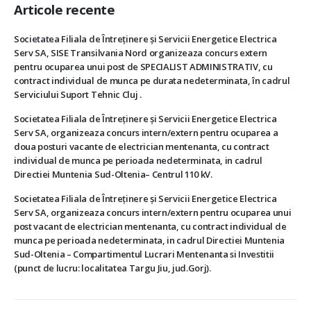
Articole recente
Societatea Filiala de Întreţinere şi Servicii Energetice Electrica
Serv SA, SISE Transilvania Nord organizeaza concurs extern
pentru ocuparea unui post de SPECIALIST ADMINISTRATIV, cu
contract individual de munca pe durata nedeterminata, în cadrul
Serviciului Suport Tehnic Cluj .
Societatea Filiala de Întreţinere şi Servicii Energetice Electrica
Serv SA, organizeaza concurs intern/extern pentru ocuparea a
doua posturi vacante de electrician mentenanta, cu contract
individual de munca pe perioada nedeterminata, in cadrul
Directiei Muntenia Sud-Oltenia– Centrul 110 kV.
Societatea Filiala de Întreţinere şi Servicii Energetice Electrica
Serv SA, organizeaza concurs intern/extern pentru ocuparea unui
post vacant de electrician mentenanta, cu contract individual de
munca pe perioada nedeterminata, in cadrul Directiei Muntenia
Sud-Oltenia – Compartimentul Lucrari Mentenanta si Investitii
(punct de lucru: localitatea Targu Jiu, jud.Gorj).