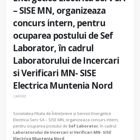
– SISE MN, organizeaza
concurs intern, pentru
ocuparea postului de Sef
Laborator, în cadrul
Laboratorului de Incercari
si Verificari MN- SISE
Electrica Muntenia Nord
CARIERE
Societatea Filiala de Întreţinere şi Servicii Energetice
Electrica Serv SA – SISE MN, organizeaza concurs intern,
pentru ocuparea postului de
Sef Laborator
, în cadrul
Laboratorului de Incercari si Verificari MN- SISE
Electrica Muntenia Nord