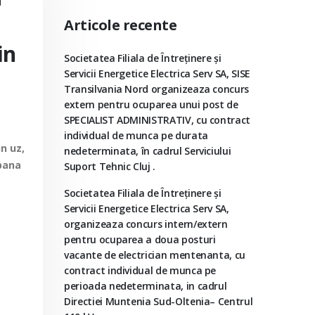
Articole recente
in
Societatea Filiala de Întreţinere şi
Servicii Energetice Electrica Serv SA, SISE
Transilvania Nord organizeaza concurs
extern pentru ocuparea unui post de
SPECIALIST ADMINISTRATIV, cu contract
individual de munca pe durata
in uz,
nedeterminata, în cadrul Serviciului
 pana
Suport Tehnic Cluj .
Societatea Filiala de Întreţinere şi
Servicii Energetice Electrica Serv SA,
organizeaza concurs intern/extern
pentru ocuparea a doua posturi
vacante de electrician mentenanta, cu
contract individual de munca pe
perioada nedeterminata, in cadrul
Directiei Muntenia Sud-Oltenia– Centrul