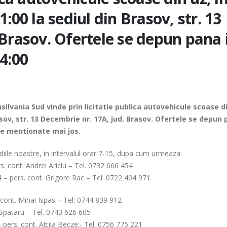
:00 la sediul din Brasov, str. 13
 Brasov. Ofertele se depun pana 
4:00
ansilvania Sud vinde prin licitatie publica autovehicule scoase d
rasov, str. 13 Decembrie nr. 17A, jud. Brasov. Ofertele se depun
ile mentionate mai jos.
ediile noastre, in intervalul orar 7-15, dupa cum urmeaza:
s. cont. Andrei Ariciu – Tel. 0732 666 454
54 – pers. cont. Grigore Rac – Tel. 0722 404 971
s. cont. Mihai Ispas – Tel: 0744 839 912
du Spataru – Tel. 0743 626 605
 – pers. cont. Attila Becze:- Tel. 0756 775 221