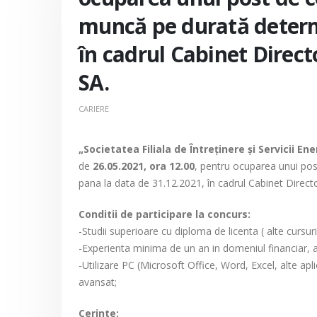
muncă pe durată determi
în cadrul Cabinet Directo
SA.
CARIERE
„Societatea Filiala de Întreţinere şi Servicii En
de
26.05.2021, ora 12.00
, pentru ocuparea unui po
pana la data de 31.12.2021, în cadrul Cabinet Directo
Conditii de participare la concurs:
-Studii superioare cu diploma de licenta ( alte cursu
-Experienta minima de un an in domeniul financiar, 
-Utilizare PC (Microsoft Office, Word, Excel, alte aplica
avansat;
Cerinte: