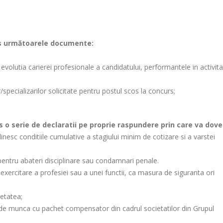
urs următoarele documente:
evolutia carierei profesionale a candidatului, performantele in activita
/specializarilor solicitate pentru postul scos la concurs;
 o serie de declaratii pe proprie raspundere prin care va dove
inesc conditiile cumulative a stagiului minim de cotizare si a varstei
pentru abateri disciplinare sau condamnari penale.
e exercitare a profesiei sau a unei functii, ca masura de siguranta ori
ietatea;
l de munca cu pachet compensator din cadrul societatilor din Grupul