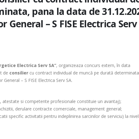
nata, pana la data de 31.12.20
r General – S FISE Electrica Serv
ergetice Electrica Serv SA”
, organizeaza concurs extern, în data
st de
consilier
cu contract individual de muncă pe durată determinata
r General – S FISE Electrica Serv SA.
ri, atestate si competente profesionale constituie un avantaj);
achizitii, derulare contracte comerciale, management general;
tii specific activitatii pentru indeplinirea sarcinilor de serviciu) la nivel