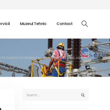
rvicii
Muzeul Tehnic
Contact
PE DURATĂ DETERMINATA, PANA LA DATA DE 31.12.2021, ÎN
e