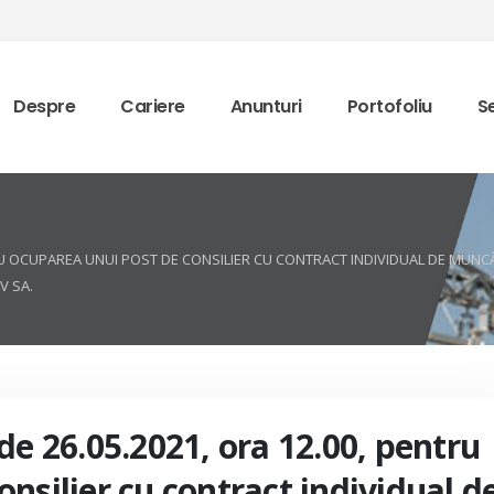
Despre
Cariere
Anunturi
Portofoliu
Se
RU OCUPAREA UNUI POST DE CONSILIER CU CONTRACT INDIVIDUAL DE MUNCĂ 
V SA.
de 26.05.2021, ora 12.00, pentru
nsilier cu contract individual d