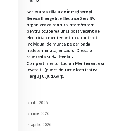
110 kV.
Societatea Filiala de Întreţinere şi
Servicii Energetice Electrica Serv SA,
organizeaza concurs intern/extern
pentru ocuparea unui post vacant de
electrician mentenanta, cu contract
individual de munca pe perioada
nedeterminata, in cadrul Directiei
Muntenia Sud-Oltenia –
Compartimentul Lucrari Mentenanta si
Investitii (punct de lucru: localitatea
Targu Jiu, jud.Gorj).
iulie 2026
iunie 2026
aprilie 2026