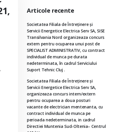
21,
Articole recente
Societatea Filiala de Întreţinere şi
Servicii Energetice Electrica Serv SA, SISE
Transilvania Nord organizeaza concurs
extern pentru ocuparea unui post de
SPECIALIST ADMINISTRATIV, cu contract
individual de munca pe durata
nedeterminata, în cadrul Serviciului
,
Suport Tehnic Cluj .
Societatea Filiala de Întreţinere şi
Servicii Energetice Electrica Serv SA,
organizeaza concurs intern/extern
pentru ocuparea a doua posturi
vacante de electrician mentenanta, cu
contract individual de munca pe
perioada nedeterminata, in cadrul
Directiei Muntenia Sud-Oltenia– Centrul