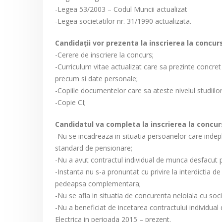
-Legea 53/2003 – Codul Muncii actualizat
-Legea societatilor nr. 31/1990 actualizata.
Candidaţii vor prezenta la inscrierea la conc
-Cerere de inscriere la concurs;
-Curriculum vitae actualizat care sa prezinte concret 
precum si date personale;
-Copiile documentelor care sa ateste nivelul studiilor
-Copie CI;
Candidatul va completa la inscrierea la concurs
-Nu se incadreaza in situatia persoanelor care indepl
standard de pensionare;
-Nu a avut contractul individual de munca desfacut 
-Instanta nu s-a pronuntat cu privire la interdictia d
pedeapsa complementara;
-Nu se afla in situatia de concurenta neloiala cu soc
-Nu a beneficiat de incetarea contractului individua
Electrica in perioada 2015 – prezent.